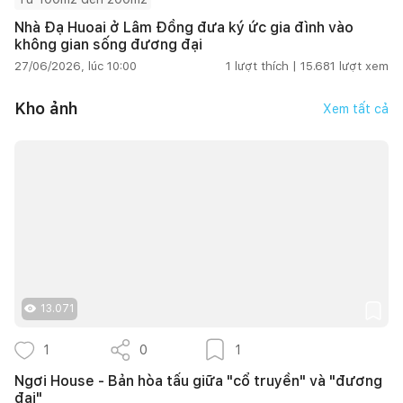
Nhà Đạ Huoai ở Lâm Đồng đưa ký ức gia đình vào
không gian sống đương đại
27/06/2026, lúc 10:00
1
lượt thích |
15.681
lượt xem
Kho ảnh
Xem tất cả
13.071
1
0
1
Ngơi House - Bản hòa tấu giữa "cổ truyền" và "đương
đại"