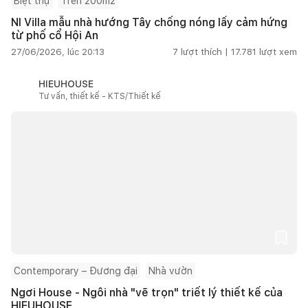
Biệt thự
Trên 200m2
NI Villa mẫu nhà hướng Tây chống nóng lấy cảm hứng
từ phố cổ Hội An
27/06/2026, lúc 20:13
7
lượt thích |
17.781
lượt xem
HIEUHOUSE
Tư vấn, thiết kế - KTS/Thiết kế
Contemporary – Đương đại
Nhà vườn
Ngơi House - Ngôi nhà "vẽ trọn" triết lý thiết kế của
HIEUHOUSE