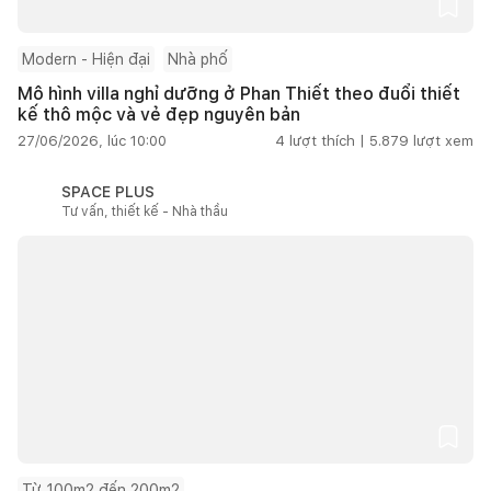
Modern - Hiện đại
Nhà phố
Mô hình villa nghỉ dưỡng ở Phan Thiết theo đuổi thiết
kế thô mộc và vẻ đẹp nguyên bản
27/06/2026, lúc 10:00
4
lượt thích |
5.879
lượt xem
SPACE PLUS
Tư vấn, thiết kế - Nhà thầu
Từ 100m2 đến 200m2