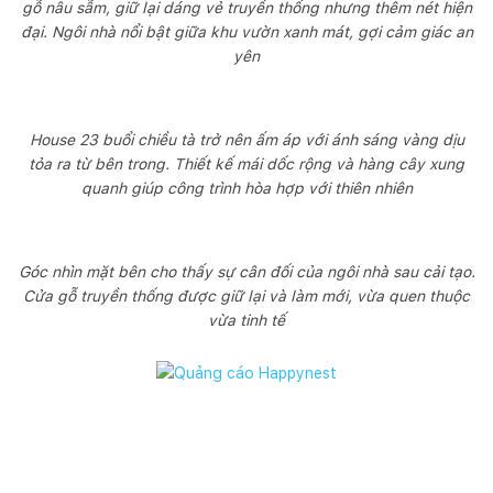
gỗ nâu sẫm, giữ lại dáng vẻ truyền thống nhưng thêm nét hiện
đại. Ngôi nhà nổi bật giữa khu vườn xanh mát, gợi cảm giác an
yên
House 23 buổi chiều tà trở nên ấm áp với ánh sáng vàng dịu
tỏa ra từ bên trong. Thiết kế mái dốc rộng và hàng cây xung
quanh giúp công trình hòa hợp với thiên nhiên
Góc nhìn mặt bên cho thấy sự cân đối của ngôi nhà sau cải tạo.
Cửa gỗ truyền thống được giữ lại và làm mới, vừa quen thuộc
vừa tinh tế