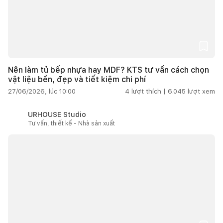
Nên làm tủ bếp nhựa hay MDF? KTS tư vấn cách chọn
vật liệu bền, đẹp và tiết kiệm chi phí
27/06/2026, lúc 10:00
4
lượt thích |
6.045
lượt xem
URHOUSE Studio
Tư vấn, thiết kế - Nhà sản xuất