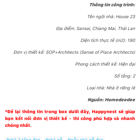
Thông tin công trình:
Tên ngôi nhà: House 23
Địa điểm: Sansai, Chiang Mai, Thái Lan
Diện tích thực tế (m2): 190
Đơn vị thiết kế: SOP+Architects (Sense of Place Architects)
Phong cách thiết kế: Hiện đại
Số tầng: 2
Loại nhà: Nhà ở riêng lẻ
Nguồn: Homedeedee
*Để lại thông tin trong box dưới đây,
Happynest
sẽ giúp
bạn kết nối đơn vị thiết kế - thi công phù hợp và nhanh
chóng nhất.
#
nhà 2 tầng đẹp
#
nhà gỗ
#
mẫu nhà gỗ đẹp