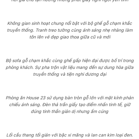
Không gian sinh hoạt chung nổi bật với bộ ghế gỗ chạm khắc
truyền thống. Tranh treo tường cùng ánh sáng nhẹ nhàng làm
tôn lên vẻ đẹp giao thoa giữa cũ và mới
Bộ sofa gỗ chạm khắc cùng ghế gấp hiện đại được bố trí trong
phòng khách. Sự pha trộn vật liệu mang đến sự dung hòa giữa
truyền thống và tiện nghi đương đại
Phòng ăn House 23 sử dụng bàn tròn gỗ lớn với mặt kính phản
chiếu ánh sáng. Đèn thả trần giấy tạo điểm nhấn tinh tế, giữ
đúng tinh thần giản dị nhưng ấm cúng
Lối cầu thang tối giản với bậc xi măng và lan can kim loại đen.