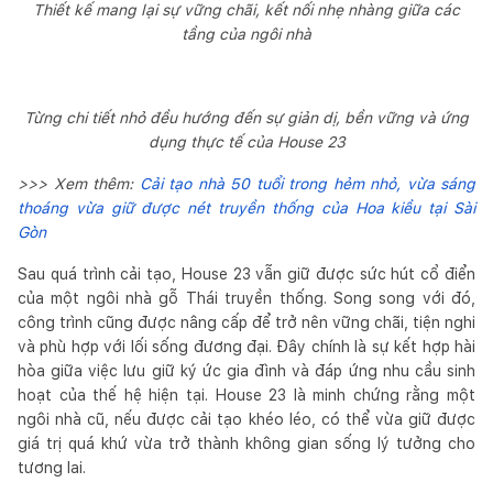
Thiết kế mang lại sự vững chãi, kết nối nhẹ nhàng giữa các
tầng của ngôi nhà
Từng chi tiết nhỏ đều hướng đến sự giản dị, bền vững và ứng
dụng thực tế của House 23
>>> Xem thêm:
Cải tạo nhà 50 tuổi trong hẻm nhỏ, vừa sáng
thoáng vừa giữ được nét truyền thống của Hoa kiều tại Sài
Gòn
Sau quá trình cải tạo, House 23 vẫn giữ được sức hút cổ điển
của một ngôi nhà gỗ Thái truyền thống. Song song với đó,
công trình cũng được nâng cấp để trở nên vững chãi, tiện nghi
và phù hợp với lối sống đương đại. Đây chính là sự kết hợp hài
hòa giữa việc lưu giữ ký ức gia đình và đáp ứng nhu cầu sinh
hoạt của thế hệ hiện tại. House 23 là minh chứng rằng một
ngôi nhà cũ, nếu được cải tạo khéo léo, có thể vừa giữ được
giá trị quá khứ vừa trở thành không gian sống lý tưởng cho
tương lai.