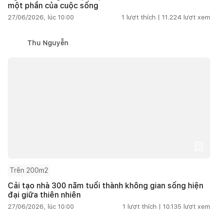
một phần của cuộc sống
27/06/2026, lúc 10:00
1
lượt thích |
11.224
lượt xem
Thu Nguyễn
Trên 200m2
Cải tạo nhà 300 năm tuổi thành không gian sống hiện
đại giữa thiên nhiên
27/06/2026, lúc 10:00
1
lượt thích |
10.135
lượt xem