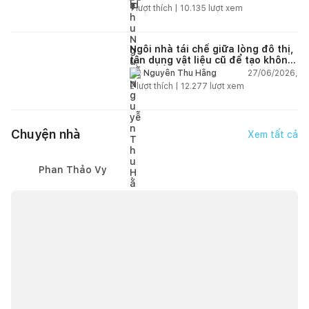
1
lượt thích |
10.135
lượt xem
Ngôi nhà tái chế giữa lòng đô thị,
tận dụng vật liệu cũ để tạo không
gian sống linh hoạt
27/06/2026,
Nguyễn Thu Hằng
2
lượt thích |
12.277
lượt xem
Chuyện nhà
Xem tất cả
Phan Thảo Vy