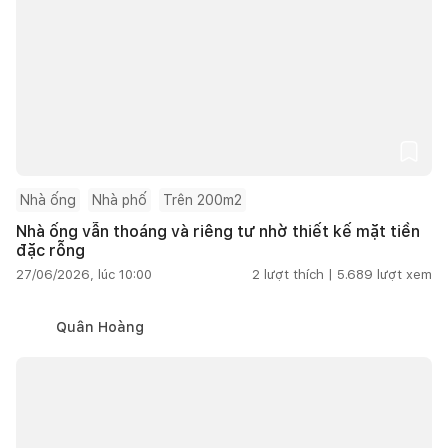
Nhà ống
Nhà phố
Trên 200m2
Nhà ống vẫn thoáng và riêng tư nhờ thiết kế mặt tiền
đặc rỗng
27/06/2026, lúc 10:00
2
lượt thích |
5.689
lượt xem
Quân Hoàng