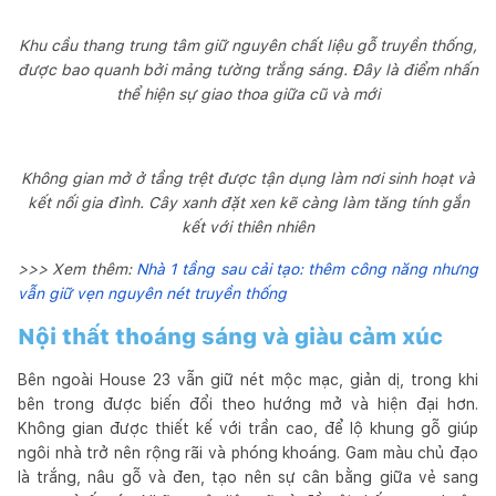
Khu cầu thang trung tâm giữ nguyên chất liệu gỗ truyền thống,
được bao quanh bởi mảng tường trắng sáng. Đây là điểm nhấn
thể hiện sự giao thoa giữa cũ và mới
Không gian mở ở tầng trệt được tận dụng làm nơi sinh hoạt và
kết nối gia đình. Cây xanh đặt xen kẽ càng làm tăng tính gắn
kết với thiên nhiên
>>> Xem thêm:
Nhà 1 tầng sau cải tạo: thêm công năng nhưng
vẫn giữ vẹn nguyên nét truyền thống
Nội thất thoáng sáng và giàu cảm xúc
Bên ngoài House 23 vẫn giữ nét mộc mạc, giản dị, trong khi
bên trong được biến đổi theo hướng mở và hiện đại hơn.
Không gian được thiết kế với trần cao, để lộ khung gỗ giúp
ngôi nhà trở nên rộng rãi và phóng khoáng. Gam màu chủ đạo
là trắng, nâu gỗ và đen, tạo nên sự cân bằng giữa vẻ sang