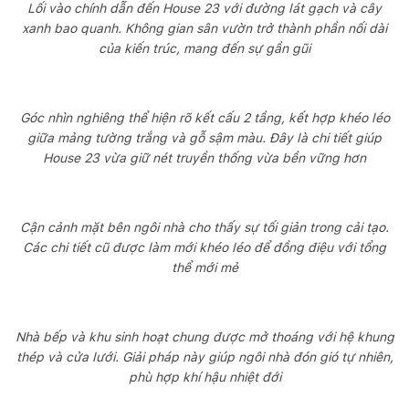
Lối vào chính dẫn đến House 23 với đường lát gạch và cây
xanh bao quanh. Không gian sân vườn trở thành phần nối dài
của kiến trúc, mang đến sự gần gũi
Góc nhìn nghiêng thể hiện rõ kết cấu 2 tầng, kết hợp khéo léo
giữa mảng tường trắng và gỗ sậm màu. Đây là chi tiết giúp
House 23 vừa giữ nét truyền thống vừa bền vững hơn
Cận cảnh mặt bên ngôi nhà cho thấy sự tối giản trong cải tạo.
Các chi tiết cũ được làm mới khéo léo để đồng điệu với tổng
thể mới mẻ
Nhà bếp và khu sinh hoạt chung được mở thoáng với hệ khung
thép và cửa lưới. Giải pháp này giúp ngôi nhà đón gió tự nhiên,
phù hợp khí hậu nhiệt đới