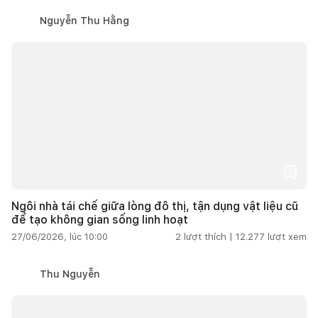
Nguyễn Thu Hằng
Ngôi nhà tái chế giữa lòng đô thị, tận dụng vật liệu cũ
để tạo không gian sống linh hoạt
27/06/2026, lúc 10:00
2
lượt thích |
12.277
lượt xem
Thu Nguyễn