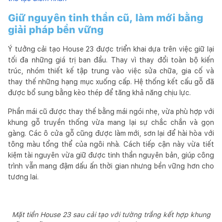
Giữ nguyên tinh thần cũ, làm mới bằng
giải pháp bền vững
Ý tưởng cải tạo House 23 được triển khai dựa trên việc giữ lại
tối đa những giá trị ban đầu. Thay vì thay đổi toàn bộ kiến
trúc, nhóm thiết kế tập trung vào việc sửa chữa, gia cố và
thay thế những hạng mục xuống cấp. Hệ thống kết cấu gỗ đã
được bổ sung bằng kèo thép để tăng khả năng chịu lực.
Phần mái cũ được thay thế bằng mái ngói nhẹ, vừa phù hợp với
khung gỗ truyền thống vừa mang lại sự chắc chắn và gọn
gàng. Các ô cửa gỗ cũng được làm mới, sơn lại để hài hòa với
tông màu tổng thể của ngôi nhà. Cách tiếp cận này vừa tiết
kiệm tài nguyên vừa giữ được tinh thần nguyên bản, giúp công
trình vẫn mang đậm dấu ấn thời gian nhưng bền vững hơn cho
tương lai.
Mặt tiền House 23 sau cải tạo với tường trắng kết hợp khung