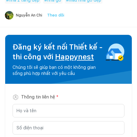
Theo dõi
Nguyễn An Chi
Đăng ký kết nối Thiết kế -
thi công với
Happynest
Chúng tôi sẽ giúp bạn có một không gian
sống phù hợp nhất với yêu cầu
Thông tin liên hệ
*