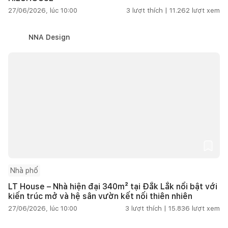
27/06/2026, lúc 10:00
3
lượt thích |
11.262
lượt xem
NNA Design
Nhà phố
LT House – Nhà hiện đại 340m² tại Đắk Lắk nổi bật với
kiến trúc mở và hệ sân vườn kết nối thiên nhiên
27/06/2026, lúc 10:00
3
lượt thích |
15.836
lượt xem