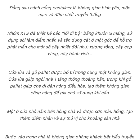
Đằng sau cánh cổng container là không gian bình yên, mộc
mạc và đậm chất truyền thống
Nhóm KTS đã thiết kế các “lối đi bộ” bằng khuôn xi măng, sử
dụng sỏi làm điểm nhấn và tận dụng cát ở một góc để hỗ trợ
phát triển cho một số cây nhiệt đới như: xương rồng, cây cọp
vàng, cây bánh xích…
Cửa lùa và gỗ pallet được bố trí trong cùng một không gian.
Cửa lùa giúp ngôi nhà 1 tầng thông thoáng hẳn, trong khi gỗ
pallet giúp che đi dàn nóng điều hòa, tạo thêm không gian
công năng để gia chủ sử dụng khi cần
Một ô cửa nhỏ nằm bên hông nhà và được sơn màu hồng, tạo
thêm điểm nhấn và sự thú vị cho khoảng sân nhà
Bước vào trong nhà là không gian phòng khách bệt kiểu truyền