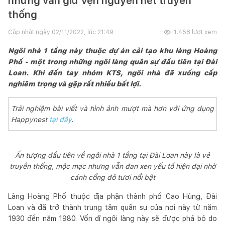
nhưng vẫn giữ vẹn nguyên nét truyền
thống
Cập nhật ngày
02/11/2022, lúc 21:49
1.458
lượt xem
Ngôi nhà 1 tầng này thuộc dự án cải tạo khu làng Hoàng
Phố - một trong những ngôi làng quân sự đầu tiên tại Đài
Loan. Khi đến tay nhóm KTS, ngôi nhà đã xuống cấp
nghiêm trọng và gặp rất nhiều bất lợi.
Trải nghiệm bài viết và hình ảnh mượt mà hơn với ứng dụng
Happynest
tại đây
.
Ấn tượng đầu tiên về ngôi nhà 1 tầng tại Đài Loan này là vẻ
truyền thống, mộc mạc nhưng vẫn đan xen yếu tố hiện đại nhờ
cánh cổng đỏ tươi nổi bật
Làng Hoàng Phố thuộc địa phận thành phố Cao Hùng, Đài
Loan và đã trở thành trung tâm quân sự của nơi này từ năm
1930 đến năm 1980. Vốn dĩ ngôi làng này sẽ được phá bỏ do