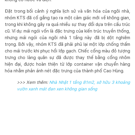
Đặt trong bối cảnh ý nghĩa lịch sử và văn hóa của ngôi nhà,
nhóm KTS đã cố gắng tạo ra một cảm giác mới về không gian,
trong khi không gây ra quá nhiều sự thay đổi dựa trên cấu trúc
cũ. Ví dụ: mái ngói vốn là đặc trưng của kiến trúc truyền thống,
nhưng mái ngói của ngôi nhà 1 tầng này đã bị dột nghiêm
trọng. Bởi vậy, nhóm KTS đã phải phủ lại một lớp chống thấm
cho mái trước khi phục hồi lớp gạch. Chiếc cổng màu đỏ tượng
trưng cho làng quân sự đã được thay thế bằng cổng nhôm
hiện đại, được hoàn thiện từ lớp container vận chuyển hàng
hóa nhằm phản ánh nét đặc trưng của thành phố Cao Hùng.
>>> Xem thêm:
Nhà Nhật 1 tầng 81m2, sở hữu 3 khoảng
vườn xanh mát đan xen không gian sống