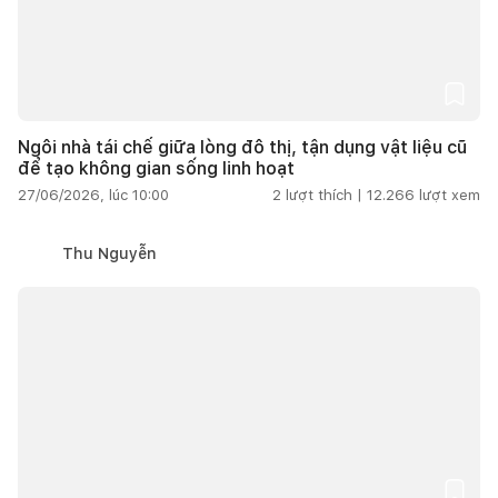
Ngôi nhà tái chế giữa lòng đô thị, tận dụng vật liệu cũ
để tạo không gian sống linh hoạt
27/06/2026, lúc 10:00
2
lượt thích |
12.266
lượt xem
Thu Nguyễn