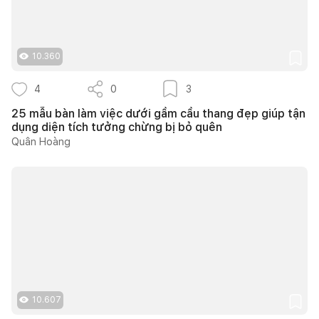
10.360
4
0
3
25 mẫu bàn làm việc dưới gầm cầu thang đẹp giúp tận
dụng diện tích tưởng chừng bị bỏ quên
Quân Hoàng
10.607