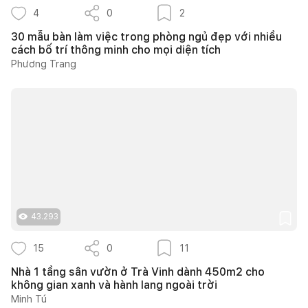
4
0
2
30 mẫu bàn làm việc trong phòng ngủ đẹp với nhiều
cách bố trí thông minh cho mọi diện tích
Phương Trang
43.293
15
0
11
Nhà 1 tầng sân vườn ở Trà Vinh dành 450m2 cho
không gian xanh và hành lang ngoài trời
Minh Tú