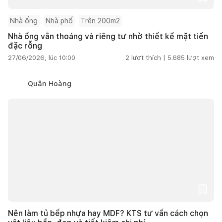
Nhà ống
Nhà phố
Trên 200m2
Nhà ống vẫn thoáng và riêng tư nhờ thiết kế mặt tiền
đặc rỗng
27/06/2026, lúc 10:00
2
lượt thích |
5.685
lượt xem
Quân Hoàng
Nên làm tủ bếp nhựa hay MDF? KTS tư vấn cách chọn