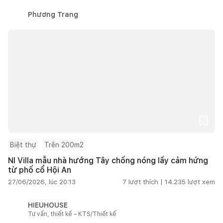
Phương Trang
Biệt thự
Trên 200m2
NI Villa mẫu nhà hướng Tây chống nóng lấy cảm hứng
từ phố cổ Hội An
27/06/2026, lúc 20:13
7
lượt thích |
14.235
lượt xem
HIEUHOUSE
Tư vấn, thiết kế - KTS/Thiết kế