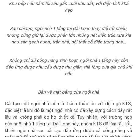
Khu bếp nấu nằm lùi sâu gần cuối khu đất, với diện tích khá
hẹp
Sau cải tạo, ngôi nhà 1 tầng tại Đài Loan thay đổi rất nhiều,
nhưng cũng giữ lại được phần lớn những nét kiến trúc xưa kia
như sàn gạch nung, trần nhà, nội thất cổ điển trong nhà…
Không chỉ đủ công năng sinh hoạt, ngôi nhà 1 tầng này còn
đáp ứng được nhu cầu được thư giãn, thả lỏng của gia chủ khi
cần
Bản vẽ mặt bằng của ngôi nhà
Cải tạo một ngôi nhà luôn là thách thức lớn với đội ngũ KTS,
đặc biệt là khi đó là một ngôi nhà cổ đã xây dựng cách đây rất
lâu và không phải do họ thiết kế. Tuy nhiên, với trường hợp
của ngôi nhà 1 tầng tại Đài Loan này, nhóm KTS đã làm rất tốt,
khiến ngôi nhà sau cải tạo đáp ứng được cả công năng và