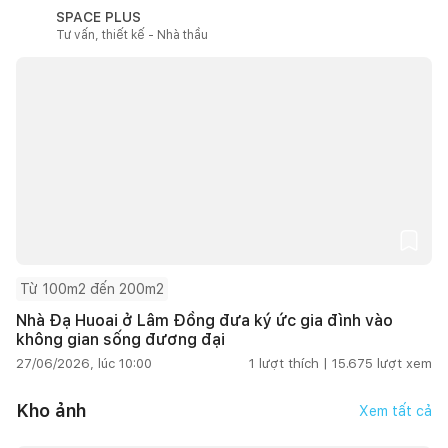
SPACE PLUS
Tư vấn, thiết kế - Nhà thầu
Từ 100m2 đến 200m2
Nhà Đạ Huoai ở Lâm Đồng đưa ký ức gia đình vào
không gian sống đương đại
27/06/2026, lúc 10:00
1
lượt thích |
15.675
lượt xem
Kho ảnh
Xem tất cả