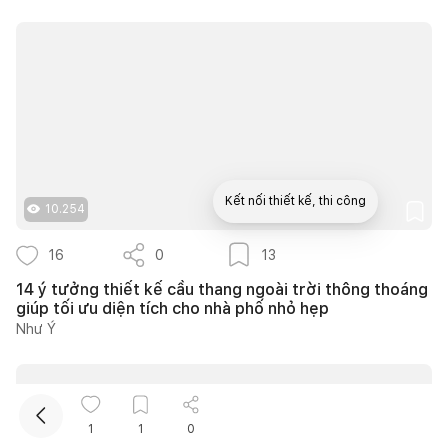
Kết nối thiết kế, thi công
10.254
16
0
13
Mua sắm hoàn thiện nhà
14 ý tưởng thiết kế cầu thang ngoài trời thông thoáng
giúp tối ưu diện tích cho nhà phố nhỏ hẹp
Như Ý
1
1
0