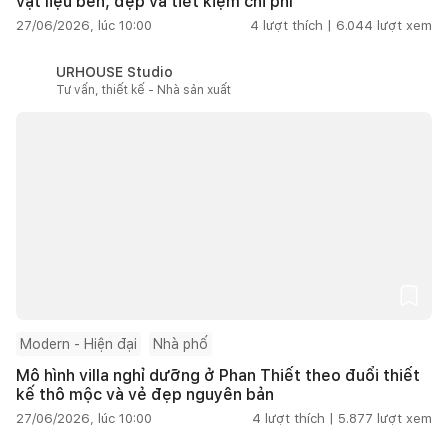
vật liệu bền, đẹp và tiết kiệm chi phí
27/06/2026, lúc 10:00
4
lượt thích |
6.044
lượt xem
URHOUSE Studio
Tư vấn, thiết kế - Nhà sản xuất
Modern - Hiện đại
Nhà phố
Mô hình villa nghỉ dưỡng ở Phan Thiết theo đuổi thiết
kế thô mộc và vẻ đẹp nguyên bản
27/06/2026, lúc 10:00
4
lượt thích |
5.877
lượt xem