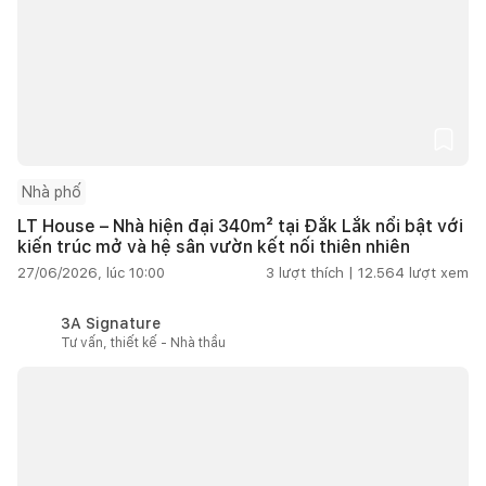
Nhà phố
LT House – Nhà hiện đại 340m² tại Đắk Lắk nổi bật với
kiến trúc mở và hệ sân vườn kết nối thiên nhiên
27/06/2026, lúc 10:00
3
lượt thích |
12.564
lượt xem
3A Signature
Tư vấn, thiết kế - Nhà thầu