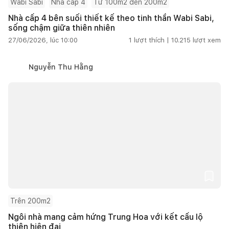
Wabi Sabi
Nhà cấp 4
Từ 100m2 đến 200m2
Nhà cấp 4 bên suối thiết kế theo tinh thần Wabi Sabi,
sống chậm giữa thiên nhiên
27/06/2026, lúc 10:00
1
lượt thích |
10.215
lượt xem
Nguyễn Thu Hằng
Trên 200m2
Ngôi nhà mang cảm hứng Trung Hoa với kết cấu lộ
thiên hiện đại