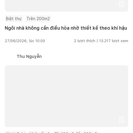
Biệt thự
Trên 200m2
Ngôi nhà không cần điều hòa nhờ thiết kế theo khí hậu
27/06/2026, lúc 10:00
2
lượt thích |
13.217
lượt xem
Thu Nguyễn