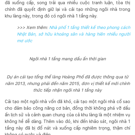
đã xuống cấp, song trải qua nhiều cuộc tranh luận, tòa thị
chính đã quyết định giữ lại và cải tạo những ngôi nhà trong
khu làng này, trong đó có ngôi nhà 1 tầng này.
>>> Xem thêm:
Nhà phố 1 tầng thiết kế theo phong cách
Nhật Bản, sở hữu khoảng sân và hàng hiên nhiều người
mơ ước
Ngôi nhà 1 tầng mang dấu ấn thời gian
Dự án cải tạo tổng thể làng Hoàng Phố đã được thông qua từ
năm 2013, nhưng phải đến năm 2015, đơn vị thiết kế mới chính
thức tiếp nhận ngôi nhà 1 tầng này
Cải tạo một ngôi nhà vốn đã khó, cải tạo một ngôi nhà cổ sao
cho đảm bảo công năng cơ bản, đồng thời không phá vỡ dấu
ấn lịch sử và cảnh quan chung của cả khu làng là một nhiệm vụ
không hề dễ dàng. Thêm vào đó, khi đến khảo sát, ngôi nhà 1
tầng này đã bị đổ nát và xuống cấp nghiêm trọng, thậm chí
không có nước và điện.