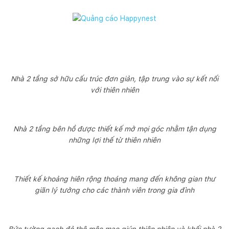
Nhà 2 tầng sở hữu cấu trúc đơn giản, tập trung vào sự kết nối
với thiên nhiên
Nhà 2 tầng bên hồ được thiết kế mở mọi góc nhằm tận dụng
những lợi thế từ thiên nhiên
Thiết kế khoảng hiên rộng thoáng mang đến không gian thư
giãn lý tưởng cho các thành viên trong gia đình
Bức tường gạch đỏ thô mộc mạc giúp thiên nhiên và khối nhà 2