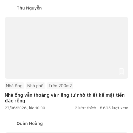
Thu Nguyễn
Nhà ống
Nhà phố
Trên 200m2
Nhà ống vẫn thoáng và riêng tư nhờ thiết kế mặt tiền
đặc rỗng
27/06/2026, lúc 10:00
2
lượt thích |
5.695
lượt xem
Quân Hoàng