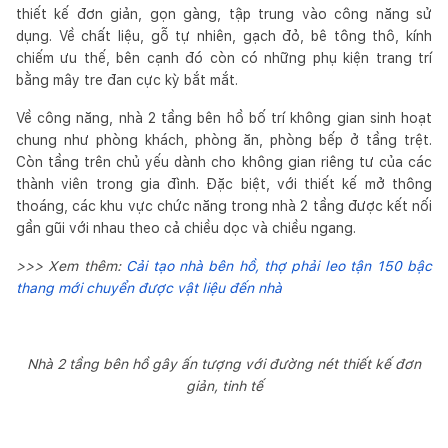
thiết kế đơn giản, gọn gàng, tập trung vào công năng sử
dụng. Về chất liệu, gỗ tự nhiên, gạch đỏ, bê tông thô, kính
chiếm ưu thế, bên cạnh đó còn có những phụ kiện trang trí
bằng mây tre đan cực kỳ bắt mắt.
Về công năng, nhà 2 tầng bên hồ bố trí không gian sinh hoạt
chung như phòng khách, phòng ăn, phòng bếp ở tầng trệt.
Còn tầng trên chủ yếu dành cho không gian riêng tư của các
thành viên trong gia đình. Đặc biệt, với thiết kế mở thông
thoáng, các khu vực chức năng trong nhà 2 tầng được kết nối
gần gũi với nhau theo cả chiều dọc và chiều ngang.
>>> Xem thêm:
Cải tạo nhà bên hồ, thợ phải leo tận 150 bậc
thang mới chuyển được vật liệu đến nhà
Nhà 2 tầng bên hồ gây ấn tượng với đường nét thiết kế đơn
giản, tinh tế