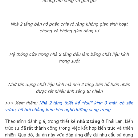
chung ấm cúng và gần gũi
Nhà 2 tầng bên hồ phân chia rõ ràng không gian sinh hoạt
chung và không gian riêng tư
Hệ thống cửa trong nhà 2 tầng đều làm bằng chất liệu kính
trong suốt
Nhờ tận dụng chất liệu kính mà nhà 2 tầng bên hồ luôn nhận
được rất nhiều ánh sáng tự nhiên
>>> Xem thêm:
Nhà 2 tầng thiết kế “full” kính 3 mặt, có sân
vườn, hồ bơi chẳng kém khu nghỉ dưỡng sang trọng
Theo mình đánh giá, trong thiết kế
nhà 2 tầng
ở Thái Lan, kiến
trúc sư đã rất thành công trong việc kết hợp kiến trúc và thiên
nhiên. Qua đó, dự án này vừa đáp ứng đầy đủ nhu cầu sử dụng