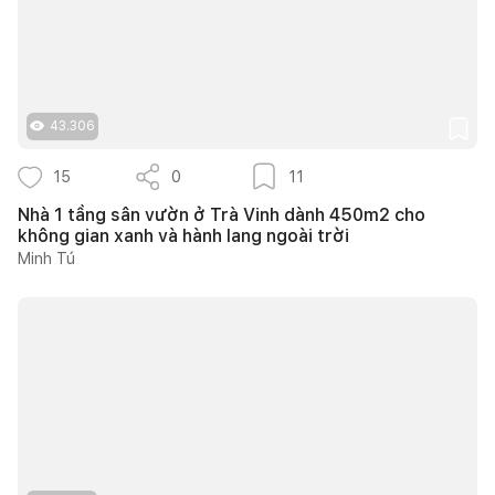
43.306
15
0
11
Nhà 1 tầng sân vườn ở Trà Vinh dành 450m2 cho
không gian xanh và hành lang ngoài trời
Minh Tú