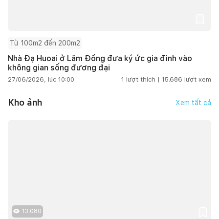
Từ 100m2 đến 200m2
Nhà Đạ Huoai ở Lâm Đồng đưa ký ức gia đình vào
không gian sống đương đại
27/06/2026, lúc 10:00
1
lượt thích |
15.686
lượt xem
Kho ảnh
Xem tất cả
13.080