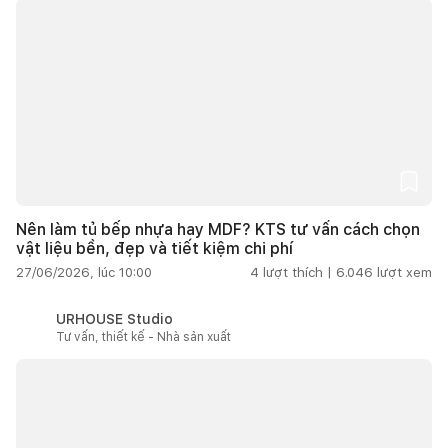
Nên làm tủ bếp nhựa hay MDF? KTS tư vấn cách chọn
vật liệu bền, đẹp và tiết kiệm chi phí
27/06/2026, lúc 10:00
4
lượt thích |
6.046
lượt xem
URHOUSE Studio
Tư vấn, thiết kế - Nhà sản xuất