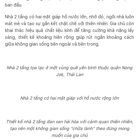
ban đầu.
Nhà 2 tầng có hai mặt giáp hồ nước lớn, nhờ đó, ngôi nhà luôn
mát mẻ và tạo sự gắn kết chặt chẽ với thiên nhiên. Gia chủ còn
khai thác hiệu quả chất liệu kính để tăng cường khả năng lấy
sáng, thiết kế khoảng hiên rộng giúp rút ngắn khoảng cách
giữa không gian sống bên ngoài và bên trong.
Nhà 2 tầng tọa lạc ở một vùng quê yên bình thuộc quận Nong
Jok, Thái Lan
Nhà 2 tầng có hai mặt giáp với hồ nước rộng lớn
Thiết kế nhà 2 tầng đan xen hài hòa với cảnh quan thiên nhiên,
tạo nên một không gian sống “chữa lành” theo đúng mong
muốn của gia chủ