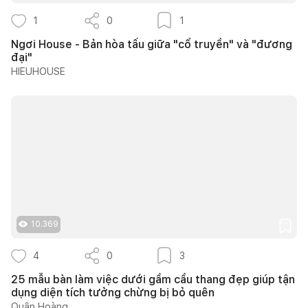
1
0
1
Ngơi House - Bản hòa tấu giữa "cổ truyền" và "đương
đại"
HIEUHOUSE
10.369
4
0
3
25 mẫu bàn làm việc dưới gầm cầu thang đẹp giúp tận
dụng diện tích tưởng chừng bị bỏ quên
Quân Hoàng