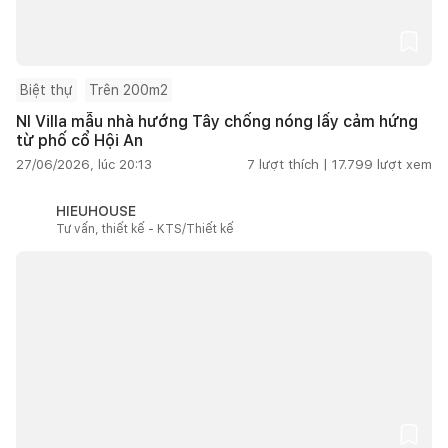
Biệt thự
Trên 200m2
NI Villa mẫu nhà hướng Tây chống nóng lấy cảm hứng
từ phố cổ Hội An
27/06/2026, lúc 20:13
7
lượt thích |
17.799
lượt xem
HIEUHOUSE
Tư vấn, thiết kế - KTS/Thiết kế