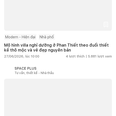
Modern - Hiện đại
Nhà phố
Mô hình villa nghỉ dưỡng ở Phan Thiết theo đuổi thiết
kế thô mộc và vẻ đẹp nguyên bản
27/06/2026, lúc 10:00
4
lượt thích |
5.881
lượt xem
SPACE PLUS
Tư vấn, thiết kế - Nhà thầu