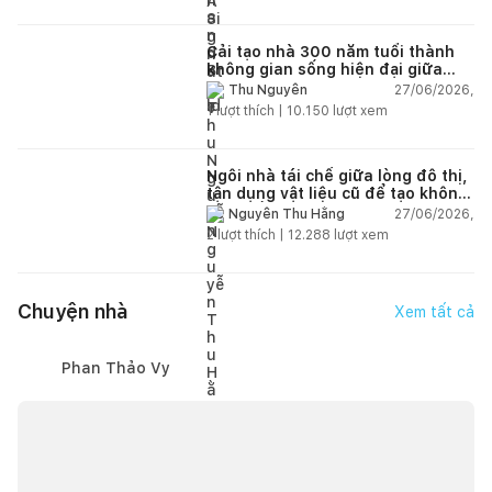
Cải tạo nhà 300 năm tuổi thành
không gian sống hiện đại giữa
thiên nhiên
27/06/2026,
Thu Nguyễn
1
lượt thích |
10.150
lượt xem
Ngôi nhà tái chế giữa lòng đô thị,
tận dụng vật liệu cũ để tạo không
gian sống linh hoạt
27/06/2026,
Nguyễn Thu Hằng
2
lượt thích |
12.288
lượt xem
Chuyện nhà
Xem tất cả
Phan Thảo Vy