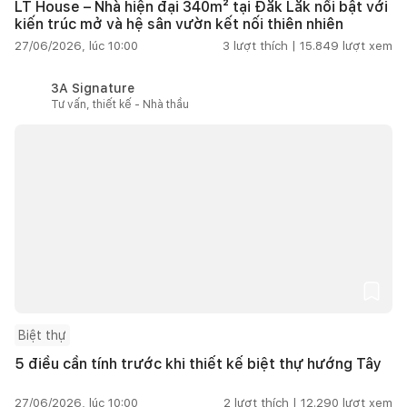
LT House – Nhà hiện đại 340m² tại Đắk Lắk nổi bật với
kiến trúc mở và hệ sân vườn kết nối thiên nhiên
27/06/2026, lúc 10:00
3
lượt thích |
15.849
lượt xem
3A Signature
Tư vấn, thiết kế - Nhà thầu
Biệt thự
5 điều cần tính trước khi thiết kế biệt thự hướng Tây
27/06/2026, lúc 10:00
2
lượt thích |
12.290
lượt xem