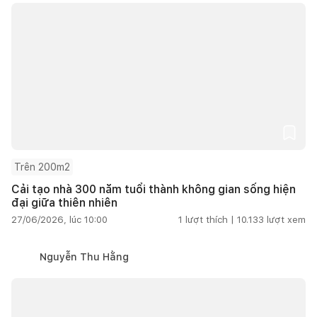
Trên 200m2
Cải tạo nhà 300 năm tuổi thành không gian sống hiện
đại giữa thiên nhiên
27/06/2026, lúc 10:00
1
lượt thích |
10.133
lượt xem
Nguyễn Thu Hằng