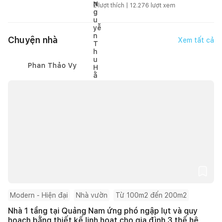
2
lượt thích |
12.276
lượt xem
Chuyện nhà
Xem tất cả
Phan Thảo Vy
Modern - Hiện đại
Nhà vườn
Từ 100m2 đến 200m2
Nhà 1 tầng tại Quảng Nam ứng phó ngập lụt và quy
hoạch bằng thiết kế linh hoạt cho gia đình 3 thế hệ