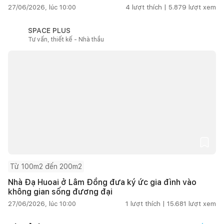
27/06/2026, lúc 10:00
4
lượt thích |
5.879
lượt xem
SPACE PLUS
Tư vấn, thiết kế - Nhà thầu
Từ 100m2 đến 200m2
Nhà Đạ Huoai ở Lâm Đồng đưa ký ức gia đình vào
không gian sống đương đại
27/06/2026, lúc 10:00
1
lượt thích |
15.681
lượt xem