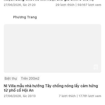
27/06/2026, lúc 21:20
29
lượt thích |
59.167
lượt xem
Phương Trang
Biệt thự
Trên 200m2
NI Villa mẫu nhà hướng Tây chống nóng lấy cảm hứng
từ phố cổ Hội An
27/06/2026, lúc 20:13
7
lượt thích |
17.781
lượt xem