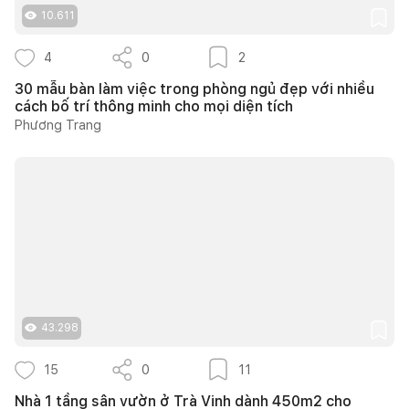
10.611
4
0
2
30 mẫu bàn làm việc trong phòng ngủ đẹp với nhiều
cách bố trí thông minh cho mọi diện tích
Phương Trang
43.298
15
0
11
Nhà 1 tầng sân vườn ở Trà Vinh dành 450m2 cho