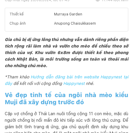
Thiết kế
Murraya Garden
Chụp ảnh
Anupong Chaisukkasem
Gia chủ bị dị ứng lông thú nhưng vẫn dành riêng phần diện
tích rộng rãi làm nhà và vườn cho mèo để chiều theo sở
thích của vợ. Khu vườn 6x8m được thiết kế theo phong
cách Nhật Bản, là môi trường sống an toàn và thoải mái
cho những chú mèo.
*Tham khảo
Hướng dẫn đăng bài trên website Happynest tại
đây
để kết nối với cộng đồng
Happynest
nhé.
Vẻ đẹp tinh tế của ngôi nhà mèo kiểu
Muji đã xây dựng trước đó
Cặp vợ chồng ở Thái Lan nuôi tổng cộng 11 con mèo, mặc dù
người chồng bị nổi mẩn đỏ khi tiếp xúc với lông thú cưng. Để
giảm bớt tình trạng dị ứng, gia chủ quyết định xây dựng khu