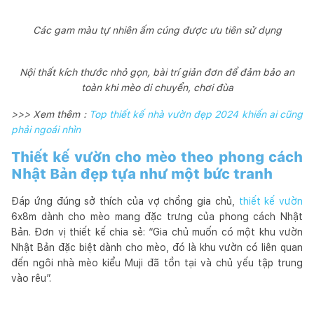
Các gam màu tự nhiên ấm cúng được ưu tiên sử dụng
Nội thất kích thước nhỏ gọn, bài trí giản đơn để đảm bảo an
toàn khi mèo di chuyển, chơi đùa
>>> Xem thêm :
Top thiết kế nhà vườn đẹp 2024 khiến ai cũng
phải ngoái nhìn
Thiết kế vườn cho mèo theo phong cách
Nhật Bản đẹp tựa như một bức tranh
Đáp ứng đúng sở thích của vợ chồng gia chủ,
thiết kế vườn
6x8m dành cho mèo mang đặc trưng của phong cách Nhật
Bản. Đơn vị thiết kế chia sẻ: “Gia chủ muốn có một khu vườn
Nhật Bản đặc biệt dành cho mèo, đó là khu vườn có liên quan
đến ngôi nhà mèo kiểu Muji đã tồn tại và chủ yếu tập trung
vào rêu”.