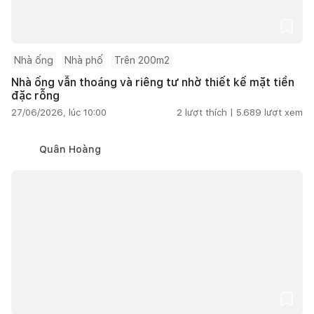
Nhà ống
Nhà phố
Trên 200m2
Nhà ống vẫn thoáng và riêng tư nhờ thiết kế mặt tiền
đặc rỗng
27/06/2026, lúc 10:00
2
lượt thích |
5.689
lượt xem
Quân Hoàng