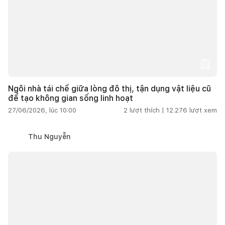
Ngôi nhà tái chế giữa lòng đô thị, tận dụng vật liệu cũ
để tạo không gian sống linh hoạt
27/06/2026, lúc 10:00
2
lượt thích |
12.276
lượt xem
Thu Nguyễn