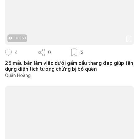
10.363
4
0
3
25 mẫu bàn làm việc dưới gầm cầu thang đẹp giúp tận
dụng diện tích tưởng chừng bị bỏ quên
Quân Hoàng