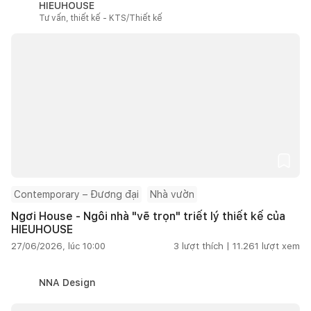
HIEUHOUSE
Tư vấn, thiết kế - KTS/Thiết kế
Contemporary – Đương đại
Nhà vườn
Ngơi House - Ngôi nhà "vẽ trọn" triết lý thiết kế của
HIEUHOUSE
27/06/2026, lúc 10:00
3
lượt thích |
11.261
lượt xem
NNA Design