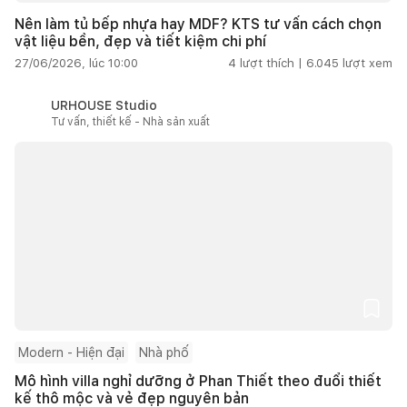
Nên làm tủ bếp nhựa hay MDF? KTS tư vấn cách chọn
vật liệu bền, đẹp và tiết kiệm chi phí
27/06/2026, lúc 10:00
4
lượt thích |
6.045
lượt xem
URHOUSE Studio
Tư vấn, thiết kế - Nhà sản xuất
Modern - Hiện đại
Nhà phố
Mô hình villa nghỉ dưỡng ở Phan Thiết theo đuổi thiết
kế thô mộc và vẻ đẹp nguyên bản