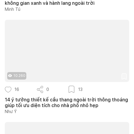
không gian xanh và hành lang ngoài trời
Minh Tú
10.260
16
0
13
14 ý tưởng thiết kế cầu thang ngoài trời thông thoáng
giúp tối ưu diện tích cho nhà phố nhỏ hẹp
Như Ý