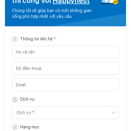
thi công với
Happynest
Chúng tôi sẽ giúp bạn có một không gian
sống phù hợp nhất với yêu cầu
Thông tin liên hệ
*
Dịch vụ
Dịch vụ
*
Hạng mục