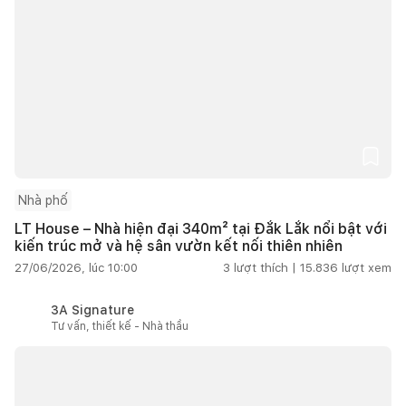
Nhà phố
LT House – Nhà hiện đại 340m² tại Đắk Lắk nổi bật với
kiến trúc mở và hệ sân vườn kết nối thiên nhiên
27/06/2026, lúc 10:00
3
lượt thích |
15.836
lượt xem
3A Signature
Tư vấn, thiết kế - Nhà thầu