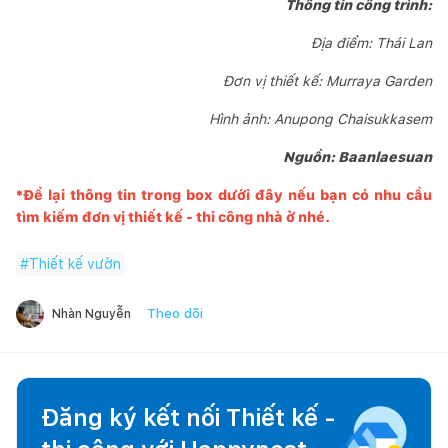
Thông tin công trình:
Địa điểm: Thái Lan
Đơn vị thiết kế: Murraya Garden
Hình ảnh: Anupong Chaisukkasem
Nguồn: Baanlaesuan
*Để lại thông tin trong box dưới đây nếu bạn có nhu cầu
tìm kiếm đơn vị thiết kế - thi công nhà ở nhé.
#
Thiết kế vườn
Theo dõi
Nhàn Nguyễn
Đăng ký kết nối Thiết kế -