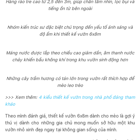
Hàng rào tre cao từ 2,5 đến 3m, giúp chắn tầm nhìn, lọc bụi và
tiếng ồn từ bên ngoài
Nhóm kiến trúc sư đặc biệt chú trọng đến yếu tố ánh sáng và
độ ẩm khi thiết kế vườn 6x8m
Máng nước được lắp theo chiều cao giảm dần, âm thanh nước
chảy khiến bầu không khí trong khu vườn sinh động hơn
Những cây trầm hương có tán lớn trong vườn rất thích hợp để
mèo leo trèo
>>> Xem thêm:
4 kiểu thiết kế vườn trong nhà phố đáng tham
khảo
Theo mình đánh giá, thiết kế vườn 6x8m dành cho mèo là gợi ý
thú vị dành cho những gia chủ mong muốn sở hữu một khu
vườn nhỏ xinh đẹp ngay tại không gian sống của mình.