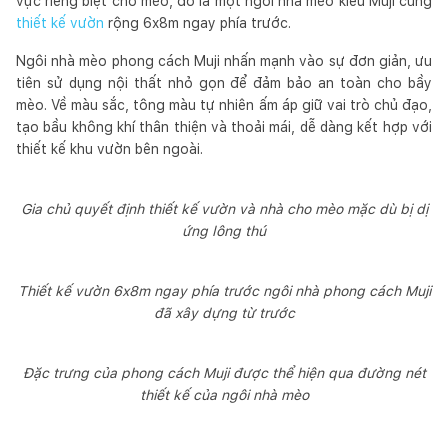
vực riêng biệt cho mèo, đó là một ngôi nhà mèo kiểu Muji cùng
thiết kế vườn
rộng 6x8m ngay phía trước.
Ngôi nhà mèo phong cách Muji nhấn mạnh vào sự đơn giản, ưu
tiên sử dụng nội thất nhỏ gọn để đảm bảo an toàn cho bầy
mèo. Về màu sắc, tông màu tự nhiên ấm áp giữ vai trò chủ đạo,
tạo bầu không khí thân thiện và thoải mái, dễ dàng kết hợp với
thiết kế khu vườn bên ngoài.
Gia chủ quyết định thiết kế vườn và nhà cho mèo mặc dù bị dị
ứng lông thú
Thiết kế vườn 6x8m ngay phía trước ngôi nhà phong cách Muji
đã xây dựng từ trước
Đặc trưng của phong cách Muji được thể hiện qua đường nét
thiết kế của ngôi nhà mèo