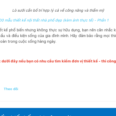
Lò sưởi cần bố trí hợp lý cả về công năng và thẩm mỹ
0 mẫu thiết kế nội thất nhà phố đẹp (kèm ảnh thực tế) - Phần 1
ết kế phổ biến nhưng không thực sự hữu dụng, bạn nên cân nhắc kỹ
ầu và điều kiện sống của gia đình mình. Hãy đảm bảo rằng mọi th
 toàn trong cuộc sống hàng ngày.
x dưới đây nếu bạn có nhu cầu tìm kiếm đơn vị thiết kế - thi côn
Theo dõi