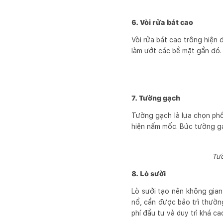
6. Vòi rửa bát cao
Vòi rửa bát cao trông hiện 
làm ướt các bề mặt gần đó.
7. Tường gạch
Tường gạch là lựa chọn phổ 
hiện nấm mốc. Bức tường gạ
Tườ
8. Lò sưởi
Lò sưởi tạo nên không gia
nổ, cần được bảo trì thường
phí đầu tư và duy trì khá ca