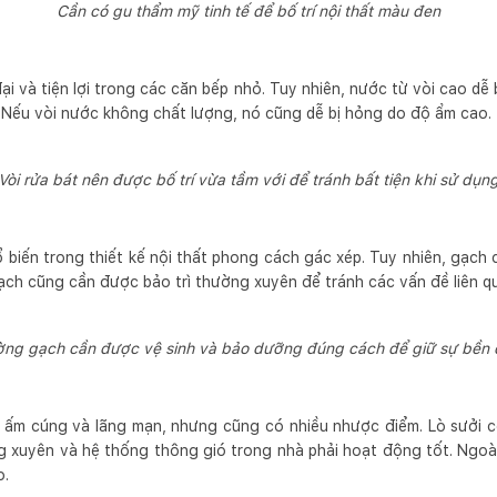
Cần có gu thẩm mỹ tinh tế để bố trí nội thất màu đen
đại và tiện lợi trong các căn bếp nhỏ. Tuy nhiên, nước từ vòi cao dễ
 Nếu vòi nước không chất lượng, nó cũng dễ bị hỏng do độ ẩm cao.
Vòi rửa bát nên được bố trí vừa tầm với để tránh bất tiện khi sử dụn
biến trong thiết kế nội thất phong cách gác xép. Tuy nhiên, gạch 
ch cũng cần được bảo trì thường xuyên để tránh các vấn đề liên 
ng gạch cần được vệ sinh và bảo dưỡng đúng cách để giữ sự bền
n ấm cúng và lãng mạn, nhưng cũng có nhiều nhược điểm. Lò sưởi c
 xuyên và hệ thống thông gió trong nhà phải hoạt động tốt. Ngoài 
o.