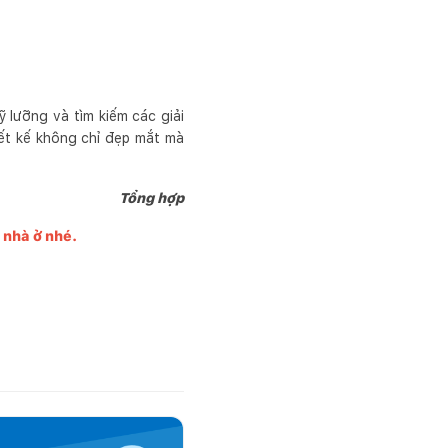
 lưỡng và tìm kiếm các giải
iết kế không chỉ đẹp mắt mà
Tổng hợp
g nhà ở nhé.