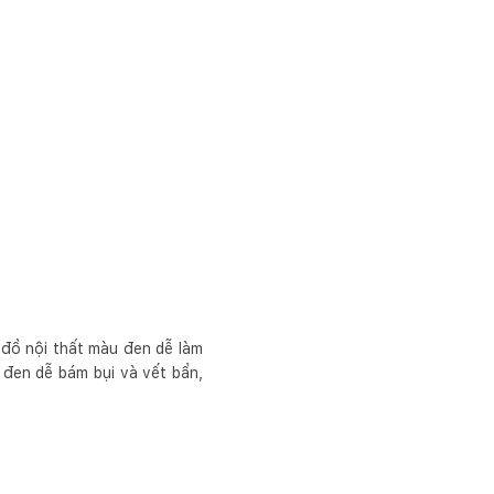
 đồ nội thất màu đen dễ làm
 đen dễ bám bụi và vết bẩn,