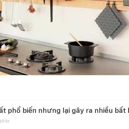
hất phổ biến nhưng lại gây ra nhiều bất 
 20:53