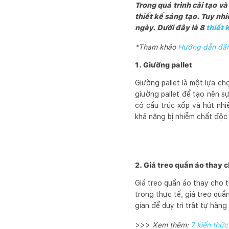
Trong quá trình cải tạo v
thiết kế sáng tạo. Tuy nh
ngày. Dưới đây là 8
thiết 
*Tham khảo
Hướng dẫn đăng
1. Giường pallet
Giường pallet là một lựa ch
giường pallet để tạo nên s
có cấu trúc xốp và hút nhi
khả năng bị nhiễm chất độc 
2. Giá treo quần áo thay 
Giá treo quần áo thay cho t
trong thực tế, giá treo quầ
gian để duy trì trật tự hàng
>>>
Xem thêm:
7 kiến thức