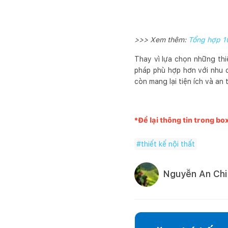
>>> Xem thêm:
Tổng hợp 10
Thay vì lựa chọn những thi
pháp phù hợp hơn với nhu c
còn mang lại tiện ích và an
*Để lại thông tin trong bo
#
thiết kế nội thất
Nguyễn An Chi