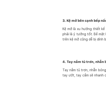
3. Kệ mở bên cạnh bếp nấ
Kệ mở là xu hướng thiết kế
phải là ý tưởng tốt. Bề mặt
trên kệ mở cũng dễ bị dính b
4. Tay nắm tủ trơn, nhẵn
Tay nắm tủ trơn, nhẵn bóng 
tay ướt, tay cầm sẽ nhanh c