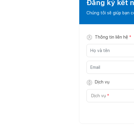
Đăng ký kết nố
Chúng tôi sẽ giúp bạn 
Thông tin liên hệ
*
Dịch vụ
Dịch vụ
*