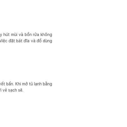
áy hút mùi và bồn rửa không
 Việc đặt bát đĩa và đồ dùng
vết bẩn. Khi mở tủ lạnh bằng
ì vẻ sạch sẽ.