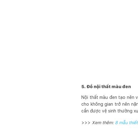
5. Đồ nội thất màu đen
Nội thất màu đen tạo nên v
cho không gian trở nên nặn
cần được vệ sinh thường xuy
>>>
Xem thêm:
8 mẫu thiết