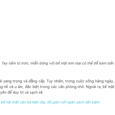
Tay nắm tủ trơn, nhẵn bóng với bề mặt kim loại có thể dễ bám bẩn
ẻ sang trọng và đẳng cấp. Tuy nhiên, trong cuộc sống hàng ngày,
g nề và u ám, đặc biệt trong các căn phòng nhỏ. Ngoài ra, bề mặt
ên để duy trì vẻ sạch sẽ.
 kế nội thất căn hộ hiện đại, tối giản với ngân sách tiết kiệm