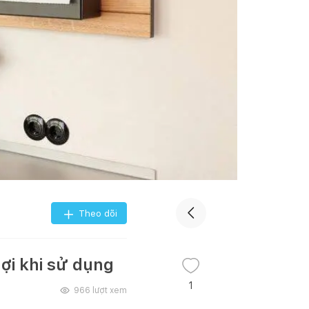
Theo dõi
lợi khi sử dụng
1
966
lượt xem