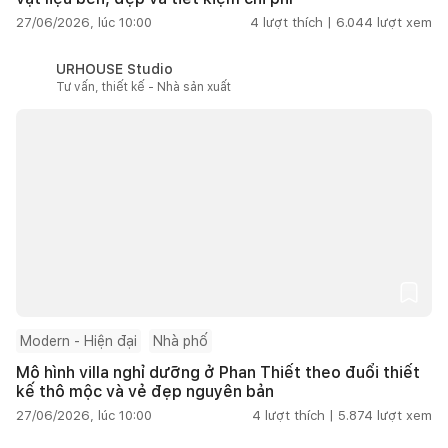
27/06/2026, lúc 10:00
4
lượt thích |
6.044
lượt xem
URHOUSE Studio
Tư vấn, thiết kế - Nhà sản xuất
Modern - Hiện đại
Nhà phố
Mô hình villa nghỉ dưỡng ở Phan Thiết theo đuổi thiết
kế thô mộc và vẻ đẹp nguyên bản
27/06/2026, lúc 10:00
4
lượt thích |
5.874
lượt xem