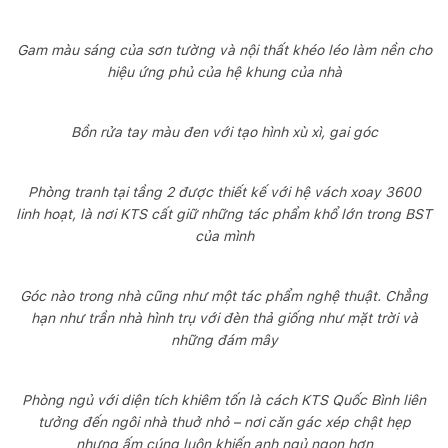
Gam màu sáng của sơn tường và nội thất khéo léo làm nền cho
hiệu ứng phủ của hệ khung của nhà
Bồn rửa tay màu đen với tạo hình xù xì, gai góc
Phòng tranh tại tầng 2 được thiết kế với hệ vách xoay 3600
linh hoạt, là nơi KTS cất giữ những tác phẩm khổ lớn trong BST
của mình
Góc nào trong nhà cũng như một tác phẩm nghệ thuật. Chẳng
hạn như trần nhà hình trụ với đèn thả giống như mặt trời và
những đám mây
Phòng ngủ với diện tích khiêm tốn là cách KTS Quốc Bình liên
tưởng đến ngôi nhà thuở nhỏ – nơi căn gác xép chật hẹp
nhưng ấm cúng luôn khiến anh ngủ ngon hơn