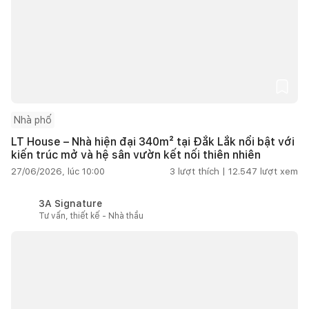
Nhà phố
LT House – Nhà hiện đại 340m² tại Đắk Lắk nổi bật với
kiến trúc mở và hệ sân vườn kết nối thiên nhiên
27/06/2026, lúc 10:00
3
lượt thích |
12.547
lượt xem
3A Signature
Tư vấn, thiết kế - Nhà thầu