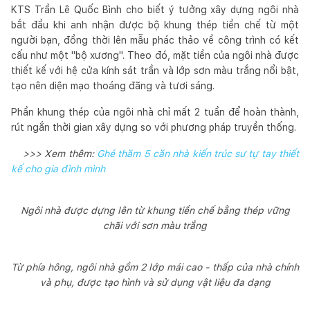
KTS Trần Lê Quốc Bình cho biết ý tưởng xây dựng ngôi nhà
bắt đầu khi anh nhận được bộ khung thép tiền chế từ một
người bạn, đồng thời lên mẫu phác thảo về công trình có kết
cấu như một "bộ xương". Theo đó, mặt tiền của ngôi nhà được
thiết kế với hệ cửa kính sát trần và lớp sơn màu trắng nổi bật,
tạo nên diện mạo thoáng đãng và tươi sáng.
Phần khung thép của ngôi nhà chỉ mất 2 tuần để hoàn thành,
rút ngắn thời gian xây dựng so với phương pháp truyền thống.
>>> Xem thêm:
Ghé thăm 5 căn nhà kiến trúc sư tự tay thiết
kế cho gia đình mình
Ngôi nhà được dựng lên từ khung tiền chế bằng thép vững
chãi với sơn màu trắng
Từ phía hông, ngôi nhà gồm 2 lớp mái cao - thấp của nhà chính
và phụ, được tạo hình và sử dụng vật liệu đa dạng