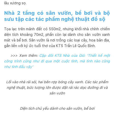
lâu xương sọ.
Nhà 2 tầng có sân vườn, bể bơi và bộ
sưu tập các tác phẩm nghệ thuật đồ sộ
Tọa lạc trên mảnh đất có 550m2, nhưng khối nhà chính chiếm
diện tích khoảng 70m2, phần còn lại dành cho sân vườn xanh
mát và bể bơi. Sân vườn là nơi trồng các loại cây, hoa bản địa,
gắn liền với ký ức tuổi thơ của KTS Trần Lê Quốc Bình.
>>> Xem thêm:
Cặp đôi KTS Nhà của Gió: 'Thiết kế một
công trình cũng như đi qua một cuộc tình, mà tình nào cũng
như tình đầu vậy'
Lối vào nhà rải sỏi, hai bên rợp bóng cây xanh. Các tác phẩm
nghệ thuật, bức tượng lớn được đặt rải rác dọc đường đi và
sân vườn
Diện tích chủ yếu dành cho sân vườn, bể bơi