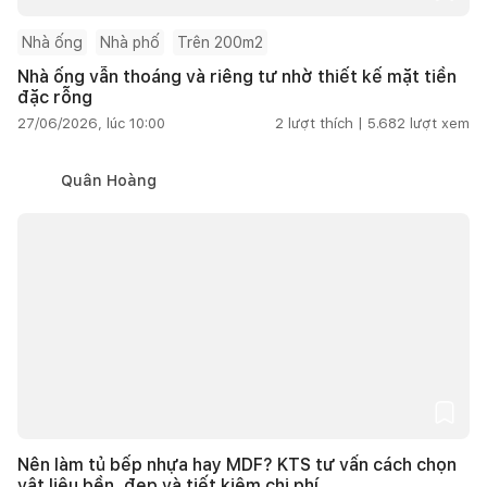
Nhà ống
Nhà phố
Trên 200m2
Nhà ống vẫn thoáng và riêng tư nhờ thiết kế mặt tiền
đặc rỗng
27/06/2026, lúc 10:00
2
lượt thích |
5.682
lượt xem
Quân Hoàng
Nên làm tủ bếp nhựa hay MDF? KTS tư vấn cách chọn
vật liệu bền, đẹp và tiết kiệm chi phí