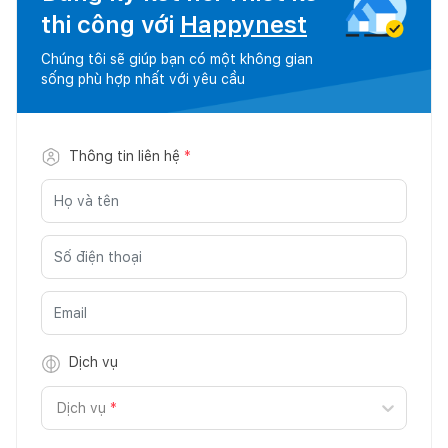
thi công với
Happynest
Chúng tôi sẽ giúp bạn có một không gian
sống phù hợp nhất với yêu cầu
Thông tin liên hệ
*
Dịch vụ
Dịch vụ
*