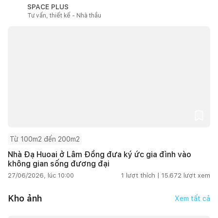
SPACE PLUS
Tư vấn, thiết kế - Nhà thầu
Từ 100m2 đến 200m2
Nhà Đạ Huoai ở Lâm Đồng đưa ký ức gia đình vào
không gian sống đương đại
27/06/2026, lúc 10:00
1
lượt thích |
15.672
lượt xem
Kho ảnh
Xem tất cả