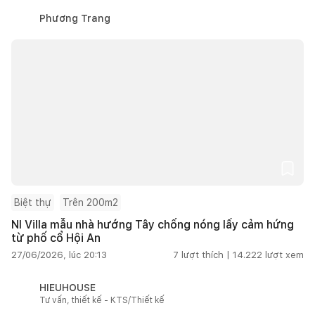
Phương Trang
Biệt thự
Trên 200m2
NI Villa mẫu nhà hướng Tây chống nóng lấy cảm hứng
từ phố cổ Hội An
27/06/2026, lúc 20:13
7
lượt thích |
14.222
lượt xem
HIEUHOUSE
Tư vấn, thiết kế - KTS/Thiết kế