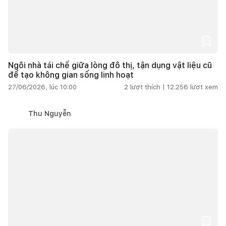
Ngôi nhà tái chế giữa lòng đô thị, tận dụng vật liệu cũ
để tạo không gian sống linh hoạt
27/06/2026, lúc 10:00
2
lượt thích |
12.256
lượt xem
Thu Nguyễn