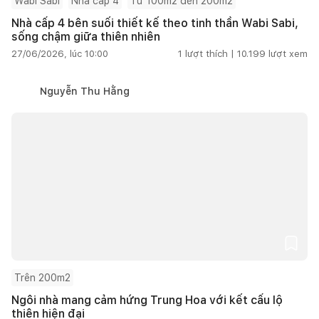
Wabi Sabi
Nhà cấp 4
Từ 100m2 đến 200m2
Nhà cấp 4 bên suối thiết kế theo tinh thần Wabi Sabi,
sống chậm giữa thiên nhiên
27/06/2026, lúc 10:00
1
lượt thích |
10.199
lượt xem
Nguyễn Thu Hằng
Trên 200m2
Ngôi nhà mang cảm hứng Trung Hoa với kết cấu lộ
thiên hiện đại