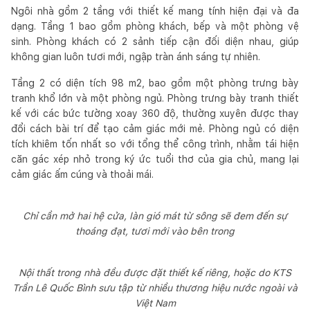
Ngôi nhà gồm 2 tầng với thiết kế mang tính hiện đại và đa
dạng. Tầng 1 bao gồm phòng khách, bếp và một phòng vệ
sinh. Phòng khách có 2 sảnh tiếp cận đối diện nhau, giúp
không gian luôn tươi mới, ngập tràn ánh sáng tự nhiên.
Tầng 2 có diện tích 98 m2, bao gồm một phòng trưng bày
tranh khổ lớn và một phòng ngủ. Phòng trưng bày tranh thiết
kế với các bức tường xoay 360 độ, thường xuyên được thay
đổi cách bài trí để tạo cảm giác mới mẻ. Phòng ngủ có diện
tích khiêm tốn nhất so với tổng thể công trình, nhằm tái hiện
căn gác xép nhỏ trong ký ức tuổi thơ của gia chủ, mang lại
cảm giác ấm cúng và thoải mái.
Chỉ cần mở hai hệ cửa, làn gió mát từ sông sẽ đem đến sự
thoáng đạt, tươi mới vào bên trong
Nội thất trong nhà đều được đặt thiết kế riêng, hoặc do KTS
Trần Lê Quốc Bình sưu tập từ nhiều thương hiệu nước ngoài và
Việt Nam