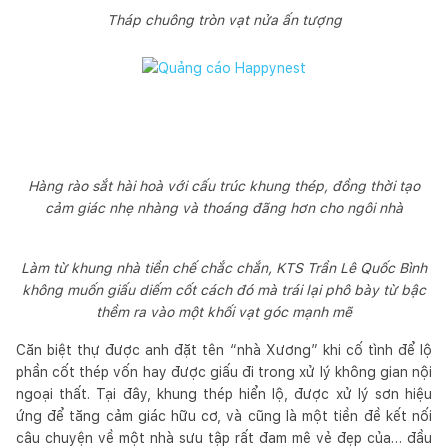
Tháp chuông tròn vạt nửa ấn tượng
Hàng rào sắt hài hoà với cấu trúc khung thép, đồng thời tạo
cảm giác nhẹ nhàng và thoáng đãng hơn cho ngôi nhà
Làm từ khung nhà tiền chế chắc chắn, KTS Trần Lê Quốc Bình
không muốn giấu diếm cốt cách đó mà trái lại phô bày từ bậc
thềm ra vào một khối vạt góc mạnh mẽ
Căn biệt thự được anh đặt tên “nhà Xương” khi cố tình để lộ
phần cốt thép vốn hay được giấu đi trong xử lý không gian nội
ngoại thất. Tại đây, khung thép hiển lộ, được xử lý sơn hiệu
ứng để tăng cảm giác hữu cơ, và cũng là một tiền đề kết nối
câu chuyện về một nhà sưu tập rất đam mê vẻ đẹp của… đầu