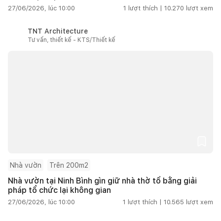
27/06/2026, lúc 10:00
1
lượt thích |
10.270
lượt xem
TNT Architecture
Tư vấn, thiết kế - KTS/Thiết kế
Nhà vườn
Trên 200m2
Nhà vườn tại Ninh Bình gìn giữ nhà thờ tổ bằng giải
pháp tổ chức lại không gian
27/06/2026, lúc 10:00
1
lượt thích |
10.565
lượt xem