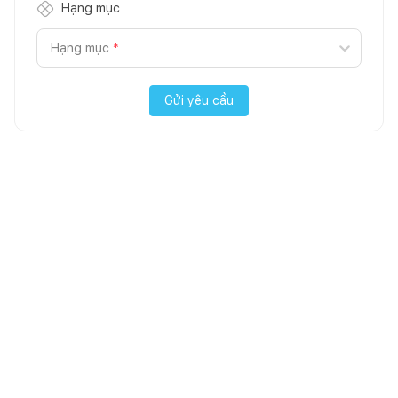
Hạng mục
Hạng mục
*
Gửi yêu cầu