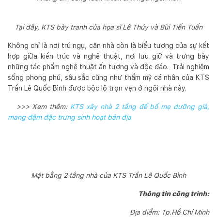
Tại đây, KTS bày tranh của họa sĩ Lê Thúy và Bùi Tiến Tuấn
Không chỉ là nơi trú ngụ, căn nhà còn là biểu tượng của sự kết
hợp giữa kiến trúc và nghệ thuật, nơi lưu giữ và trưng bày
những tác phẩm nghệ thuật ấn tượng và độc đáo. Trải nghiệm
sống phong phú, sâu sắc cũng như thẩm mỹ cá nhân của KTS
Trần Lê Quốc Bình được bộc lộ trọn vẹn ở ngôi nhà này.
>>> Xem thêm:
KTS xây nhà 2 tầng để bố mẹ dưỡng già,
mang đậm đặc trưng sinh hoạt bản địa
Mặt bằng 2 tầng nhà của KTS Trần Lê Quốc Bình
Thông tin công trình:
Địa điểm: Tp.Hồ Chí Minh