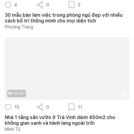
4
0
2
30 mẫu bàn làm việc trong phòng ngủ đẹp với nhiều
cách bố trí thông minh cho mọi diện tích
Phương Trang
43.291
15
0
11
Nhà 1 tầng sân vườn ở Trà Vinh dành 450m2 cho
không gian xanh và hành lang ngoài trời
Minh Tú