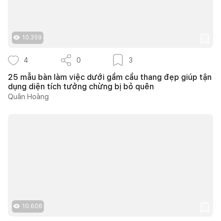
10.359
4
0
3
25 mẫu bàn làm việc dưới gầm cầu thang đẹp giúp tận
dụng diện tích tưởng chừng bị bỏ quên
Quân Hoàng
10.606