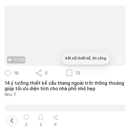
Kết nối thiết kế, thi công
10.253
16
0
13
Mua sắm hoàn thiện nhà
14 ý tưởng thiết kế cầu thang ngoài trời thông thoáng
giúp tối ưu diện tích cho nhà phố nhỏ hẹp
Như Ý
2
2
0