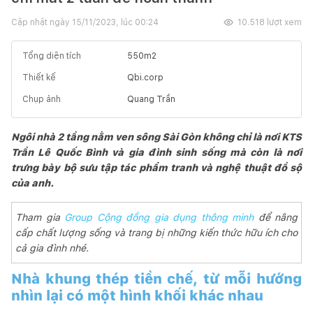
Cập nhật ngày
15/11/2023, lúc 00:24
10.518
lượt xem
Tổng diện tích
550
m2
Thiết kế
Qbi.corp
Chụp ảnh
Quang Trần
Ngôi nhà 2 tầng nằm ven sông Sài Gòn không chỉ là nơi KTS
Trần Lê Quốc Bình và gia đình sinh sống mà còn là nơi
trưng bày bộ sưu tập tác phẩm tranh và nghệ thuật đồ sộ
của anh.
Tham gia
Group Cộng đồng gia dụng thông minh
để nâng
cấp chất lượng sống và trang bị những kiến thức hữu ích cho
cả gia đình nhé.
Nhà khung thép tiền chế, từ mỗi hướng
nhìn lại có một hình khối khác nhau