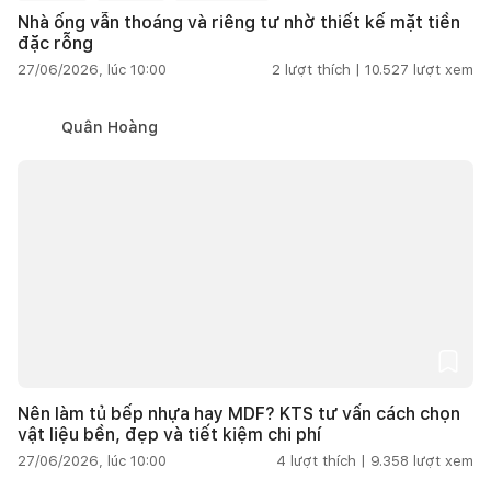
Nhà ống vẫn thoáng và riêng tư nhờ thiết kế mặt tiền
đặc rỗng
27/06/2026, lúc 10:00
2
lượt thích |
10.527
lượt xem
Quân Hoàng
Nên làm tủ bếp nhựa hay MDF? KTS tư vấn cách chọn
vật liệu bền, đẹp và tiết kiệm chi phí
27/06/2026, lúc 10:00
4
lượt thích |
9.358
lượt xem