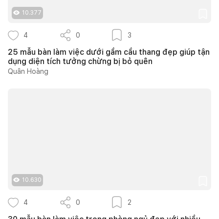
10.377
4
0
3
25 mẫu bàn làm việc dưới gầm cầu thang đẹp giúp tận
dụng diện tích tưởng chừng bị bỏ quên
Quân Hoàng
10.630
4
0
2