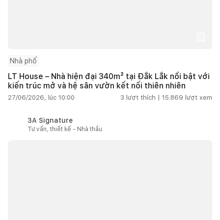
Nhà phố
LT House – Nhà hiện đại 340m² tại Đắk Lắk nổi bật với
kiến trúc mở và hệ sân vườn kết nối thiên nhiên
27/06/2026, lúc 10:00
3
lượt thích |
15.869
lượt xem
3A Signature
Tư vấn, thiết kế - Nhà thầu