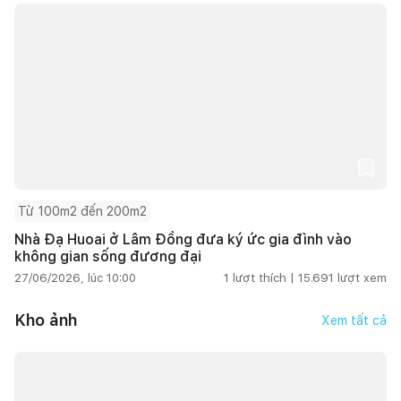
Từ 100m2 đến 200m2
Nhà Đạ Huoai ở Lâm Đồng đưa ký ức gia đình vào
không gian sống đương đại
27/06/2026, lúc 10:00
1
lượt thích |
15.691
lượt xem
Kho ảnh
Xem tất cả