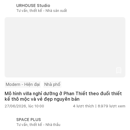
URHOUSE Studio
Tư vấn, thiết kế - Nhà sản xuất
Modern - Hiện đại
Nhà phố
Mô hình villa nghỉ dưỡng ở Phan Thiết theo đuổi thiết
kế thô mộc và vẻ đẹp nguyên bản
27/06/2026, lúc 10:00
4
lượt thích |
8.979
lượt xem
SPACE PLUS
Tư vấn, thiết kế - Nhà thầu