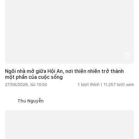
Ngôi nhà mở giữa Hội An, nơi thiên nhiên trở thành
một phần của cuộc sống
27/06/2026, lúc 10:00
1
lượt thích |
11.257
lượt xem
Thu Nguyễn