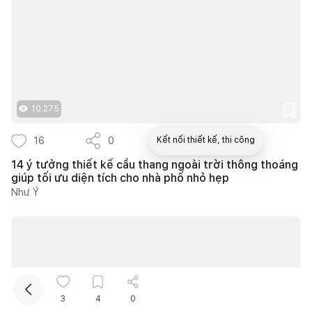
10.275
16
0
13
Kết nối thiết kế, thi công
14 ý tưởng thiết kế cầu thang ngoài trời thông thoáng
giúp tối ưu diện tích cho nhà phố nhỏ hẹp
Mua sắm hoàn thiện nhà
Như Ý
3
4
0