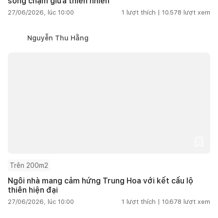
sống chậm giữa thiên nhiên
27/06/2026, lúc 10:00
1
lượt thích |
10.578
lượt xem
Nguyễn Thu Hằng
Trên 200m2
Ngôi nhà mang cảm hứng Trung Hoa với kết cấu lộ
thiên hiện đại
27/06/2026, lúc 10:00
1
lượt thích |
10.678
lượt xem