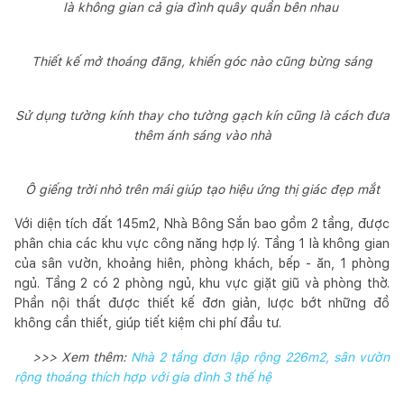
là không gian cả gia đình quây quần bên nhau
Thiết kế mở thoáng đãng, khiến góc nào cũng bừng sáng
Sử dụng tường kính thay cho tường gạch kín cũng là cách đưa
thêm ánh sáng vào nhà
Ô giếng trời nhỏ trên mái giúp tạo hiệu ứng thị giác đẹp mắt
Với diện tích đất 145m2, Nhà Bông Sắn bao gồm 2 tầng, được
phân chia các khu vực công năng hợp lý. Tầng 1 là không gian
của sân vườn, khoảng hiên, phòng khách, bếp - ăn, 1 phòng
ngủ. Tầng 2 có 2 phòng ngủ, khu vực giặt giũ và phòng thờ.
Phần nội thất được thiết kế đơn giản, lược bớt những đồ
không cần thiết, giúp tiết kiệm chi phí đầu tư.
>>> Xem thêm:
Nhà 2 tầng đơn lập rộng 226m2, sân vườn
rộng thoáng thích hợp với gia đình 3 thế hệ