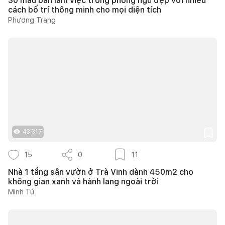
30 mẫu bàn làm việc trong phòng ngủ đẹp với nhiều
cách bố trí thông minh cho mọi diện tích
Phương Trang
43.317
15
0
11
Nhà 1 tầng sân vườn ở Trà Vinh dành 450m2 cho
không gian xanh và hành lang ngoài trời
Minh Tú