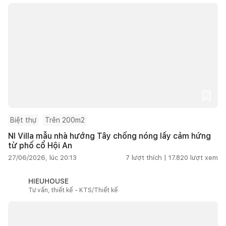
Biệt thự
Trên 200m2
NI Villa mẫu nhà hướng Tây chống nóng lấy cảm hứng
từ phố cổ Hội An
27/06/2026, lúc 20:13
7
lượt thích |
17.820
lượt xem
HIEUHOUSE
Tư vấn, thiết kế - KTS/Thiết kế