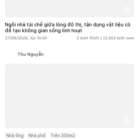
Ngôi nhà tái chế giữa lòng đô thị, tận dụng vật liệu cũ
để tạo không gian sống linh hoạt
27/06/2026, lúc 10:00
2
lượt thích |
12.303
lượt xem
Thu Nguyễn
Nhà ống
Nhà phố
Trên 200m2