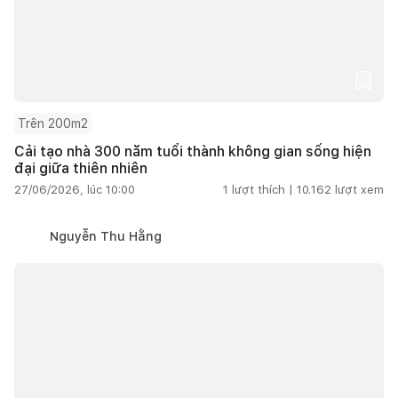
Trên 200m2
Cải tạo nhà 300 năm tuổi thành không gian sống hiện
đại giữa thiên nhiên
27/06/2026, lúc 10:00
1
lượt thích |
10.162
lượt xem
Nguyễn Thu Hằng