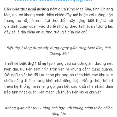
Căn
biệt thự nghỉ dưỡng
nằm giữa rừng Mae Rim, tỉnh Chiang
Mai, nơi có khung cảnh thiên nhiên đầy mê hoặc với ruộng bậc
thang, ao hồ, núi non. Tại thời điểm xây dựng, biệt thự là nơi
gia đình quây quần vào dịp lễ nhưng theo tính toán tương lai,
đây sẽ là địa điểm an dưỡng tuổi già của gia chủ.
Biệt thự 1 tầng được xây dựng ngay giữa rừng Mae Rim, tỉnh
Chiang Mai
Thiết kế
biệt thự 1 tầng
tập trung vào sự đơn giản, đường nét
hiện đại, ưu tiên tầm nhìn trọn vẹn ra khung cảnh xung quanh.
Đội ngũ thiết kế đã lựa chọn phương án tách biệt các khu vực
chức năng thành từng khối nhà riêng biệt. Đồng thời, bố trí
thêm hệ thống hành lang gỗ gắn kết các khối nhà nhằm đảm
bảo tính nhất quán, liền mạch và thuận tiện khi di chuyển.
Không gian biệt thự 1 tầng hoà hợp với khung cảnh thiên nhiên
rộng lớn