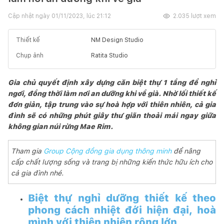
Cập nhật ngày
01/11/2023, lúc 21:12
2.035
lượt xem
Thiết kế
NM Design Studio
Chụp ảnh
Ratita Studio
Gia chủ quyết định xây dựng căn biệt thự 1 tầng để nghỉ
ngơi, đồng thời làm nơi an dưỡng khi về già. Nhờ lối thiết kế
đơn giản, tập trung vào sự hoà hợp với thiên nhiên, cả gia
đình sẽ có những phút giây thư giãn thoải mái ngay giữa
không gian núi rừng Mae Rim.
Tham gia
Group Cộng đồng gia dụng thông minh
để nâng
cấp chất lượng sống và trang bị những kiến thức hữu ích cho
cả gia đình nhé.
Biệt thự nghỉ dưỡng thiết kế theo
phong cách nhiệt đới hiện đại, hoà
mình với thiên nhiên rộng lớn