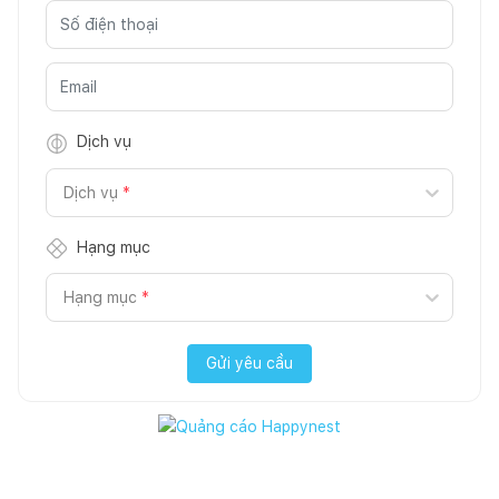
Dịch vụ
Dịch vụ
*
Hạng mục
Hạng mục
*
Gửi yêu cầu