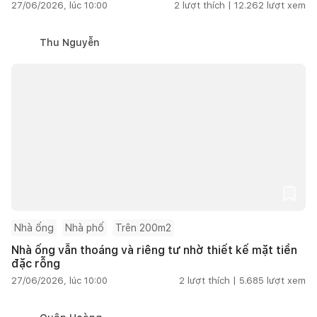
27/06/2026, lúc 10:00
2
lượt thích |
12.262
lượt xem
Thu Nguyễn
Nhà ống
Nhà phố
Trên 200m2
Nhà ống vẫn thoáng và riêng tư nhờ thiết kế mặt tiền
đặc rỗng
27/06/2026, lúc 10:00
2
lượt thích |
5.685
lượt xem