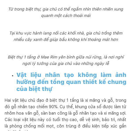
Từ trong biệt thự, gia chủ có thể ngắm nhìn thiên nhiên xung
quanh một cách thoải mái
Tại khu vực hành lang nối các khối nhà, gia chủ trồng thêm
nhiều cây xanh để giúp bầu không khí thoáng mát hơn
Biệt thự 1 tầng ở Mae Rim yên bình giữa núi rừng, là nơi nghỉ
ngơi lý tưởng của gia chủ vào những ngày lễ
Vật liệu nhân tạo không làm ảnh
hưởng đến tổng quan thiết kế chung
của biệt thự
Hai vật liệu chủ đạo ở biệt thự 1 tầng là xi măng và gỗ, trong
đó gỗ nhân tạo chiếm 90%. Cụ thể, khung cửa sổ được làm từ
nhôm hoa văn gỗ, sàn ban công là gỗ nhân tạo và xi măng sợi.
Các loại vật liệu này có tuổi thọ cao, dễ vệ sinh, bảo trì, nhất
là phòng chống mối mọt, côn trùng ở điều kiện tiếp xúc gần