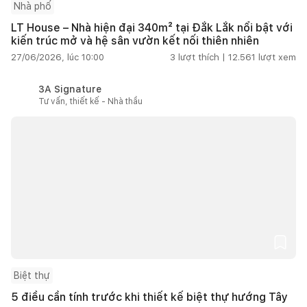
Nhà phố
LT House – Nhà hiện đại 340m² tại Đắk Lắk nổi bật với
kiến trúc mở và hệ sân vườn kết nối thiên nhiên
27/06/2026, lúc 10:00
3
lượt thích |
12.561
lượt xem
3A Signature
Tư vấn, thiết kế - Nhà thầu
Biệt thự
5 điều cần tính trước khi thiết kế biệt thự hướng Tây