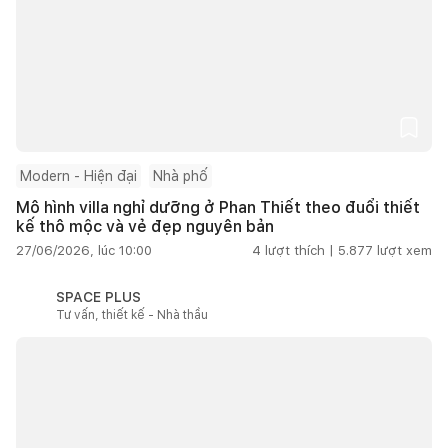
Modern - Hiện đại
Nhà phố
Mô hình villa nghỉ dưỡng ở Phan Thiết theo đuổi thiết
kế thô mộc và vẻ đẹp nguyên bản
27/06/2026, lúc 10:00
4
lượt thích |
5.877
lượt xem
SPACE PLUS
Tư vấn, thiết kế - Nhà thầu