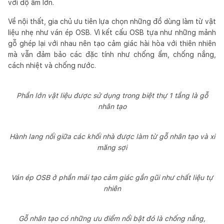
với độ ẩm lớn.
Về nội thất, gia chủ ưu tiên lựa chọn những đồ dùng làm từ vật
liệu nhẹ như ván ép OSB. Vì kết cấu OSB tựa như những mảnh
gỗ ghép lại với nhau nên tạo cảm giác hài hòa với thiên nhiên
mà vẫn đảm bảo các đặc tính như chống ẩm, chống nắng,
cách nhiệt và chống nước.
Phần lớn vật liệu được sử dụng trong biệt thự 1 tầng là gỗ
nhân tạo
Hành lang nối giữa các khối nhà được làm từ gỗ nhân tạo và xi
măng sợi
Ván ép OSB ở phần mái tạo cảm giác gần gũi như chất liệu tự
nhiên
Gỗ nhân tạo có những ưu điểm nổi bật đó là chống nắng,