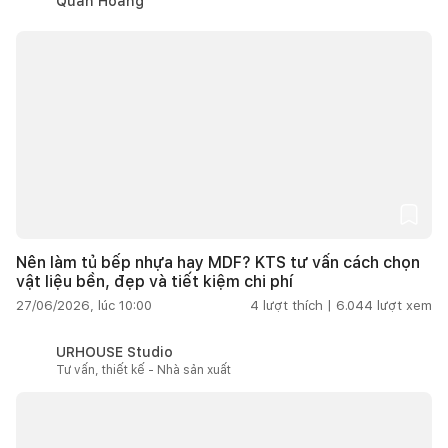
Quân Hoàng
Nên làm tủ bếp nhựa hay MDF? KTS tư vấn cách chọn
vật liệu bền, đẹp và tiết kiệm chi phí
27/06/2026, lúc 10:00
4
lượt thích |
6.044
lượt xem
URHOUSE Studio
Tư vấn, thiết kế - Nhà sản xuất