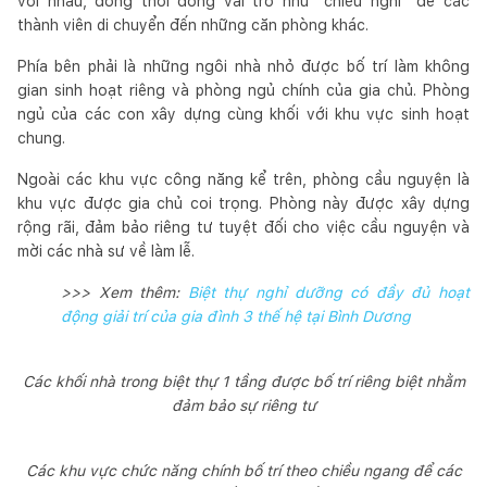
với nhau, đồng thời đóng vai trò như “chiếu nghỉ” để các
thành viên di chuyển đến những căn phòng khác.
Phía bên phải là những ngôi nhà nhỏ được bố trí làm không
gian sinh hoạt riêng và phòng ngủ chính của gia chủ. Phòng
ngủ của các con xây dựng cùng khối với khu vực sinh hoạt
chung.
Ngoài các khu vực công năng kể trên, phòng cầu nguyện là
khu vực được gia chủ coi trọng. Phòng này được xây dựng
rộng rãi, đảm bảo riêng tư tuyệt đối cho việc cầu nguyện và
mời các nhà sư về làm lễ.
>>> Xem thêm:
Biệt thự nghỉ dưỡng có đầy đủ hoạt
động giải trí của gia đình 3 thế hệ tại Bình Dương
Các khối nhà trong biệt thự 1 tầng được bố trí riêng biệt nhằm
đảm bảo sự riêng tư
Các khu vực chức năng chính bố trí theo chiều ngang để các