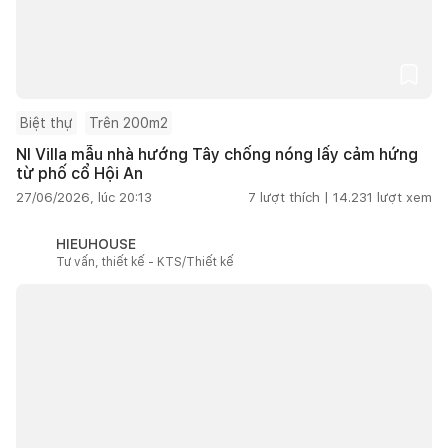
Biệt thự
Trên 200m2
NI Villa mẫu nhà hướng Tây chống nóng lấy cảm hứng
từ phố cổ Hội An
27/06/2026, lúc 20:13
7
lượt thích |
14.231
lượt xem
HIEUHOUSE
Tư vấn, thiết kế - KTS/Thiết kế