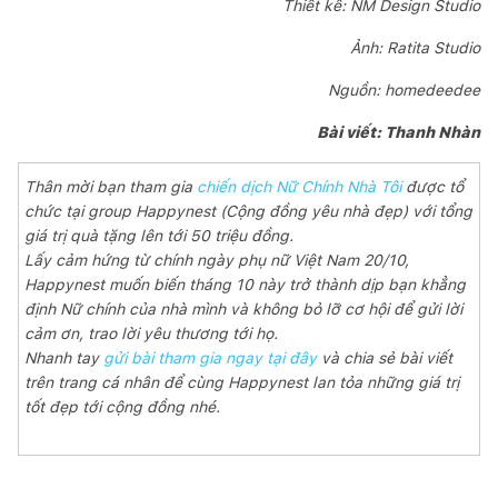
Thiết kế: NM Design Studio
Ảnh: Ratita Studio
Nguồn: homedeedee
Bài viết: Thanh Nhàn
Thân mời bạn tham gia
chiến dịch Nữ Chính Nhà Tôi
được tổ
chức tại group Happynest (Cộng đồng yêu nhà đẹp) với tổng
giá trị quà tặng lên tới 50 triệu đồng.
Lấy cảm hứng từ chính ngày phụ nữ Việt Nam 20/10,
Happynest muốn biến tháng 10 này trở thành dịp bạn khẳng
định Nữ chính của nhà mình và không bỏ lỡ cơ hội để gửi lời
cảm ơn, trao lời yêu thương tới họ.
Nhanh tay
gửi bài tham gia ngay tại đây
và chia sẻ bài viết
trên trang cá nhân để cùng Happynest lan tỏa những giá trị
tốt đẹp tới cộng đồng nhé.