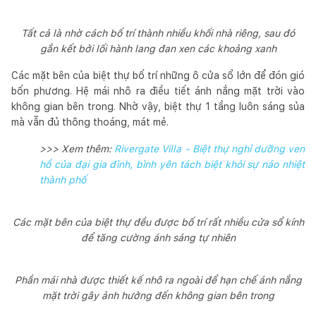
Tất cả là nhờ cách bố trí thành nhiều khối nhà riêng, sau đó
gắn kết bởi lối hành lang đan xen các khoảng xanh
Các mặt bên của biệt thự bố trí những ô cửa sổ lớn để đón gió
bốn phương. Hệ mái nhô ra điều tiết ánh nắng mặt trời vào
không gian bên trong. Nhờ vậy, biệt thự 1 tầng luôn sáng sủa
mà vẫn đủ thông thoáng, mát mẻ.
>>> Xem thêm:
Rivergate Villa - Biệt thự nghỉ dưỡng ven
hồ của đại gia đình, bình yên tách biệt khỏi sự náo nhiệt
thành phố
Các mặt bên của biệt thự đều được bố trí rất nhiều cửa sổ kính
để tăng cường ánh sáng tự nhiên
Phần mái nhà được thiết kế nhô ra ngoài để hạn chế ánh nắng
mặt trời gây ảnh hưởng đến không gian bên trong