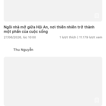
Ngôi nhà mở giữa Hội An, nơi thiên nhiên trở thành
một phần của cuộc sống
27/06/2026, lúc 10:00
1
lượt thích |
11.179
lượt xem
Thu Nguyễn