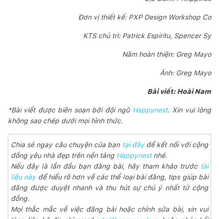
Đơn vị thiết kế: PXP Design Workshop Co
KTS chủ trì: Patrick Espiritu, Spencer Sy
Năm hoàn thiện: Greg Mayo
Ảnh: Greg Mayo
Bài viết: Hoài Nam
*Bài viết được biên soạn bởi đội ngũ
Happynest
. Xin vui lòng
không sao chép dưới mọi hình thức.
Chia sẻ ngay câu chuyện của bạn
tại đây
để kết nối với cộng
đồng yêu nhà đẹp trên nền tảng
Happynest
nhé.
Nếu đây là lần đầu bạn đăng bài, hãy tham khảo trước
tài
liệu này
để hiểu rõ hơn về các thể loại bài đăng, tips giúp bài
đăng được duyệt nhanh và thu hút sự chú ý nhất từ cộng
đồng.
Mọi thắc mắc về việc đăng bài hoặc chỉnh sửa bài, xin vui