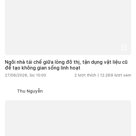
Ngôi nhà tái chế giữa lòng đô thị, tận dụng vật liệu cũ
để tạo không gian sống linh hoạt
27/06/2026, lúc 10:00
2
lượt thích |
12.269
lượt xem
Thu Nguyễn