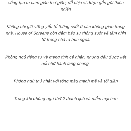
sống tạo ra cảm giác thư giãn, dễ chịu vì được gần gũi thiên
nhiên
Không chỉ giữ vững yếu tố thông suốt ở các không gian trong
nhà, House of Screens còn đảm bảo sự thông suốt về tầm nhìn
từ trong nhà ra bên ngoài
Phòng ngủ riêng tư và mang tính cá nhân, nhưng đều được kết
nối nhờ hành lang chung
Phòng ngủ thứ nhất với tông màu mạnh mẽ và tối giản
Trong khi phòng ngủ thứ 2 thanh lịch và mềm mại hơn