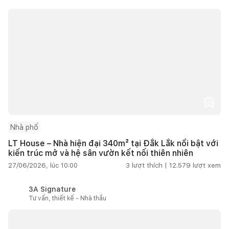
Nhà phố
LT House – Nhà hiện đại 340m² tại Đắk Lắk nổi bật với
kiến trúc mở và hệ sân vườn kết nối thiên nhiên
27/06/2026, lúc 10:00
3
lượt thích |
12.579
lượt xem
3A Signature
Tư vấn, thiết kế - Nhà thầu