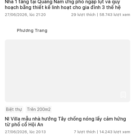
Nhà 1 tầng tại Quảng Nam ứng phó ngập lụt và quy
hoạch bằng thiết kế linh hoạt cho gia đình 3 thế hệ
27/06/2026, lúc 21:20
29
lượt thích |
58.743
lượt xem
Phương Trang
Biệt thự
Trên 200m2
NI Villa mẫu nhà hướng Tây chống nóng lấy cảm hứng
từ phố cổ Hội An
27/06/2026, lúc 20:13
7
lượt thích |
14.243
lượt xem