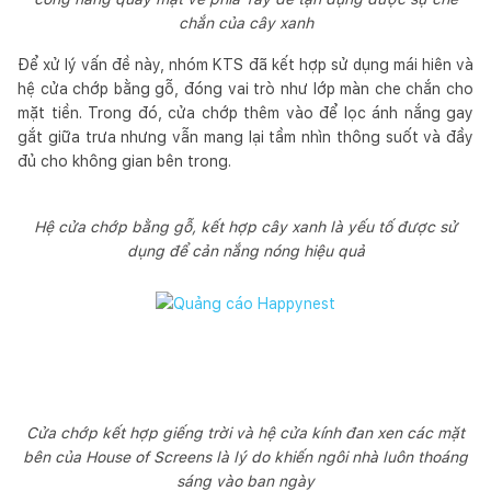
chắn của cây xanh
Để xử lý vấn đề này, nhóm KTS đã kết hợp sử dụng mái hiên và
hệ cửa chớp bằng gỗ, đóng vai trò như lớp màn che chắn cho
mặt tiền. Trong đó, cửa chớp thêm vào để lọc ánh nắng gay
gắt giữa trưa nhưng vẫn mang lại tầm nhìn thông suốt và đầy
đủ cho không gian bên trong.
Hệ cửa chớp bằng gỗ, kết hợp cây xanh là yếu tố được sử
dụng để cản nắng nóng hiệu quả
Cửa chớp kết hợp giếng trời và hệ cửa kính đan xen các mặt
bên của House of Screens là lý do khiến ngôi nhà luôn thoáng
sáng vào ban ngày