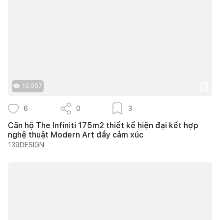
10.057
6
0
3
Căn hộ The Infiniti 175m2 thiết kế hiện đại kết hợp
nghệ thuật Modern Art đầy cảm xúc
139DESIGN