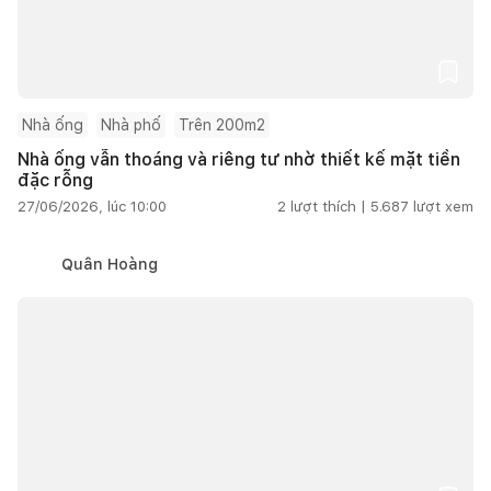
Nhà ống
Nhà phố
Trên 200m2
Nhà ống vẫn thoáng và riêng tư nhờ thiết kế mặt tiền
đặc rỗng
27/06/2026, lúc 10:00
2
lượt thích |
5.687
lượt xem
Quân Hoàng