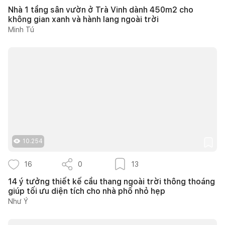
Nhà 1 tầng sân vườn ở Trà Vinh dành 450m2 cho
không gian xanh và hành lang ngoài trời
Minh Tú
10.254
16
0
13
14 ý tưởng thiết kế cầu thang ngoài trời thông thoáng
giúp tối ưu diện tích cho nhà phố nhỏ hẹp
Như Ý