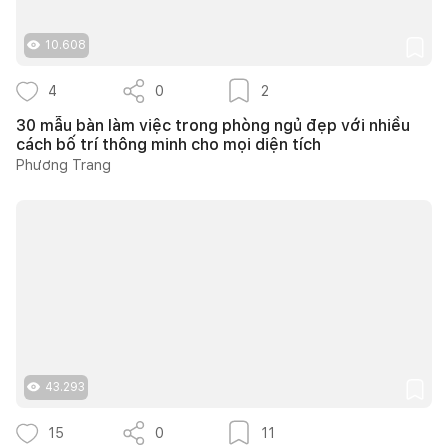
10.608
4
0
2
30 mẫu bàn làm việc trong phòng ngủ đẹp với nhiều
cách bố trí thông minh cho mọi diện tích
Phương Trang
43.293
15
0
11