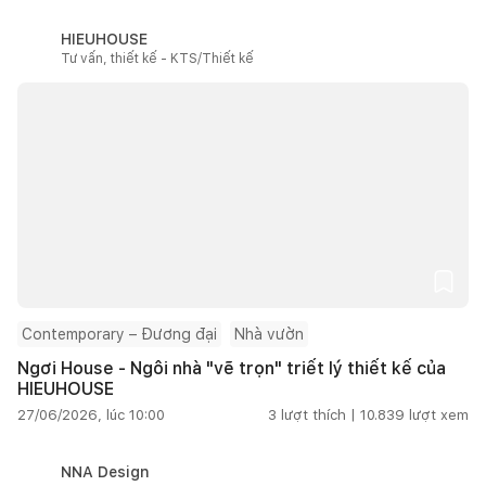
HIEUHOUSE
Tư vấn, thiết kế - KTS/Thiết kế
Contemporary – Đương đại
Nhà vườn
Ngơi House - Ngôi nhà "vẽ trọn" triết lý thiết kế của
HIEUHOUSE
27/06/2026, lúc 10:00
3
lượt thích |
10.839
lượt xem
NNA Design