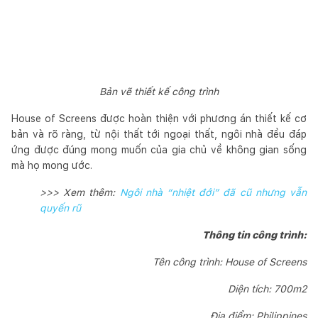
Bản vẽ thiết kế công trình
House of Screens được hoàn thiện với phương án thiết kế cơ
bản và rõ ràng, từ nội thất tới ngoại thất, ngôi nhà đều đáp
ứng được đúng mong muốn của gia chủ về không gian sống
mà họ mong ước.
>>> Xem thêm:
Ngôi nhà “nhiệt đới” đã cũ nhưng vẫn
quyến rũ
Thông tin công trình:
Tên công trình: House of Screens
Diện tích: 700m2
Địa điểm: Philippines