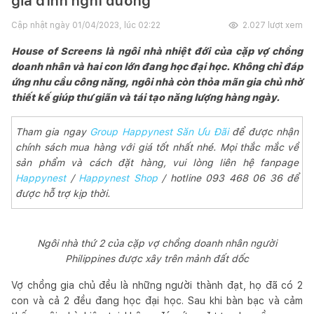
gia đình nghỉ dưỡng
Cập nhật ngày
01/04/2023, lúc 02:22
2.027
lượt xem
House of Screens là ngôi nhà nhiệt đới của cặp vợ chồng
doanh nhân và hai con lớn đang học đại học. Không chỉ đáp
ứng nhu cầu công năng, ngôi nhà còn thỏa mãn gia chủ nhờ
thiết kế giúp thư giãn và tái tạo năng lượng hàng ngày.
Tham gia ngay
Group Happynest Săn Ưu Đãi
để được nhận
chính sách mua hàng với giá tốt nhất nhé. Mọi thắc mắc về
sản phẩm và cách đặt hàng, vui lòng liên hệ fanpage
Happynest
/
Happynest Shop
/ hotline 093 468 06 36 để
được hỗ trợ kịp thời.
Ngôi nhà thứ 2 của cặp vợ chồng doanh nhân người
Philippines được xây trên mảnh đất dốc
Vợ chồng gia chủ đều là những người thành đạt, họ đã có 2
con và cả 2 đều đang học đại học. Sau khi bàn bạc và cảm