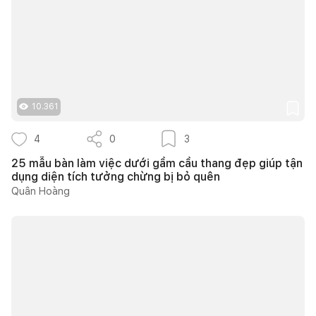
10.361
4
0
3
25 mẫu bàn làm việc dưới gầm cầu thang đẹp giúp tận
dụng diện tích tưởng chừng bị bỏ quên
Quân Hoàng