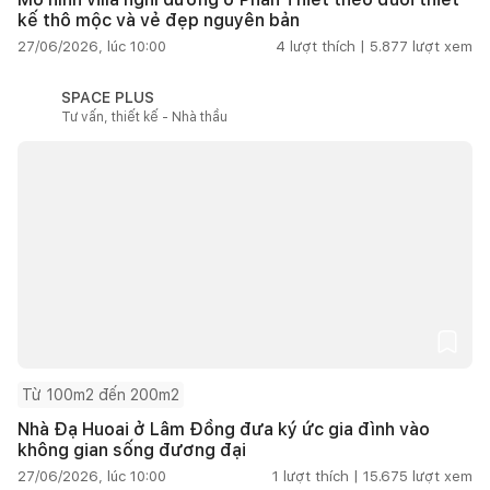
kế thô mộc và vẻ đẹp nguyên bản
27/06/2026, lúc 10:00
4
lượt thích |
5.877
lượt xem
SPACE PLUS
Tư vấn, thiết kế - Nhà thầu
Từ 100m2 đến 200m2
Nhà Đạ Huoai ở Lâm Đồng đưa ký ức gia đình vào
không gian sống đương đại
27/06/2026, lúc 10:00
1
lượt thích |
15.675
lượt xem