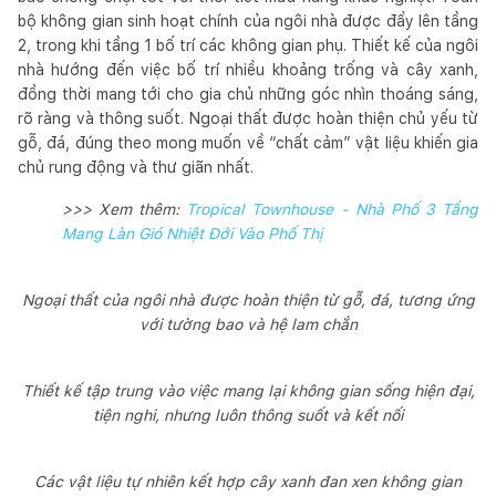
bộ không gian sinh hoạt chính của ngôi nhà được đẩy lên tầng
2, trong khi tầng 1 bố trí các không gian phụ. Thiết kế của ngôi
nhà hướng đến việc bố trí nhiều khoảng trống và cây xanh,
đồng thời mang tới cho gia chủ những góc nhìn thoáng sáng,
rõ ràng và thông suốt. Ngoại thất được hoàn thiện chủ yếu từ
gỗ, đá, đúng theo mong muốn về “chất cảm” vật liệu khiến gia
chủ rung động và thư giãn nhất.
>>> Xem thêm:
Tropical Townhouse - Nhà Phố 3 Tầng
Mang Làn Gió Nhiệt Đới Vào Phố Thị
Ngoại thất của ngôi nhà được hoàn thiện từ gỗ, đá, tương ứng
với tường bao và hệ lam chắn
Thiết kế tập trung vào việc mang lại không gian sống hiện đại,
tiện nghi, nhưng luôn thông suốt và kết nối
Các vật liệu tự nhiên kết hợp cây xanh đan xen không gian