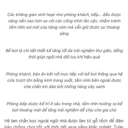
Các không gian sinh hoạt như phòng khách, bếp… đều được
nâng nền cao hơn so với các công trình lân cận, nhằm tránh
tầm nhìn soi mói của hàng xóm mà vẫn giữ được sự thoáng
sáng
Bể bơi là chi tiết thiết kế tăng tối đa trải nghiệm thư giãn, đồng
thời giúp ngôi nhà đối lưu khí hiệu quả
Phòng khách, bàn ăn kết nối trực tiếp với bể bơi thông qua hệ
cửa trượt lớn bằng kính trong suốt, tầm nhìn bên ngoài được
che chắn kín đáo bởi những hàng cây xanh
Phòng bếp được bố trí ở sâu trong nhà, tầm nhìn hướng ra bể
bơi thoáng mát để tăng trải nghiệm dễ chịu cho gia chủ
Hệ lam chắn bọc ngoài ngôi nhà được làm từ gỗ tếch để đảm
bảo chống chọi tốt với thời tiết mưa nắng khắc nghiệt. Toàn