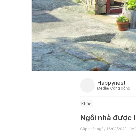
Happynest
Media/ Cộng đồng
Khác
Ngôi nhà được 
Cập nhật ngày
16/03/2023, lúc 