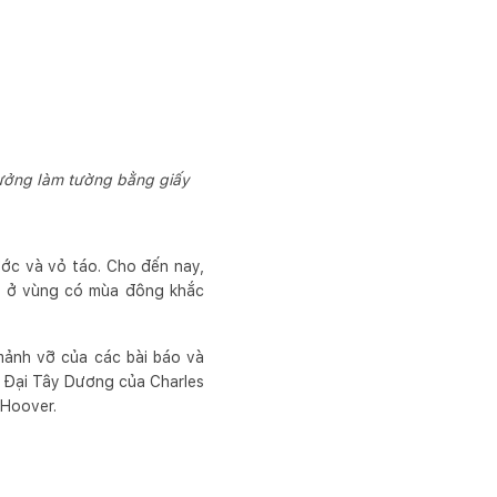
tưởng làm tường bằng giấy
ước và vỏ táo. Cho đến nay,
m ở vùng có mùa đông khắc
mảnh vỡ của các bài báo và
n Đại Tây Dương của Charles
 Hoover.