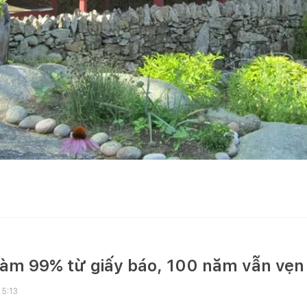
làm 99% từ giấy báo, 100 năm vẫn vẹ
15:13