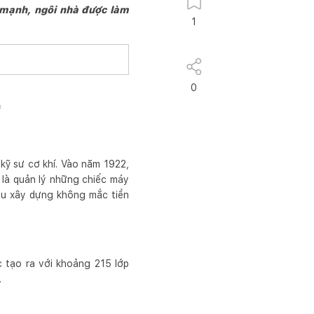
 mạnh, ngôi nhà được làm
1
0
 kỹ sư cơ khí. Vào năm 1922,
 là quản lý những chiếc máy
iệu xây dựng không mắc tiền
tạo ra với khoảng 215 lớp
.