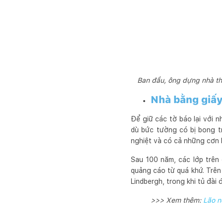
Ban đầu, ông dựng nhà th
Nhà bằng giấ
Để giữ các tờ báo lại với 
dù bức tường có bị bong 
nghiệt và có cả những cơn
Sau 100 năm, các lớp trên
quảng cáo từ quá khứ. Trên
Lindbergh, trong khi tủ đài
>>> Xem thêm:
Lão n