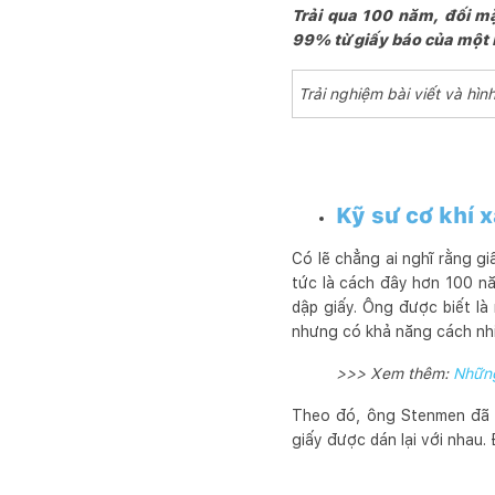
Trải qua 100 năm, đối m
99% từ giấy báo của một 
Trải nghiệm bài viết và h
Kỹ sư cơ khí x
Có lẽ chẳng ai nghĩ rằng gi
tức là cách đây hơn 100 nă
dập giấy. Ông được biết là
nhưng có khả năng cách nhi
>>> Xem thêm:
Những
Theo đó, ông Stenmen đã 
giấy được dán lại với nhau.