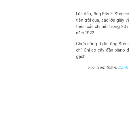
Lúc đầu, ông Eilis F. Sten
tiên trôi qua, các lớp giấy
thêm các chi tiết trong 20 
năm 1922.
Chưa dừng ở đó, ông Stenm
chí. Chỉ có cây đàn piano 
gạch.
>>> Xem thêm:
Dành 