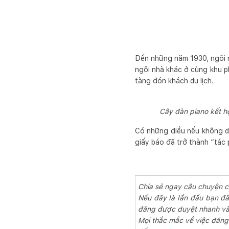
Đến những năm 1930, ngôi n
ngôi nhà khác ở cùng khu p
tàng đón khách du lịch.
Cây đàn piano kết h
Có những điều nếu không dá
giấy báo đã trở thành “tác 
Chia sẻ ngay câu chuyện 
Nếu đây là lần đầu bạn đă
đăng được duyệt nhanh và 
Mọi thắc mắc về việc đăng b