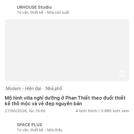
URHOUSE Studio
Tư vấn, thiết kế - Nhà sản xuất
Modern - Hiện đại
Nhà phố
Mô hình villa nghỉ dưỡng ở Phan Thiết theo đuổi thiết
kế thô mộc và vẻ đẹp nguyên bản
27/06/2026, lúc 10:00
4
lượt thích |
5.880
lượt xem
SPACE PLUS
Tư vấn, thiết kế - Nhà thầu