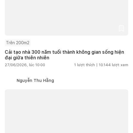
Trên 200m2
Cải tạo nhà 300 năm tuổi thành không gian sống hiện
đại giữa thiên nhiên
27/06/2026, lúc 10:00
1
lượt thích |
10.144
lượt xem
Nguyễn Thu Hằng