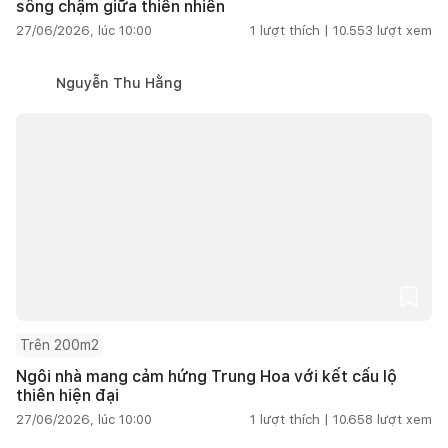
sống chậm giữa thiên nhiên
27/06/2026, lúc 10:00
1
lượt thích |
10.553
lượt xem
Nguyễn Thu Hằng
Trên 200m2
Ngôi nhà mang cảm hứng Trung Hoa với kết cấu lộ
thiên hiện đại
27/06/2026, lúc 10:00
1
lượt thích |
10.658
lượt xem