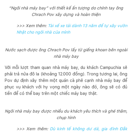
“Ngôi nhà máy bay” với thiết kế ấn tượng do chính tay ông
Chrach Pov xây dựng và hoàn thiện
>>> Xem thêm:
Tài xế xe tải dành 13 năm để tự xây vườn
Nhật cho ngôi nhà của mình
Nước sạch được ông Chrach Pov lấy từ giếng khoan bên ngoài
nhà máy bay
Với mỗi lượt tham quan nhà máy bay, du khách Campuchia sẽ
phải trả nửa đô la (khoảng 12.000 đồng). Trong tương lai, ông
Pov dự định xây thêm một quán cà phê cạnh nhà máy bay để
phục vụ khách với hy vọng một ngày nào đó, ông sẽ có đủ
tiền để có thể bay trên một chiếc máy bay thật.
Ngôi nhà máy bay được nhiều du khách yêu thích và ghé thăm,
chụp hình
>>> Xem thêm:
Dù kinh tế không dư dả, gia đình Đắk