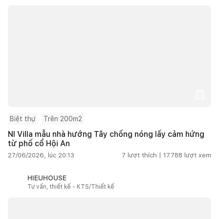
Biệt thự
Trên 200m2
NI Villa mẫu nhà hướng Tây chống nóng lấy cảm hứng
từ phố cổ Hội An
27/06/2026, lúc 20:13
7
lượt thích |
17.788
lượt xem
HIEUHOUSE
Tư vấn, thiết kế - KTS/Thiết kế