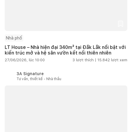
Nhà phố
LT House – Nhà hiện đại 340m² tại Đắk Lắk nổi bật với
kiến trúc mở và hệ sân vườn kết nối thiên nhiên
27/06/2026, lúc 10:00
3
lượt thích |
15.842
lượt xem
3A Signature
Tư vấn, thiết kế - Nhà thầu