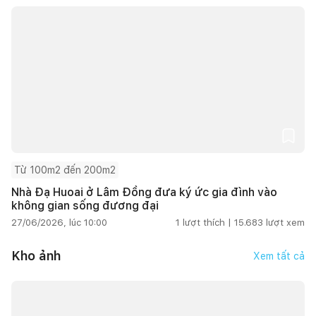
Từ 100m2 đến 200m2
Nhà Đạ Huoai ở Lâm Đồng đưa ký ức gia đình vào
không gian sống đương đại
27/06/2026, lúc 10:00
1
lượt thích |
15.683
lượt xem
Kho ảnh
Xem tất cả