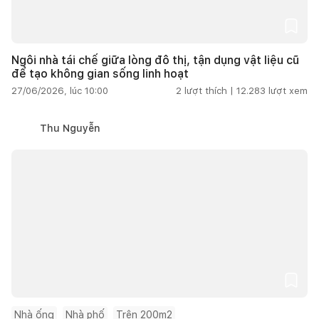
Ngôi nhà tái chế giữa lòng đô thị, tận dụng vật liệu cũ
để tạo không gian sống linh hoạt
27/06/2026, lúc 10:00
2
lượt thích |
12.283
lượt xem
Thu Nguyễn
Nhà ống
Nhà phố
Trên 200m2