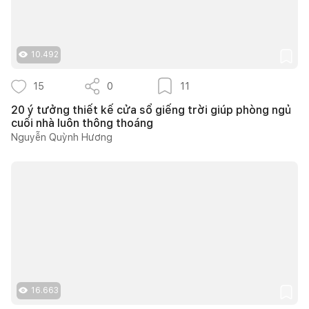
10.492
15
0
11
20 ý tưởng thiết kế cửa sổ giếng trời giúp phòng ngủ
cuối nhà luôn thông thoáng
Nguyễn Quỳnh Hương
16.663