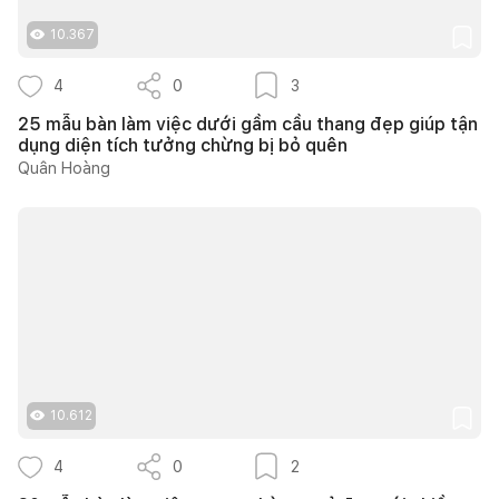
10.367
4
0
3
25 mẫu bàn làm việc dưới gầm cầu thang đẹp giúp tận
dụng diện tích tưởng chừng bị bỏ quên
Quân Hoàng
10.612
4
0
2