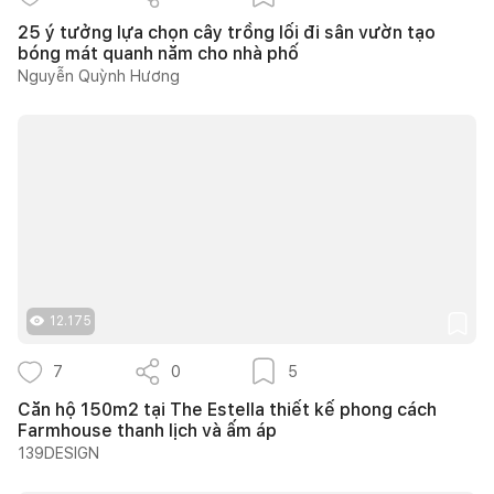
25 ý tưởng lựa chọn cây trồng lối đi sân vườn tạo
bóng mát quanh năm cho nhà phố
Nguyễn Quỳnh Hương
12.175
7
0
5
Căn hộ 150m2 tại The Estella thiết kế phong cách
Farmhouse thanh lịch và ấm áp
139DESIGN