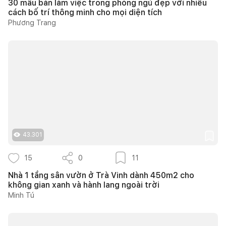
30 mẫu bàn làm việc trong phòng ngủ đẹp với nhiều
cách bố trí thông minh cho mọi diện tích
Phương Trang
43.301
15
0
11
Nhà 1 tầng sân vườn ở Trà Vinh dành 450m2 cho
không gian xanh và hành lang ngoài trời
Minh Tú