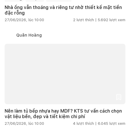
Nhà ống vẫn thoáng và riêng tư nhờ thiết kế mặt tiền
đặc rỗng
27/06/2026, lúc 10:00
2
lượt thích |
5.692
lượt xem
Quân Hoàng
Nên làm tủ bếp nhựa hay MDF? KTS tư vấn cách chọn
vật liệu bền, đẹp và tiết kiệm chi phí
27/06/2026, lúc 10:00
4
lượt thích |
6.045
lượt xem