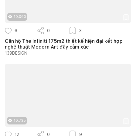
10.060
6
0
3
Căn hộ The Infiniti 175m2 thiết kế hiện đại kết hợp
nghệ thuật Modern Art đầy cảm xúc
139DESIGN
10.735
12
0
9