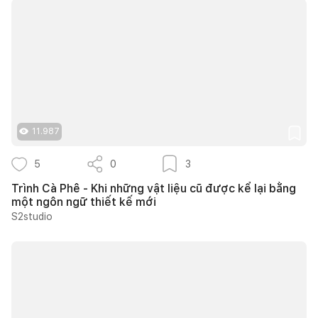
11.987
5
0
3
Trình Cà Phê - Khi những vật liệu cũ được kể lại bằng
một ngôn ngữ thiết kế mới
S2studio