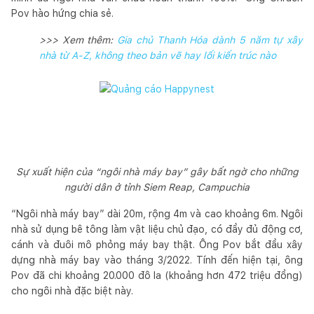
Pov hào hứng chia sẻ.
>>> Xem thêm:
Gia chủ Thanh Hóa dành 5 năm tự xây
nhà từ A-Z, không theo bản vẽ hay lối kiến trúc nào
Sự xuất hiện của “ngôi nhà máy bay” gây bất ngờ cho những
người dân ở tỉnh Siem Reap, Campuchia
“Ngôi nhà máy bay” dài 20m, rộng 4m và cao khoảng 6m. Ngôi
nhà sử dụng bê tông làm vật liệu chủ đạo, có đầy đủ động cơ,
cánh và đuôi mô phỏng máy bay thật. Ông Pov bắt đầu xây
dựng nhà máy bay vào tháng 3/2022. Tính đến hiện tại, ông
Pov đã chi khoảng 20.000 đô la (khoảng hơn 472 triệu đồng)
cho ngôi nhà đặc biệt này.