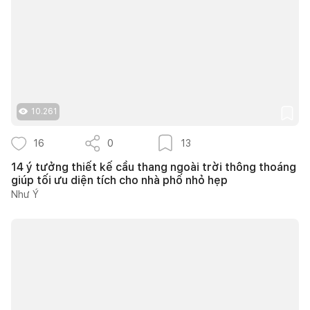
10.261
16
0
13
14 ý tưởng thiết kế cầu thang ngoài trời thông thoáng
giúp tối ưu diện tích cho nhà phố nhỏ hẹp
Như Ý