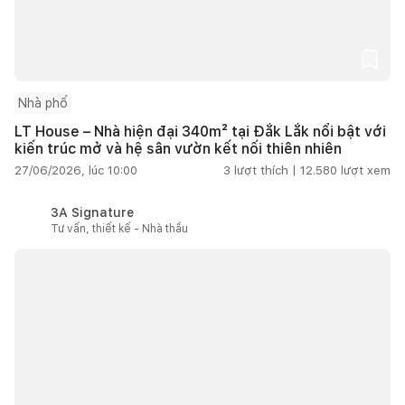
Nhà phố
LT House – Nhà hiện đại 340m² tại Đắk Lắk nổi bật với
kiến trúc mở và hệ sân vườn kết nối thiên nhiên
27/06/2026, lúc 10:00
3
lượt thích |
12.580
lượt xem
3A Signature
Tư vấn, thiết kế - Nhà thầu