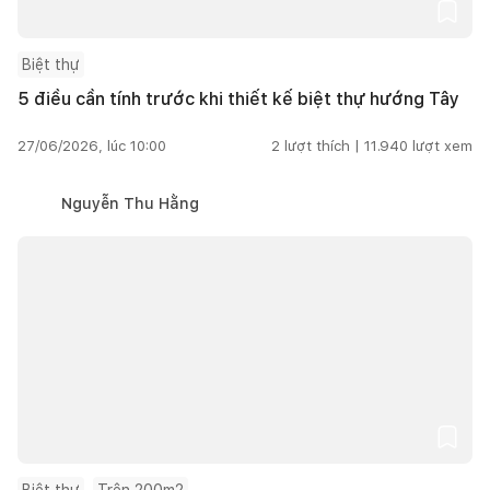
Biệt thự
5 điều cần tính trước khi thiết kế biệt thự hướng Tây
27/06/2026, lúc 10:00
2
lượt thích |
11.940
lượt xem
Nguyễn Thu Hằng
Biệt thự
Trên 200m2