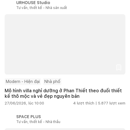
URHOUSE Studio
Tư vấn, thiết kế - Nhà sản xuất
Modern - Hiện đại
Nhà phố
Mô hình villa nghỉ dưỡng ở Phan Thiết theo đuổi thiết
kế thô mộc và vẻ đẹp nguyên bản
27/06/2026, lúc 10:00
4
lượt thích |
5.877
lượt xem
SPACE PLUS
Tư vấn, thiết kế - Nhà thầu