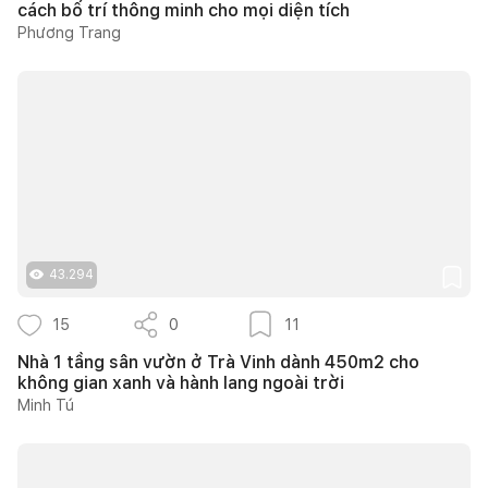
cách bố trí thông minh cho mọi diện tích
Phương Trang
43.294
15
0
11
Nhà 1 tầng sân vườn ở Trà Vinh dành 450m2 cho
không gian xanh và hành lang ngoài trời
Minh Tú