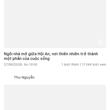
Ngôi nhà mở giữa Hội An, nơi thiên nhiên trở thành
một phần của cuộc sống
27/06/2026, lúc 10:00
1
lượt thích |
11.194
lượt xem
Thu Nguyễn