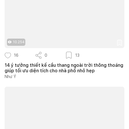
10.254
16
0
13
14 ý tưởng thiết kế cầu thang ngoài trời thông thoáng
giúp tối ưu diện tích cho nhà phố nhỏ hẹp
Như Ý