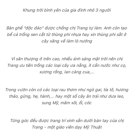
Khung trời bình yên của gia đình nhỏ 3 người
Bàn ghế “độc đáo” được chồng chị Trang tự làm. Anh còn tạo
bể cá trồng sen cắt từ thùng phi nhựa hay xin thùng phi sắt ở
cây xăng về làm lò nướng
Vì sân thượng ở trên cao, nhiều ánh sáng mặt trời nên chị
Trang ưu tiên trồng các loại cây ưa nắng, ít cần nước như cọ,
xương rồng, lan càng cua,...
Trong vườn còn có các loại rau thơm như ngò gai, tía tô, hương
thảo, gừng, hẹ, hành,... hay một số cây ăn trái như dưa leo,
sung Mỹ, mâm xôi, ổi, cóc
Từng góc đều được trang trí xinh xắn dưới bàn tay của chị
Trang - một giáo viên dạy Mỹ Thuật