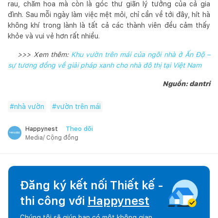
rau, chăm hoa mà còn là góc thư giãn lý tưởng của cả gia
đình. Sau mỗi ngày làm việc mệt mỏi, chỉ cần về tới đây, hít hà
không khí trong lành là tất cả các thành viên đều cảm thấy
khỏe và vui vẻ hơn rất nhiều.
>>> Xem thêm:
Khu vườn trên mái của ngôi nhà ở Ấn Độ –
sự tương đồng về giải pháp xanh cho nhà đô thị tại Việt Nam
Nguồn: dantri
#
nhà vườn
#
vườn trên mái
Theo dõi
Happynest
Media/ Cộng đồng
Đăng ký kết nối Thiết kế -
thi công với
Happynest
Chúng tôi sẽ giúp bạn có một không gian