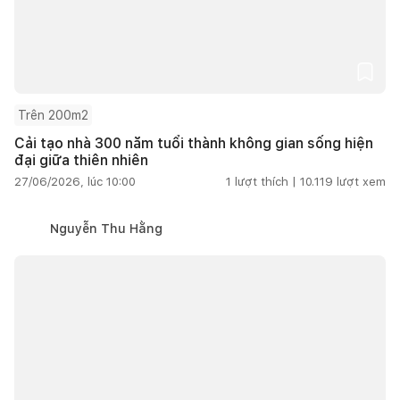
Trên 200m2
Cải tạo nhà 300 năm tuổi thành không gian sống hiện
đại giữa thiên nhiên
27/06/2026, lúc 10:00
1
lượt thích |
10.119
lượt xem
Nguyễn Thu Hằng