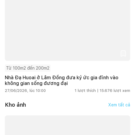
Từ 100m2 đến 200m2
Nhà Đạ Huoai ở Lâm Đồng đưa ký ức gia đình vào
không gian sống đương đại
27/06/2026, lúc 10:00
1
lượt thích |
15.676
lượt xem
Kho ảnh
Xem tất cả