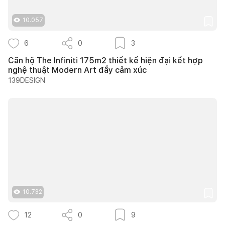
10.057
6
0
3
Căn hộ The Infiniti 175m2 thiết kế hiện đại kết hợp
nghệ thuật Modern Art đầy cảm xúc
139DESIGN
10.732
12
0
9