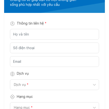
sống phù hợp nhất với yêu cầu
Thông tin liên hệ
*
Dịch vụ
Dịch vụ
*
Hạng mục
Hạng mục
*