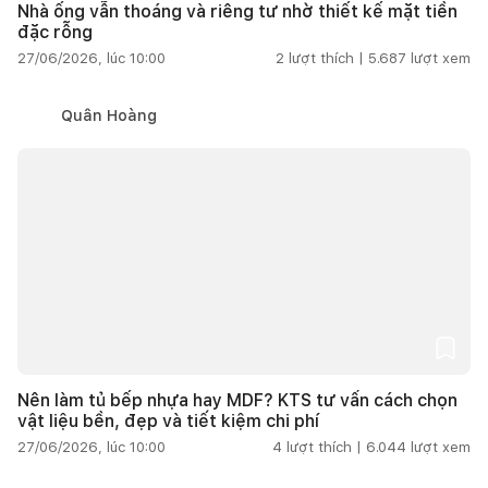
Nhà ống vẫn thoáng và riêng tư nhờ thiết kế mặt tiền
đặc rỗng
27/06/2026, lúc 10:00
2
lượt thích |
5.687
lượt xem
Quân Hoàng
Nên làm tủ bếp nhựa hay MDF? KTS tư vấn cách chọn
vật liệu bền, đẹp và tiết kiệm chi phí
27/06/2026, lúc 10:00
4
lượt thích |
6.044
lượt xem