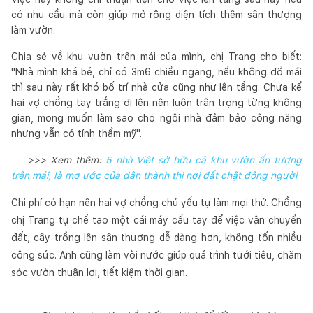
có nhu cầu mà còn giúp mở rộng diện tích thêm sân thượng
làm vườn.
Chia sẻ về khu vườn trên mái của mình, chị Trang cho biết:
"Nhà mình khá bé, chỉ có 3m6 chiều ngang, nếu không đổ mái
thì sau này rất khó bố trí nhà cửa cũng như lên tầng. Chưa kể
hai vợ chồng tay trắng đi lên nên luôn trân trọng từng không
gian, mong muốn làm sao cho ngôi nhà đảm bảo công năng
nhưng vẫn có tính thẩm mỹ".
>>> Xem thêm:
5 nhà Việt sở hữu cả khu vườn ấn tượng
trên mái, là mơ ước của dân thành thị nơi đất chật đông người
Chi phí có hạn nên hai vợ chồng chủ yếu tự làm mọi thứ. Chồng
chị Trang tự chế tạo một cái máy cẩu tay để việc vận chuyển
đất, cây trồng lên sân thượng dễ dàng hơn, không tốn nhiều
công sức. Anh cũng làm vòi nước giúp quá trình tưới tiêu, chăm
sóc vườn thuận lợi, tiết kiệm thời gian.