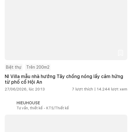
Biệt thự
Trên 200m2
NI Villa mẫu nhà hướng Tây chống nóng lấy cảm hứng
từ phố cổ Hội An
27/06/2026, lúc 20:13
7
lượt thích |
14.244
lượt xem
HIEUHOUSE
Tư vấn, thiết kế - KTS/Thiết kế