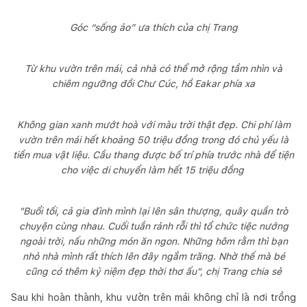
Góc “sống ảo” ưa thích của chị Trang
Từ khu vườn trên mái, cả nhà có thể mở rộng tầm nhìn và
chiêm ngưỡng đồi Chư Cúc, hồ Eakar phía xa
Không gian xanh mướt hoà với màu trời thật đẹp. Chi phí làm
vườn trên mái hết khoảng 50 triệu đồng trong đó chủ yếu là
tiền mua vật liệu. Cầu thang được bố trí phía trước nhà để tiện
cho việc di chuyển làm hết 15 triệu đồng
"Buổi tối, cả gia đình mình lại lên sân thượng, quây quần trò
chuyện cùng nhau. Cuối tuần rảnh rỗi thì tổ chức tiệc nướng
ngoài trời, nấu những món ăn ngon. Những hôm rằm thì bạn
nhỏ nhà mình rất thích lên đây ngắm trăng. Nhờ thế mà bé
cũng có thêm kỷ niệm đẹp thời thơ ấu", chị Trang chia sẻ
Sau khi hoàn thành, khu vườn trên mái không chỉ là nơi trồng