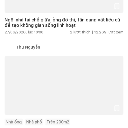
Ngôi nhà tái chế giữa lòng đô thị, tận dụng vật liệu cũ
để tạo không gian sống linh hoạt
27/06/2026, lúc 10:00
2
lượt thích |
12.269
lượt xem
Thu Nguyễn
Nhà ống
Nhà phố
Trên 200m2