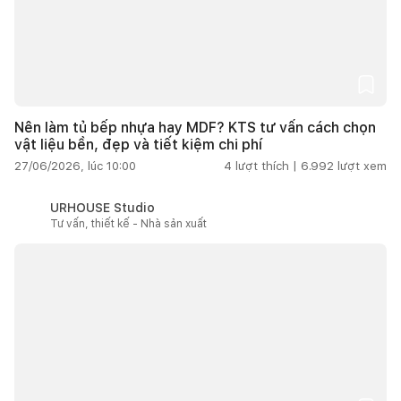
Nên làm tủ bếp nhựa hay MDF? KTS tư vấn cách chọn
vật liệu bền, đẹp và tiết kiệm chi phí
27/06/2026, lúc 10:00
4
lượt thích |
6.992
lượt xem
URHOUSE Studio
Tư vấn, thiết kế - Nhà sản xuất