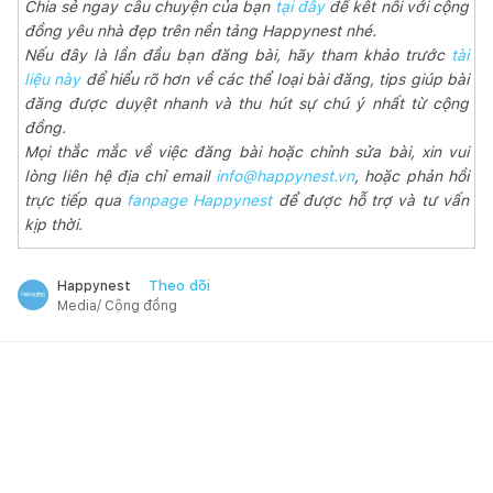
Chia sẻ ngay câu chuyện của bạn
tại đây
để kết nối với cộng
đồng yêu nhà đẹp trên nền tảng Happynest nhé.
Nếu đây là lần đầu bạn đăng bài, hãy tham khảo trước
tài
liệu này
để hiểu rõ hơn về các thể loại bài đăng, tips giúp bài
đăng được duyệt nhanh và thu hút sự chú ý nhất từ cộng
đồng.
Mọi thắc mắc về việc đăng bài hoặc chỉnh sửa bài, xin vui
lòng liên hệ địa chỉ email
info@happynest.vn
, hoặc phản hồi
trực tiếp qua
fanpage Happynest
để được hỗ trợ và tư vấn
kịp thời.
Theo dõi
Happynest
Media/ Cộng đồng