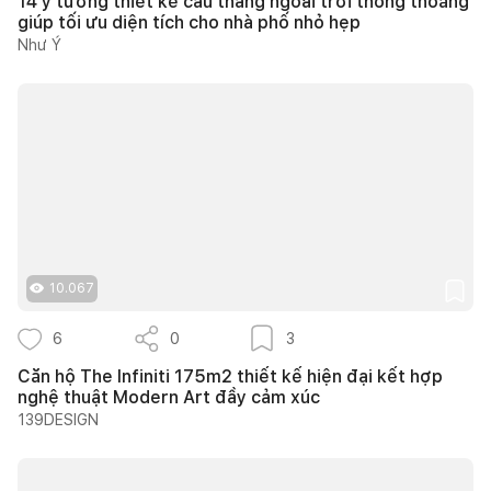
14 ý tưởng thiết kế cầu thang ngoài trời thông thoáng
giúp tối ưu diện tích cho nhà phố nhỏ hẹp
Như Ý
10.067
6
0
3
Căn hộ The Infiniti 175m2 thiết kế hiện đại kết hợp
nghệ thuật Modern Art đầy cảm xúc
139DESIGN