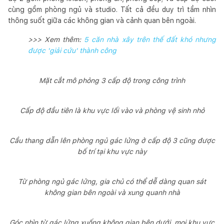
cùng gồm phòng ngủ và studio. Tất cả đều duy trì tầm nhìn
thông suốt giữa các không gian và cảnh quan bên ngoài.
>>> Xem thêm:
5 căn nhà xây trên thế đất khó nhưng
được 'giải cứu' thành công
Mặt cắt mô phỏng 3 cấp độ trong công trình
Cấp độ đầu tiên là khu vực lối vào và phòng vệ sinh nhỏ
Cầu thang dẫn lên phòng ngủ gác lửng ở cấp độ 3 cũng được
bố trí tại khu vực này
Từ phòng ngủ gác lửng, gia chủ có thể dễ dàng quan sát
không gian bên ngoài và xung quanh nhà
Góc nhìn từ gác lửng xuống không gian bên dưới, mọi khu vực