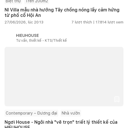
Biệt thự
Trên 200m2
NI Villa mẫu nhà hướng Tây chống nóng lấy cảm hứng
từ phố cổ Hội An
27/06/2026, lúc 20:13
7
lượt thích |
17.814
lượt xem
HIEUHOUSE
Tư vấn, thiết kế - KTS/Thiết kế
Contemporary – Đương đại
Nhà vườn
Ngơi House - Ngôi nhà "vẽ trọn" triết lý thiết kế của
HIEUHOUSE