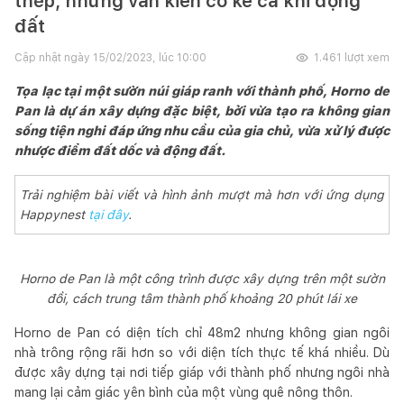
thép, nhưng vẫn kiên cố kể cả khi động
đất
Cập nhật ngày
15/02/2023, lúc 10:00
1.461
lượt xem
Tọa lạc tại một sườn núi giáp ranh với thành phố, Horno de
Pan là dự án xây dựng đặc biệt, bởi vừa tạo ra không gian
sống tiện nghi đáp ứng nhu cầu của gia chủ, vừa xử lý được
nhược điểm đất dốc và động đất.
Trải nghiệm bài viết và hình ảnh mượt mà hơn với ứng dụng
Happynest
tại đây
.
Horno de Pan là một công trình được xây dựng trên một sườn
đồi, cách trung tâm thành phố khoảng 20 phút lái xe
Horno de Pan có diện tích chỉ 48m2 nhưng không gian ngôi
nhà trông rộng rãi hơn so với diện tích thực tế khá nhiều. Dù
được xây dựng tại nơi tiếp giáp với thành phố nhưng ngôi nhà
mang lại cảm giác yên bình của một vùng quê nông thôn.