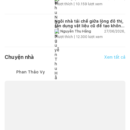
1
lượt thích |
10.159
lượt xem
Ngôi nhà tái chế giữa lòng đô thị,
tận dụng vật liệu cũ để tạo không
gian sống linh hoạt
27/06/2026,
Nguyễn Thu Hằng
2
lượt thích |
12.300
lượt xem
Chuyện nhà
Xem tất cả
Phan Thảo Vy