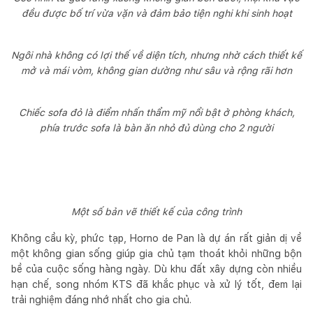
đều được bố trí vừa vặn và đảm bảo tiện nghi khi sinh hoạt
Ngôi nhà không có lợi thế về diện tích, nhưng nhờ cách thiết kế
mở và mái vòm, không gian dường như sâu và rộng rãi hơn
Chiếc sofa đỏ là điểm nhấn thẩm mỹ nổi bật ở phòng khách,
phía trước sofa là bàn ăn nhỏ đủ dùng cho 2 người
Một số bản vẽ thiết kế của công trình
Không cầu kỳ, phức tạp, Horno de Pan là dự án rất giản dị về
một không gian sống giúp gia chủ tạm thoát khỏi những bộn
bề của cuộc sống hàng ngày. Dù khu đất xây dựng còn nhiều
hạn chế, song nhóm KTS đã khắc phục và xử lý tốt, đem lại
trải nghiệm đáng nhớ nhất cho gia chủ.