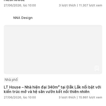
27/06/2026, lúc 10:00
3
lượt thích |
11.307
lượt xem
NNA Design
Nhà phố
LT House – Nhà hiện đại 340m² tại Đắk Lắk nổi bật với
kiến trúc mở và hệ sân vườn kết nối thiên nhiên
27/06/2026, lúc 10:00
3
lượt thích |
15.861
lượt xem