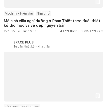
Modern - Hiện đại
Nhà phố
Mô hình villa nghỉ dưỡng ở Phan Thiết theo đuổi thiết
kế thô mộc và vẻ đẹp nguyên bản
27/06/2026, lúc 10:00
4
lượt thích |
6.735
lượt xem
SPACE PLUS
Tư vấn, thiết kế - Nhà thầu