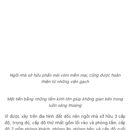
Ngôi nhà sở hữu phần mái vòm mềm mại, cũng được hoàn
thiện từ những viên gạch
Mặt tiền bằng những tấm kính lớn giúp không gian bên trong
luôn sáng thoáng
Vì được xây trên địa hình đất dốc nên ngôi nhà sở hữu 3 cấp
độ, trong đó, cấp độ thứ nhất gồm lối vào và phòng tắm; cấp
độ 2 gồm phòng khách, phòng ăn, phòng bếp; và cấp độ cuối