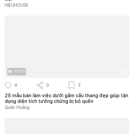
HIEUHOUSE
10.374
4
0
3
25 mẫu bàn làm việc dưới gầm cầu thang đẹp giúp tận
dụng diện tích tưởng chừng bị bỏ quên
Quân Hoàng