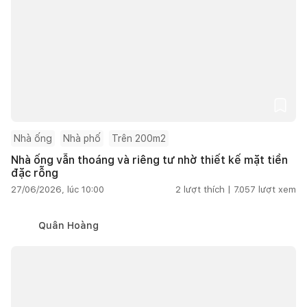
Nhà ống
Nhà phố
Trên 200m2
Nhà ống vẫn thoáng và riêng tư nhờ thiết kế mặt tiền
đặc rỗng
27/06/2026, lúc 10:00
2
lượt thích |
7.057
lượt xem
Quân Hoàng