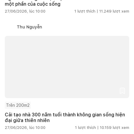
một phần của cuộc sống
27/06/2026, lúc 10:00
1
lượt thích |
11.249
lượt xem
Thu Nguyễn
Trên 200m2
Cải tạo nhà 300 năm tuổi thành không gian sống hiện
đại giữa thiên nhiên
27/06/2026, lúc 10:00
1
lượt thích |
10.159
lượt xem