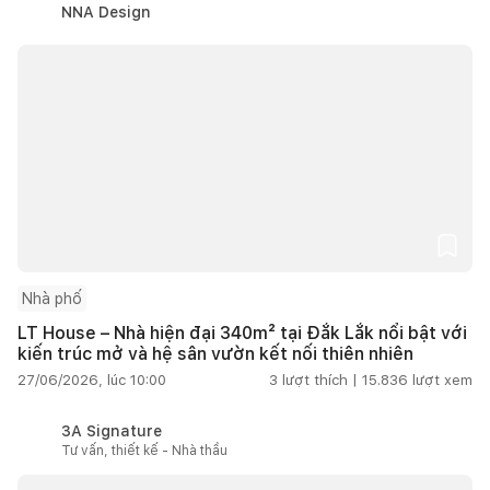
NNA Design
Nhà phố
LT House – Nhà hiện đại 340m² tại Đắk Lắk nổi bật với
kiến trúc mở và hệ sân vườn kết nối thiên nhiên
27/06/2026, lúc 10:00
3
lượt thích |
15.836
lượt xem
3A Signature
Tư vấn, thiết kế - Nhà thầu