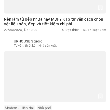
Nên làm tủ bếp nhựa hay MDF? KTS tư vấn cách chọn
vật liệu bền, đẹp và tiết kiệm chi phí
27/06/2026, lúc 10:00
4
lượt thích |
6.045
lượt xem
URHOUSE Studio
Tư vấn, thiết kế - Nhà sản xuất
Modern - Hiện đại
Nhà phố