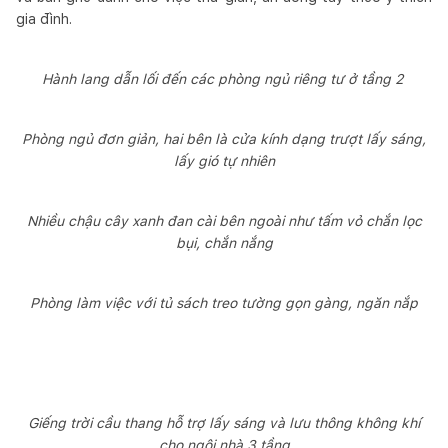
gia đình.
Hành lang dẫn lối đến các phòng ngủ riêng tư ở tầng 2
Phòng ngủ đơn giản, hai bên là cửa kính dạng trượt lấy sáng,
lấy gió tự nhiên
Nhiều chậu cây xanh đan cài bên ngoài như tấm vỏ chắn lọc
bụi, chắn nắng
Phòng làm việc với tủ sách treo tường gọn gàng, ngăn nắp
Giếng trời cầu thang hỗ trợ lấy sáng và lưu thông không khí
cho ngôi nhà 3 tầng