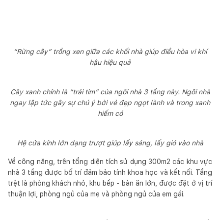
“Rừng cây” trồng xen giữa các khối nhà giúp điều hòa vi khí
hậu hiệu quả
Cây xanh chính là “trái tim” của ngôi nhà 3 tầng này. Ngôi nhà
ngay lập tức gây sự chú ý bởi vẻ đẹp ngọt lành và trong xanh
hiếm có
Hệ cửa kính lớn dạng trượt giúp lấy sáng, lấy gió vào nhà
Về công năng, trên tổng diện tích sử dụng 300m2 các khu vực
nhà 3 tầng được bố trí đảm bảo tính khoa học và kết nối. Tầng
trệt là phòng khách nhỏ, khu bếp - bàn ăn lớn, được đặt ở vị trí
thuận lợi, phòng ngủ của mẹ và phòng ngủ của em gái.