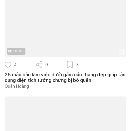
10.363
4
0
3
25 mẫu bàn làm việc dưới gầm cầu thang đẹp giúp tận
dụng diện tích tưởng chừng bị bỏ quên
Quân Hoàng