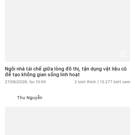
Ngôi nhà tái chế giữa lòng đô thị, tận dụng vật liệu cũ
để tạo không gian sống linh hoạt
27/06/2026, lúc 10:00
2
lượt thích |
12.277
lượt xem
Thu Nguyễn