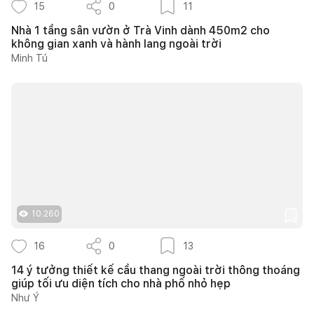
15
0
11
Nhà 1 tầng sân vườn ở Trà Vinh dành 450m2 cho
không gian xanh và hành lang ngoài trời
Minh Tú
10.260
16
0
13
14 ý tưởng thiết kế cầu thang ngoài trời thông thoáng
giúp tối ưu diện tích cho nhà phố nhỏ hẹp
Như Ý