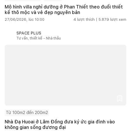
Mô hình villa nghỉ dưỡng ở Phan Thiết theo đuổi thiết
kế thô mộc và vẻ đẹp nguyên bản
27/06/2026, lúc 10:00
4
lượt thích |
5.879
lượt xem
SPACE PLUS
Tư vấn, thiết kế - Nhà thầu
Từ 100m2 đến 200m2
Nhà Đạ Huoai ở Lâm Đồng đưa ký ức gia đình vào
không gian sống đương đại