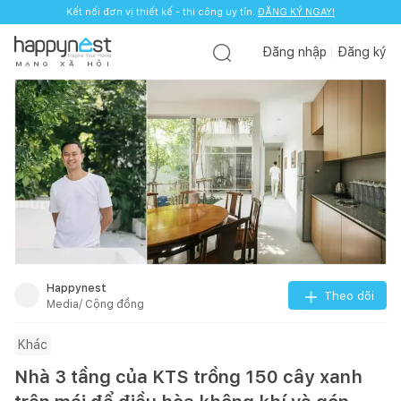
Kết nối đơn vị thiết kế - thi công uy tín.
ĐĂNG KÝ NGAY!
Đăng nhập
Đăng ký
M
Ạ
N
G
X
Ã
H
Ộ
I
Happynest
Theo dõi
Media/ Cộng đồng
Khác
Nhà 3 tầng của KTS trồng 150 cây xanh