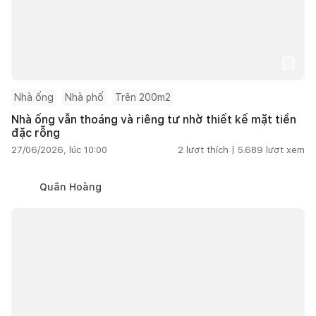
Nhà ống
Nhà phố
Trên 200m2
Nhà ống vẫn thoáng và riêng tư nhờ thiết kế mặt tiền
đặc rỗng
27/06/2026, lúc 10:00
2
lượt thích |
5.689
lượt xem
Quân Hoàng