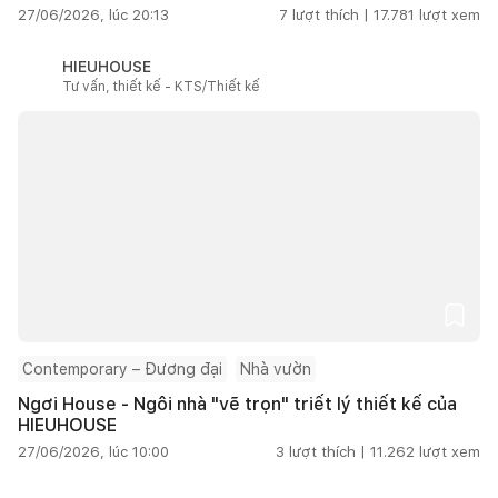
27/06/2026, lúc 20:13
7
lượt thích |
17.781
lượt xem
HIEUHOUSE
Tư vấn, thiết kế - KTS/Thiết kế
Contemporary – Đương đại
Nhà vườn
Ngơi House - Ngôi nhà "vẽ trọn" triết lý thiết kế của
HIEUHOUSE
27/06/2026, lúc 10:00
3
lượt thích |
11.262
lượt xem