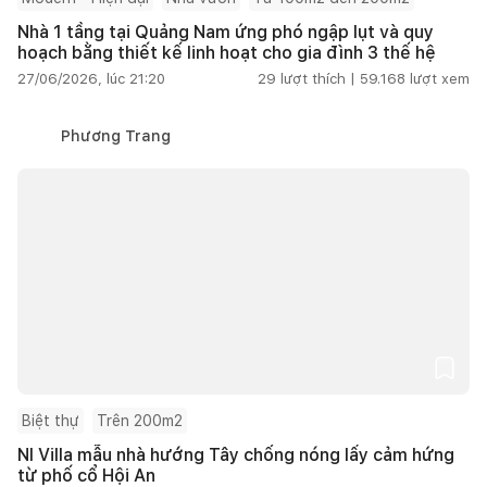
Nhà 1 tầng tại Quảng Nam ứng phó ngập lụt và quy
hoạch bằng thiết kế linh hoạt cho gia đình 3 thế hệ
27/06/2026, lúc 21:20
29
lượt thích |
59.168
lượt xem
Phương Trang
Biệt thự
Trên 200m2
NI Villa mẫu nhà hướng Tây chống nóng lấy cảm hứng
từ phố cổ Hội An