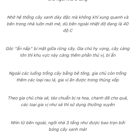
Nhờ hệ thống cây xanh dày đặc mà không khí xung quanh và
bên trong nhà luôn mát mẻ, dù bên ngoài nhiệt độ đang là 40
độ C
Góc “ẩn nấp” bí mật giữa rừng cây. Gia chủ hy vọng, cây càng
lớn thì khu vực này càng thêm phần thú vị, bí ẩn
Ngoài các luống trồng cây bằng bê tông, gia chủ còn trồng
thêm các loại rau lá, gia vị ăn được trong thùng xốp
Theo gia chủ chia sẻ, táo chuẩn bị ra hoa, chanh đã cho quả,
các loại gia vị như sả thì sử dụng thường xuyên
Nhìn từ bên ngoài, ngôi nhà 3 tầng như được bao trọn bởi
bóng cây xanh mát