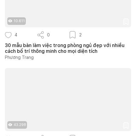
10.611
4
0
2
30 mẫu bàn làm việc trong phòng ngủ đẹp với nhiều
cách bố trí thông minh cho mọi diện tích
Phương Trang
43.298