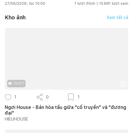
27/06/2026, lúc 10:00
1
lượt thích |
15.681
lượt xem
Kho ảnh
Xem tất cả
13.071
1
0
1
Ngơi House - Bản hòa tấu giữa "cổ truyền" và "đương
đại"
HIEUHOUSE