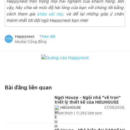
Happynest trân trọng mọi trải nghiệm của khách hàng. Bởi
vậy, hãy chia sẻ mức độ hài lòng của bạn với chúng tôi bằng
cách tham gia
khảo sát này,
và để lại những góp ý chân
thành nhất tới đội ngũ Happynest bạn nhé!
Theo dõi
Happynest
Media/ Cộng đồng
Bài đăng liên quan
Ngơi House - Ngôi nhà "vẽ trọn"
triết lý thiết kế của HIEUHOUSE
27/06/2026,
HIEUHOUSE
3
lượt thích |
11.262
lượt xem