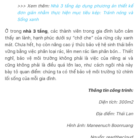
>>> Xem thêm:
Nhà 3 tầng áp dụng phương án thiết kế
đơn giản nhằm thực hiện mục tiêu kép: Tránh nóng và
Sống xanh
Ở trong
nhà 3 tầng
, các thành viên trong gia đình luôn cảm
thấy an lành, hạnh phúc dưới sự “chở che” của rừng cây xanh
mát. Chưa hết, họ còn nâng cao ý thức bảo vệ hệ sinh thái bền
vững bằng việc phân loại rác, lên men rác làm phân bón… Thiết
nghĩ, bảo vệ môi trường không phải là việc của riêng ai và
cũng không phải là điều quá lớn lao, như cách ngôi nhà này
bày tỏ quan điểm: chúng ta có thể bảo vệ môi trường từ chính
lối sống của mỗi gia đình.
Thông tin công trình:
Diện tích: 300m2
Địa điểm: Thái Lan
Hình ảnh: Maneenuch Boonruang
Nguồn: readthecloud