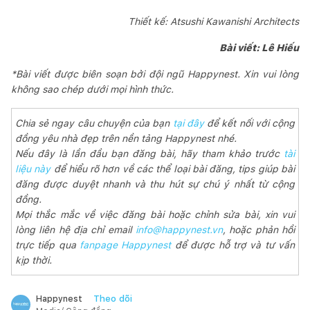
Thiết kế: Atsushi Kawanishi Architects
Bài viết: Lê Hiếu
*Bài viết được biên soạn bởi đội ngũ Happynest. Xin vui lòng
không sao chép dưới mọi hình thức.
Chia sẻ ngay câu chuyện của bạn
tại đây
để kết nối với cộng
đồng yêu nhà đẹp trên nền tảng Happynest nhé.
Nếu đây là lần đầu bạn đăng bài, hãy tham khảo trước
tài
liệu này
để hiểu rõ hơn về các thể loại bài đăng, tips giúp bài
đăng được duyệt nhanh và thu hút sự chú ý nhất từ cộng
đồng.
Mọi thắc mắc về việc đăng bài hoặc chỉnh sửa bài, xin vui
lòng liên hệ địa chỉ email
info@happynest.vn
, hoặc phản hồi
trực tiếp qua
fanpage Happynest
để được hỗ trợ và tư vấn
kịp thời.
Theo dõi
Happynest