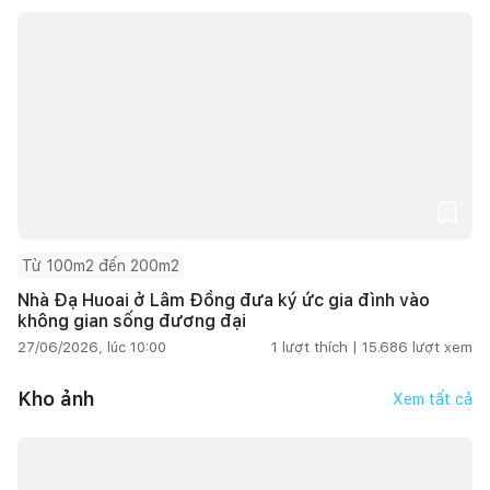
Từ 100m2 đến 200m2
Nhà Đạ Huoai ở Lâm Đồng đưa ký ức gia đình vào
không gian sống đương đại
27/06/2026, lúc 10:00
1
lượt thích |
15.686
lượt xem
Kho ảnh
Xem tất cả