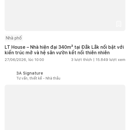
Nhà phố
LT House – Nhà hiện đại 340m² tại Đắk Lắk nổi bật với
kiến trúc mở và hệ sân vườn kết nối thiên nhiên
27/06/2026, lúc 10:00
3
lượt thích |
15.849
lượt xem
3A Signature
Tư vấn, thiết kế - Nhà thầu