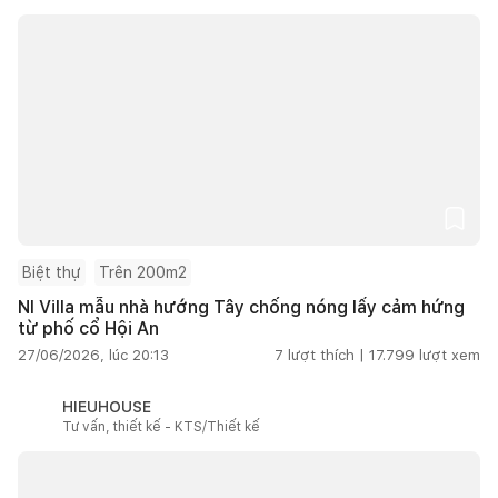
Biệt thự
Trên 200m2
NI Villa mẫu nhà hướng Tây chống nóng lấy cảm hứng
từ phố cổ Hội An
27/06/2026, lúc 20:13
7
lượt thích |
17.799
lượt xem
HIEUHOUSE
Tư vấn, thiết kế - KTS/Thiết kế