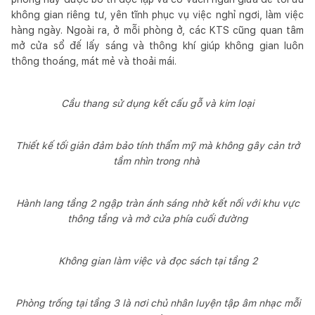
không gian riêng tư, yên tĩnh phục vụ việc nghỉ ngơi, làm việc
hàng ngày. Ngoài ra, ở mỗi phòng ở, các KTS cũng quan tâm
mở cửa sổ đế lấy sáng và thông khí giúp không gian luôn
thông thoáng, mát mẻ và thoải mái.
Cầu thang sử dụng kết cấu gỗ và kim loại
Thiết kế tối giản đảm bảo tính thẩm mỹ mà không gây cản trở
tầm nhìn trong nhà
Hành lang tầng 2 ngập tràn ánh sáng nhờ kết nối với khu vực
thông tầng và mở cửa phía cuối đường
Không gian làm việc và đọc sách tại tầng 2
Phòng trống tại tầng 3 là nơi chủ nhân luyện tập âm nhạc mỗi