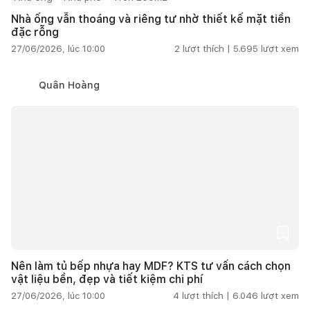
Nhà ống vẫn thoáng và riêng tư nhờ thiết kế mặt tiền
đặc rỗng
27/06/2026, lúc 10:00
2
lượt thích |
5.695
lượt xem
Quân Hoàng
Nên làm tủ bếp nhựa hay MDF? KTS tư vấn cách chọn
vật liệu bền, đẹp và tiết kiệm chi phí
27/06/2026, lúc 10:00
4
lượt thích |
6.046
lượt xem