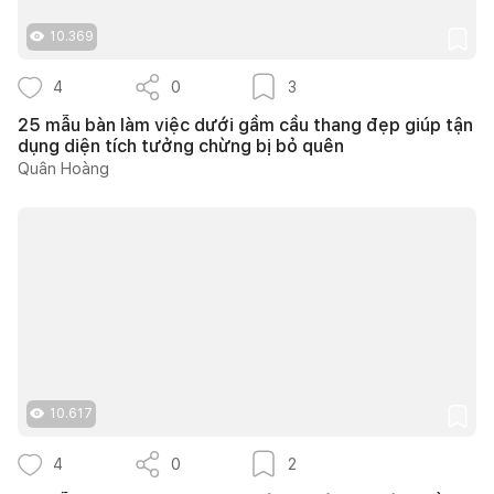
10.369
4
0
3
25 mẫu bàn làm việc dưới gầm cầu thang đẹp giúp tận
dụng diện tích tưởng chừng bị bỏ quên
Quân Hoàng
10.617
4
0
2