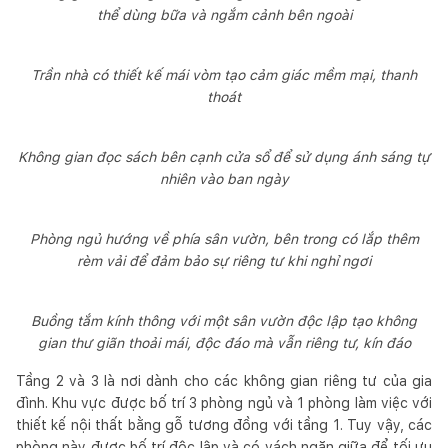
thể dùng bữa và ngắm cảnh bên ngoài
Trần nhà có thiết kế mái vòm tạo cảm giác mềm mại, thanh
thoát
Không gian đọc sách bên cạnh cửa sổ để sử dụng ánh sáng tự
nhiên vào ban ngày
Phòng ngủ hướng về phía sân vườn, bên trong có lắp thêm
rèm vải để đảm bảo sự riêng tư khi nghỉ ngơi
Buồng tắm kính thông với một sân vườn độc lập tạo không
gian thư giãn thoải mái, độc đáo mà vẫn riêng tư, kín đáo
Tầng 2 và 3 là nơi dành cho các không gian riêng tư của gia
đình. Khu vực được bố trí 3 phòng ngủ và 1 phòng làm việc với
thiết kế nội thất bằng gỗ tương đồng với tầng 1. Tuy vậy, các
phòng này được bố trí độc lập và có vách ngăn giữa để tối ưu