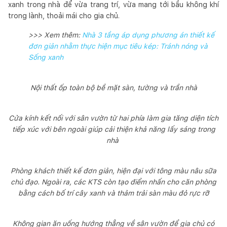
xanh trong nhà để vừa trang trí, vừa mang tới bầu không khí
trong lành, thoải mái cho gia chủ.
>>> Xem thêm:
Nhà 3 tầng áp dụng phương án thiết kế
đơn giản nhằm thực hiện mục tiêu kép: Tránh nóng và
Sống xanh
Nội thất ốp toàn bộ bề mặt sàn, tường và trần nhà
Cửa kính kết nối với sân vườn từ hai phía làm gia tăng diện tích
tiếp xúc với bên ngoài giúp cải thiện khả năng lấy sáng trong
nhà
Phòng khách thiết kế đơn giản, hiện đại với tông màu nâu sữa
chủ đạo. Ngoài ra, các KTS còn tạo điểm nhấn cho căn phòng
bằng cách bố trí cây xanh và thảm trải sàn màu đỏ rực rỡ
Không gian ăn uống hướng thẳng về sân vườn để gia chủ có