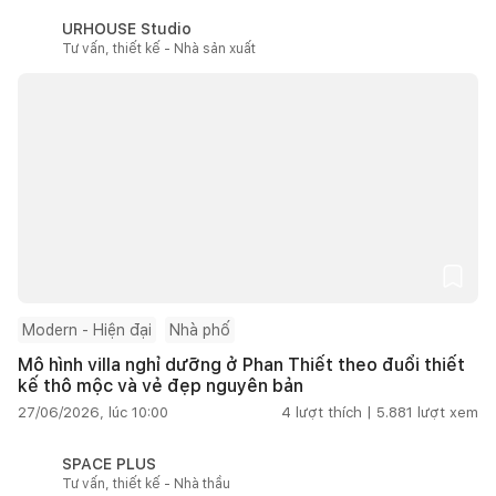
URHOUSE Studio
Tư vấn, thiết kế - Nhà sản xuất
Modern - Hiện đại
Nhà phố
Mô hình villa nghỉ dưỡng ở Phan Thiết theo đuổi thiết
kế thô mộc và vẻ đẹp nguyên bản
27/06/2026, lúc 10:00
4
lượt thích |
5.881
lượt xem
SPACE PLUS
Tư vấn, thiết kế - Nhà thầu