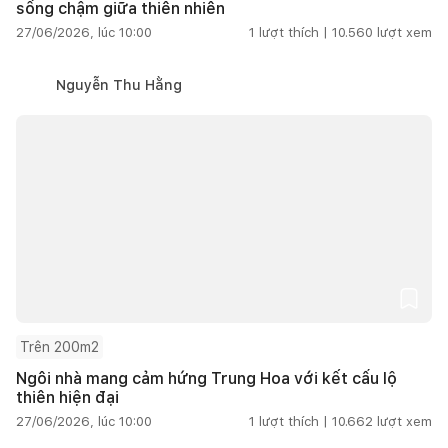
sống chậm giữa thiên nhiên
27/06/2026, lúc 10:00
1
lượt thích |
10.560
lượt xem
Nguyễn Thu Hằng
Trên 200m2
Ngôi nhà mang cảm hứng Trung Hoa với kết cấu lộ
thiên hiện đại
27/06/2026, lúc 10:00
1
lượt thích |
10.662
lượt xem