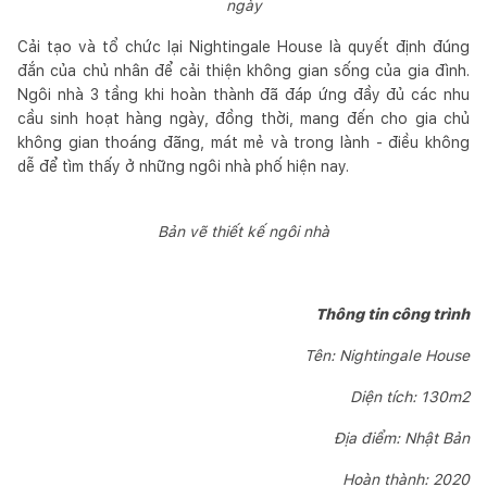
ngày
Cải tạo và tổ chức lại Nightingale House là quyết định đúng
đắn của chủ nhân để cải thiện không gian sống của gia đình.
Ngôi nhà 3 tầng khi hoàn thành đã đáp ứng đầy đủ các nhu
cầu sinh hoạt hàng ngày, đồng thời, mang đến cho gia chủ
không gian thoáng đãng, mát mẻ và trong lành - điều không
dễ để tìm thấy ở những ngôi nhà phố hiện nay.
Bản vẽ thiết kế ngôi nhà
Thông tin công trình
Tên: Nightingale House
Diện tích: 130m2
Địa điểm: Nhật Bản
Hoàn thành: 2020