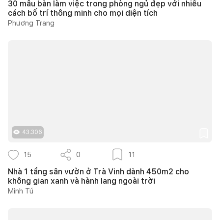
30 mẫu bàn làm việc trong phòng ngủ đẹp với nhiều
cách bố trí thông minh cho mọi diện tích
Phương Trang
43.306
15
0
11
Nhà 1 tầng sân vườn ở Trà Vinh dành 450m2 cho
không gian xanh và hành lang ngoài trời
Minh Tú