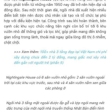
được phát triển từ những năm 1950 nay đã trở nên hiện đại và
đông đúc. Sau một thời gian dài, ngôi nhà đã xuất hiện nhiều
điểm bất tiện nên được chủ nhân cải tạo và tổ chức lại phù
hợp với điều kiện hiện tại. Công trình sau khi hoàn thành, bên
cạnh các khu vực chức năng tiện nghi còn bố trí tới 6 khu
vườn nhỏ để thông gió và lọc khí, góp phần mang đến không
gian sống trong lành, thoải mái ngay giữa lòng đô thị ô nhiễm,
chật chội.
>>> Xem thêm:
100+ nhà 3 tầng đẹp tại Việt Nam chi phí
xây dựng chưa đến 2 tỷ đồng, mang giấc mơ xây nhà
đến gần với người trẻ (phần 5)
Nightingale House có 6 sân vườn nhỏ gồm: 2 sân vườn ngoài
trời tại các khu vực trước, sau nhà và 4 sân vườn nằm xen giữa
các phòng ở
Ngôi nhà 3 tầng mặt ngoài được ốp gỗ và lợp ngói mang nét
đặc trưng của một ngôi nhà truyền thống Nhật Bản điển hình