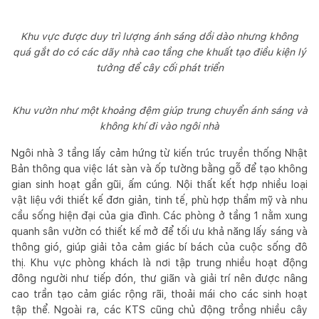
Khu vực được duy trì lượng ánh sáng dồi dào nhưng không
quá gắt do có các dãy nhà cao tầng che khuất tạo điều kiện lý
tưởng để cây cối phát triển
Khu vườn như một khoảng đệm giúp trung chuyển ánh sáng và
không khí đi vào ngôi nhà
Ngôi nhà 3 tầng lấy cảm hứng từ kiến trúc truyền thống Nhật
Bản thông qua việc lát sàn và ốp tường bằng gỗ để tạo không
gian sinh hoạt gần gũi, ấm cúng. Nội thất kết hợp nhiều loại
vật liệu với thiết kế đơn giản, tinh tế, phù hợp thẩm mỹ và nhu
cầu sống hiện đại của gia đình. Các phòng ở tầng 1 nằm xung
quanh sân vườn có thiết kế mở để tối ưu khả năng lấy sáng và
thông gió, giúp giải tỏa cảm giác bí bách của cuộc sống đô
thị. Khu vực phòng khách là nơi tập trung nhiều hoạt động
đông người như tiếp đón, thư giãn và giải trí nên được nâng
cao trần tạo cảm giác rộng rãi, thoải mái cho các sinh hoạt
tập thể. Ngoài ra, các KTS cũng chủ động trồng nhiều cây