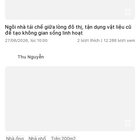
Ngôi nhà tái chế giữa lòng đô thị, tận dụng vật liệu cũ
để tạo không gian sống linh hoạt
27/06/2026, lúc 10:00
2
lượt thích |
12.288
lượt xem
Thu Nguyễn
Nhà ống
Nhà phố
Trên 200m2