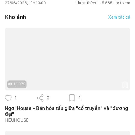
27/06/2026, lúc 10:00
1
lượt thích |
15.685
lượt xem
Kho ảnh
Xem tất cả
13.079
1
0
1
Ngơi House - Bản hòa tấu giữa "cổ truyền" và "đương
đại"
HIEUHOUSE