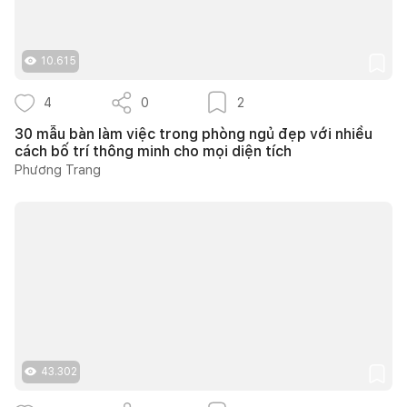
10.615
4
0
2
30 mẫu bàn làm việc trong phòng ngủ đẹp với nhiều
cách bố trí thông minh cho mọi diện tích
Phương Trang
43.302