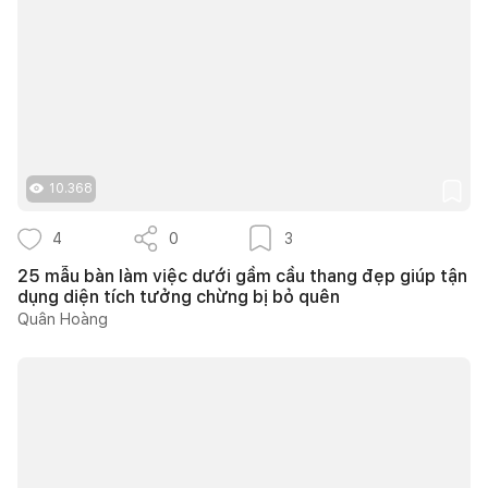
10.368
4
0
3
25 mẫu bàn làm việc dưới gầm cầu thang đẹp giúp tận
dụng diện tích tưởng chừng bị bỏ quên
Quân Hoàng