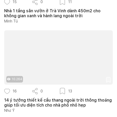
15
0
11
Nhà 1 tầng sân vườn ở Trà Vinh dành 450m2 cho
không gian xanh và hành lang ngoài trời
Minh Tú
10.264
16
0
13
14 ý tưởng thiết kế cầu thang ngoài trời thông thoáng
giúp tối ưu diện tích cho nhà phố nhỏ hẹp
Như Ý