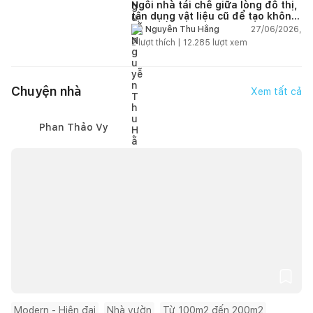
Ngôi nhà tái chế giữa lòng đô thị,
tận dụng vật liệu cũ để tạo không
gian sống linh hoạt
27/06/2026,
Nguyễn Thu Hằng
2
lượt thích |
12.285
lượt xem
Chuyện nhà
Xem tất cả
Phan Thảo Vy
Modern - Hiện đại
Nhà vườn
Từ 100m2 đến 200m2