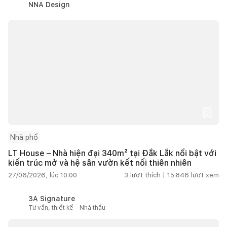
NNA Design
Nhà phố
LT House – Nhà hiện đại 340m² tại Đắk Lắk nổi bật với
kiến trúc mở và hệ sân vườn kết nối thiên nhiên
27/06/2026, lúc 10:00
3
lượt thích |
15.846
lượt xem
3A Signature
Tư vấn, thiết kế - Nhà thầu