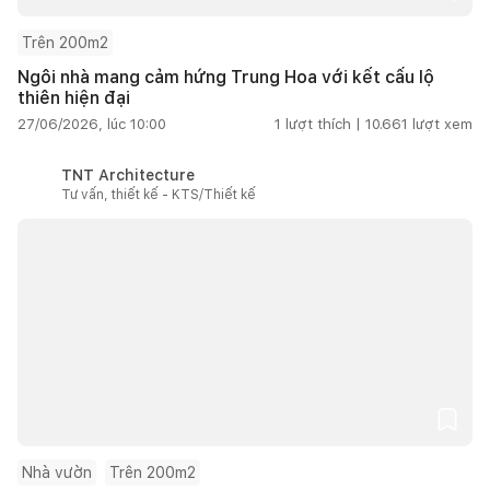
Trên 200m2
Ngôi nhà mang cảm hứng Trung Hoa với kết cấu lộ
thiên hiện đại
27/06/2026, lúc 10:00
1
lượt thích |
10.661
lượt xem
TNT Architecture
Tư vấn, thiết kế - KTS/Thiết kế
Nhà vườn
Trên 200m2