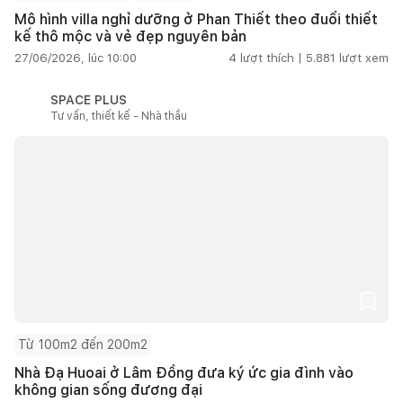
Mô hình villa nghỉ dưỡng ở Phan Thiết theo đuổi thiết
kế thô mộc và vẻ đẹp nguyên bản
27/06/2026, lúc 10:00
4
lượt thích |
5.881
lượt xem
SPACE PLUS
Tư vấn, thiết kế - Nhà thầu
Từ 100m2 đến 200m2
Nhà Đạ Huoai ở Lâm Đồng đưa ký ức gia đình vào
không gian sống đương đại