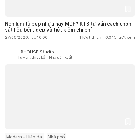
Nên làm tủ bếp nhựa hay MDF? KTS tư vấn cách chọn
vật liệu bền, đẹp và tiết kiệm chi phí
27/06/2026, lúc 10:00
4
lượt thích |
6.045
lượt xem
URHOUSE Studio
Tư vấn, thiết kế - Nhà sản xuất
Modern - Hiện đại
Nhà phố