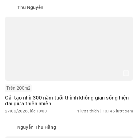
Thu Nguyễn
Trên 200m2
Cải tạo nhà 300 năm tuổi thành không gian sống hiện
đại giữa thiên nhiên
27/06/2026, lúc 10:00
1
lượt thích |
10.145
lượt xem
Nguyễn Thu Hằng