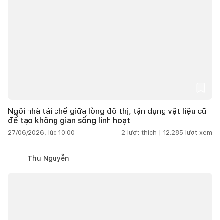
Ngôi nhà tái chế giữa lòng đô thị, tận dụng vật liệu cũ
để tạo không gian sống linh hoạt
27/06/2026, lúc 10:00
2
lượt thích |
12.285
lượt xem
Thu Nguyễn