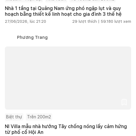
Nhà 1 tầng tại Quảng Nam ứng phó ngập lụt và quy
hoạch bằng thiết kế linh hoạt cho gia đình 3 thế hệ
27/06/2026, lúc 21:20
29
lượt thích |
59.180
lượt xem
Phương Trang
Biệt thự
Trên 200m2
NI Villa mẫu nhà hướng Tây chống nóng lấy cảm hứng
từ phố cổ Hội An