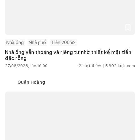
Nhà ống
Nhà phố
Trên 200m2
Nhà ống vẫn thoáng và riêng tư nhờ thiết kế mặt tiền
đặc rỗng
27/06/2026, lúc 10:00
2
lượt thích |
5.692
lượt xem
Quân Hoàng