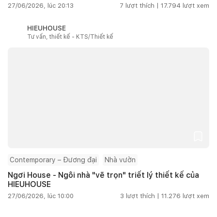
27/06/2026, lúc 20:13
7
lượt thích |
17.794
lượt xem
HIEUHOUSE
Tư vấn, thiết kế - KTS/Thiết kế
Contemporary – Đương đại
Nhà vườn
Ngơi House - Ngôi nhà "vẽ trọn" triết lý thiết kế của
HIEUHOUSE
27/06/2026, lúc 10:00
3
lượt thích |
11.276
lượt xem