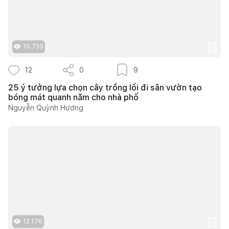
10.735
12
0
9
25 ý tưởng lựa chọn cây trồng lối đi sân vườn tạo
bóng mát quanh năm cho nhà phố
Nguyễn Quỳnh Hương
12.176