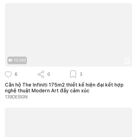
10.063
6
0
3
Căn hộ The Infiniti 175m2 thiết kế hiện đại kết hợp
nghệ thuật Modern Art đầy cảm xúc
139DESIGN