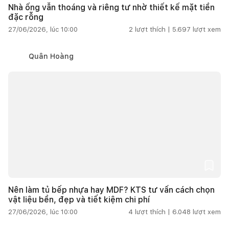
Nhà ống vẫn thoáng và riêng tư nhờ thiết kế mặt tiền
đặc rỗng
27/06/2026, lúc 10:00
2
lượt thích |
5.697
lượt xem
Quân Hoàng
Nên làm tủ bếp nhựa hay MDF? KTS tư vấn cách chọn
vật liệu bền, đẹp và tiết kiệm chi phí
27/06/2026, lúc 10:00
4
lượt thích |
6.048
lượt xem