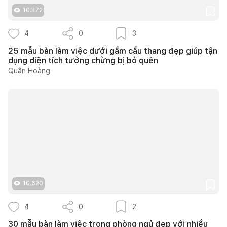
10.372
4
0
3
25 mẫu bàn làm việc dưới gầm cầu thang đẹp giúp tận
dụng diện tích tưởng chừng bị bỏ quên
Quân Hoàng
10.620
4
0
2
30 mẫu bàn làm việc trong phòng ngủ đẹp với nhiều