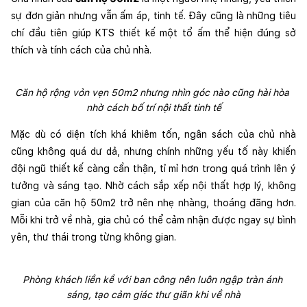
sự đơn giản nhưng vẫn ấm áp, tinh tế. Đây cũng là những tiêu 
chí đầu tiên giúp KTS thiết kế một tổ ấm thể hiện đúng sở 
thích và tính cách của chủ nhà. 
Căn hộ rộng vỏn vẹn 50m2 nhưng nhìn góc nào cũng hài hòa 
nhờ cách bố trí nội thất tinh tế
Mặc dù có diện tích khá khiêm tốn, ngân sách của chủ nhà 
cũng không quá dư dả, nhưng chính những yếu tố này khiến 
đội ngũ thiết kế càng cẩn thận, tỉ mỉ hơn trong quá trình lên ý 
tưởng và sáng tạo. Nhờ cách sắp xếp nội thất hợp lý, không 
gian của căn hộ 50m2 trở nên nhẹ nhàng, thoáng đãng hơn. 
Mỗi khi trở về nhà, gia chủ có thể cảm nhận được ngay sự bình 
yên, thư thái trong từng không gian.
Phòng khách liền kề với ban công nên luôn ngập tràn ánh 
sáng, tạo cảm giác thư giãn khi về nhà