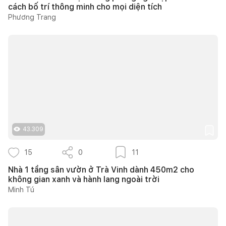
cách bố trí thông minh cho mọi diện tích
Phương Trang
43.309
15
0
11
Nhà 1 tầng sân vườn ở Trà Vinh dành 450m2 cho
không gian xanh và hành lang ngoài trời
Minh Tú