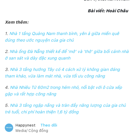
Bài viết: Hoài Châu
Xem thêm:
1.
Nhà 1 tầng Quảng Nam thanh bình, yên ả giữa miền quê
đúng theo ước nguyện của gia chủ
2.
Nhà ống Đà Nẵng thiết kế để 'mở' và 'thở' giữa bối cảnh nhà
ở san sát và dày đặc xung quanh
3.
Nhà 3 tầng hướng Tây có 4 cách xử lý không gian đáng
tham khảo, vừa làm mát nhà, vừa tối ưu công năng
4.
Nhà Nhiêu Tứ 60m2 trong hẻm nhỏ, nổi bật với ô cửa xếp
gập và rất hợp công năng
5.
Nhà 3 tầng ngập nắng và tràn đầy năng lượng của gia chủ
trẻ tuổi, chi phí hoàn thiện 1,6 tỷ đồng
Theo dõi
Happynest
Media/ Cộng đồng