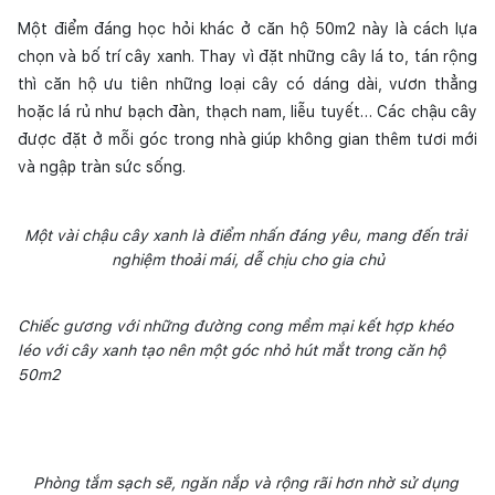
Một điểm đáng học hỏi khác ở căn hộ 50m2 này là cách lựa 
chọn và bố trí cây xanh. Thay vì đặt những cây lá to, tán rộng 
thì căn hộ ưu tiên những loại cây có dáng dài, vươn thẳng 
hoặc lá rủ như bạch đàn, thạch nam, liễu tuyết… Các chậu cây 
được đặt ở mỗi góc trong nhà giúp không gian thêm tươi mới 
và ngập tràn sức sống.
Một vài chậu cây xanh là điểm nhấn đáng yêu, mang đến trải 
nghiệm thoải mái, dễ chịu cho gia chủ
Chiếc gương với những đường cong mềm mại kết hợp khéo 
léo với cây xanh tạo nên một góc nhỏ hút mắt trong căn hộ 
50m2
Phòng tắm sạch sẽ, ngăn nắp và rộng rãi hơn nhờ sử dụng 