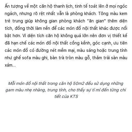
Ấn tượng về một căn hộ thanh lịch, tinh tế toát lên ở mọi ngóc 
ngách, nhưng rõ rệt nhất vẫn là phòng khách. Tông màu kem 
trẻ trung giúp không gian phòng khách “ăn gian" thêm diện 
tích, đồng thời làm nền để các món đồ nội thất khác được nổi 
bật hơn. Vì diện tích căn hộ không quá lớn nên đơn vị thiết kế 
đã hạn chế các món đồ nội thất cồng kềnh, góc cạnh, ưu tiên 
các món đồ có đường nét mềm mại, màu sáng hoặc trung tính 
như ghế sofa màu ghi, bàn trà tròn màu gỗ, thảm trải sàn màu 
xám…
Mỗi món đồ nội thất trong căn hộ 50m2 đều sử dụng những 
gam màu nhẹ nhàng, trung tính, cho thấy sự tỉ mỉ đến từng chi 
tiết của KTS