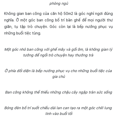
phòng ngủ
Không gian ban công của căn hộ 50m2 là góc nghỉ ngơi đúng 
nghĩa. Ở một góc ban công bố trí bàn ghế để mọi người thư 
giãn, tụ tập trò chuyện. Góc còn lại là bếp nướng phục vụ 
những buổi tiệc tùng.
Một góc nhỏ ban công với ghế mây và gối ôm, là không gian lý 
tưởng để ngồi trò chuyện hay thưởng trà 
Ở phía đối diện là bếp nướng phục vụ cho những buổi tiệc của 
gia chủ
Ban công không thể thiếu những chậu cây ngập tràn sức sống
Bóng đèn bố trí suốt chiều dài lan can tạo ra một góc chill lung 
linh vào buổi tối