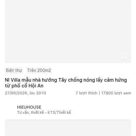
Biệt thự
Trên 200m2
NI Villa mẫu nhà hướng Tây chống nóng lấy cảm hứng
từ phố cổ Hội An
27/06/2026, lúc 20:13
7
lượt thích |
17.800
lượt xem
HIEUHOUSE
Tư vấn, thiết kế - KTS/Thiết kế