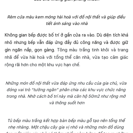
Rèm cửa màu kem mỏng hài hoà với đồ nội thất và giúp điều 
tiết ánh sáng vào nhà
Không gian bếp được bố trí ở gần cửa ra vào. Dù diện tích khá 
nhỏ nhưng bếp vẫn đáp ứng đầy đủ công năng và được giữ 
gìn ngăn nắp, gọn gàng. 
Tông màu trắng tinh khôi và trang 
nhã để vừa hài hoà với tổng thể căn nhà, vừa tạo cảm giác 
rộng rãi hơn cho một khu vực hạn chế.
Những món đồ nội thất vừa đáp ứng nhu cầu của gia chủ, vừa 
đóng vai trò “tường ngăn” phân chia các khu vực chức năng 
trong nhà. Nhờ cách bố trí này mà căn hộ 50m2 như rộng mở 
và thông suốt hơn
Tủ bếp màu trắng kết hợp bàn bếp màu gỗ tạo nên tổng thể 
nhẹ nhàng. Một chậu cây gia vị nhỏ và những món đồ dùng 