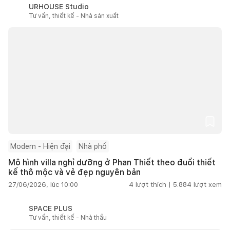
URHOUSE Studio
Tư vấn, thiết kế - Nhà sản xuất
Modern - Hiện đại
Nhà phố
Mô hình villa nghỉ dưỡng ở Phan Thiết theo đuổi thiết
kế thô mộc và vẻ đẹp nguyên bản
27/06/2026, lúc 10:00
4
lượt thích |
5.884
lượt xem
SPACE PLUS
Tư vấn, thiết kế - Nhà thầu