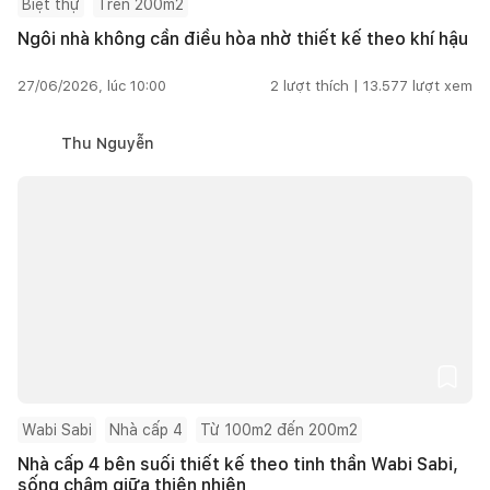
Biệt thự
Trên 200m2
Ngôi nhà không cần điều hòa nhờ thiết kế theo khí hậu
27/06/2026, lúc 10:00
2
lượt thích |
13.577
lượt xem
Thu Nguyễn
Wabi Sabi
Nhà cấp 4
Từ 100m2 đến 200m2
Nhà cấp 4 bên suối thiết kế theo tinh thần Wabi Sabi,
sống chậm giữa thiên nhiên