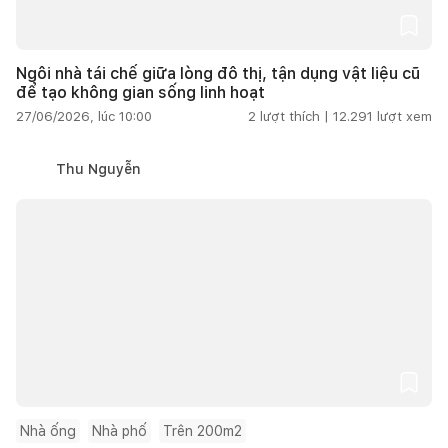
Ngôi nhà tái chế giữa lòng đô thị, tận dụng vật liệu cũ
để tạo không gian sống linh hoạt
27/06/2026, lúc 10:00
2
lượt thích |
12.291
lượt xem
Thu Nguyễn
Nhà ống
Nhà phố
Trên 200m2