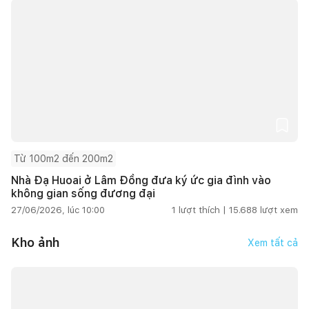
Từ 100m2 đến 200m2
Nhà Đạ Huoai ở Lâm Đồng đưa ký ức gia đình vào
không gian sống đương đại
27/06/2026, lúc 10:00
1
lượt thích |
15.688
lượt xem
Kho ảnh
Xem tất cả