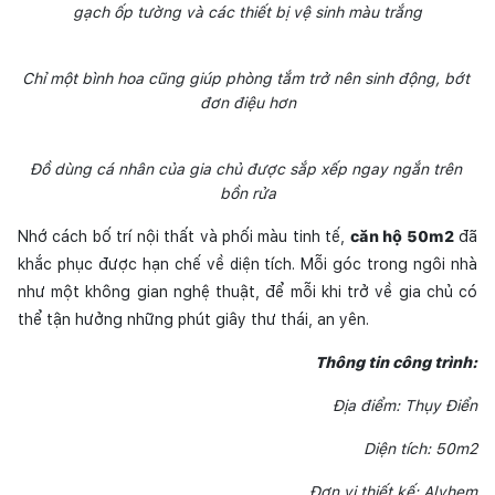
gạch ốp tường và các thiết bị vệ sinh màu trắng
Chỉ một bình hoa cũng giúp phòng tắm trở nên sinh động, bớt 
đơn điệu hơn
Đồ dùng cá nhân của gia chủ được sắp xếp ngay ngắn trên 
bồn rửa
Nhớ cách bố trí nội thất và phối màu tinh tế, 
căn hộ 50m2
 đã 
khắc phục được hạn chế về diện tích. Mỗi góc trong ngôi nhà 
như một không gian nghệ thuật, để mỗi khi trở về gia chủ có 
thể tận hưởng những phút giây thư thái, an yên. 
Thông tin công trình:
Địa điểm: Thụy Điển
Diện tích: 50m2
Đơn vị thiết kế: Alvhem