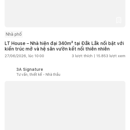
Nhà phố
LT House – Nhà hiện đại 340m² tại Đắk Lắk nổi bật với
kiến trúc mở và hệ sân vườn kết nối thiên nhiên
27/06/2026, lúc 10:00
3
lượt thích |
15.853
lượt xem
3A Signature
Tư vấn, thiết kế - Nhà thầu