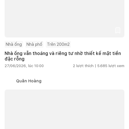
Nhà ống
Nhà phố
Trên 200m2
Nhà ống vẫn thoáng và riêng tư nhờ thiết kế mặt tiền
đặc rỗng
27/06/2026, lúc 10:00
2
lượt thích |
5.685
lượt xem
Quân Hoàng