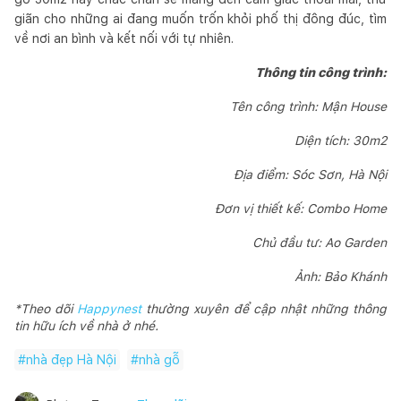
giãn cho những ai đang muốn trốn khỏi phố thị đông đúc, tìm
về nơi an bình và kết nối với tự nhiên.
Thông tin công trình:
Tên công trình: Mận House
Diện tích: 30m2
Địa điểm: Sóc Sơn, Hà Nội
Đơn vị thiết kế: Combo Home
Chủ đầu tư: Ao Garden
Ảnh: Bảo Khánh
*Theo dõi
Happynest
thường xuyên để cập nhật những thông
tin hữu ích về nhà ở nhé.
#
nhà đẹp Hà Nội
#
nhà gỗ