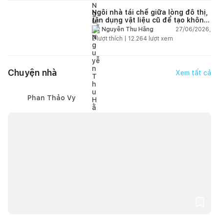
Ngôi nhà tái chế giữa lòng đô thị,
tận dụng vật liệu cũ để tạo không
gian sống linh hoạt
27/06/2026,
Nguyễn Thu Hằng
2
lượt thích |
12.264
lượt xem
Chuyện nhà
Xem tất cả
Phan Thảo Vy