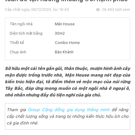
Cập nhật ngày
06/12/2023, lúc 16:45
29.463
lượt xem
Tên ngôi nhà
Mận House
Diện tích mặt bằng
30
m2
Thiết kế
Combo Home
Chụp ảnh
Bảo Khánh
Sở hữu một cái tên gần gũi, thân thuộc, mượn hình ảnh cây
mận được trồng trước nhà, Mận House mang nét đẹp của
kiến trúc hiện đại, tô điểm thêm vẻ mộc mạc của núi rừng
Tây Bắc, đáp ứng mong muốn có một ngôi nhà ở ngoại ô,
nhỏ nhắn nhưng đầy đủ tiện nghi của gia chủ.
Tham gia
Group Cộng đồng gia dụng thông minh
để nâng
cấp chất lượng sống và trang bị những kiến thức hữu ích cho
cả gia đình nhé.