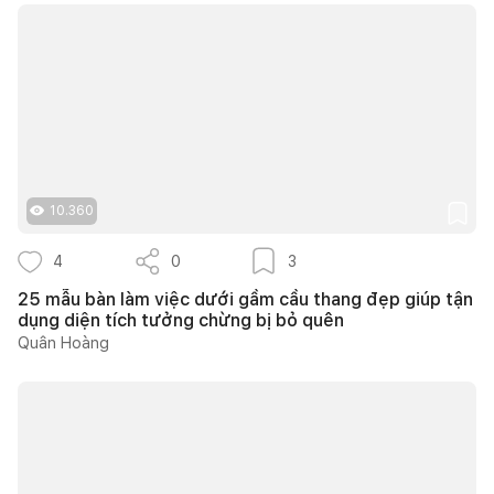
10.360
4
0
3
25 mẫu bàn làm việc dưới gầm cầu thang đẹp giúp tận
dụng diện tích tưởng chừng bị bỏ quên
Quân Hoàng