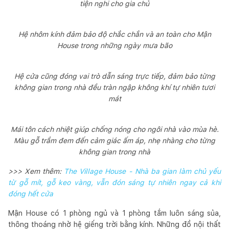
tiện nghi cho gia chủ
Hệ nhôm kính đảm bảo độ chắc chắn và an toàn cho Mận
House trong những ngày mưa bão
Hệ cửa cũng đóng vai trò dẫn sáng trực tiếp, đảm bảo từng
không gian trong nhà đều tràn ngập không khí tự nhiên tươi
mát
Mái tôn cách nhiệt giúp chống nóng cho ngôi nhà vào mùa hè.
Màu gỗ trầm đem đến cảm giác ấm áp, nhẹ nhàng cho từng
không gian trong nhà
>>> Xem thêm:
The Village House - Nhà ba gian làm chủ yếu
từ gỗ mít, gỗ keo vàng, vẫn đón sáng tự nhiên ngay cả khi
đóng hết cửa
Mận House có 1 phòng ngủ và 1 phòng tắm luôn sáng sủa,
thông thoáng nhờ hệ giếng trời bằng kính. Những đồ nội thất