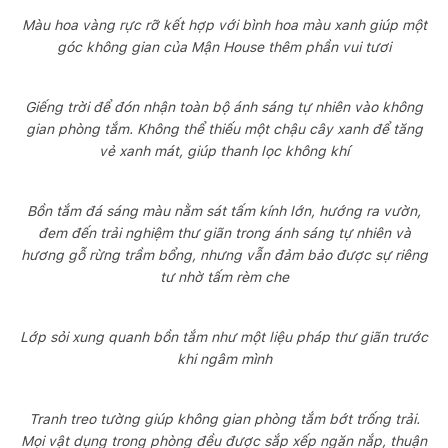
Màu hoa vàng rực rỡ kết hợp với bình hoa màu xanh giúp một
góc không gian của Mận House thêm phần vui tươi
Giếng trời để đón nhận toàn bộ ánh sáng tự nhiên vào không
gian phòng tắm. Không thể thiếu một chậu cây xanh để tăng
vẻ xanh mát, giúp thanh lọc không khí
Bồn tắm đá sáng màu nằm sát tấm kính lớn, hướng ra vườn,
đem đến trải nghiệm thư giãn trong ánh sáng tự nhiên và
hương gỗ rừng trầm bổng, nhưng vẫn đảm bảo được sự riêng
tư nhờ tấm rèm che
Lớp sỏi xung quanh bồn tắm như một liệu pháp thư giãn trước
khi ngâm mình
Tranh treo tường giúp không gian phòng tắm bớt trống trải.
Mọi vật dụng trong phòng đều được sắp xếp ngăn nắp, thuận