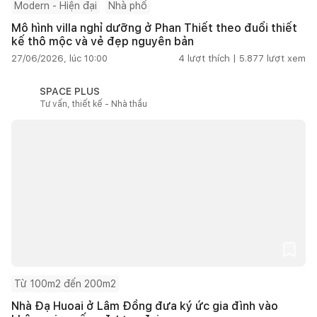
Modern - Hiện đại
Nhà phố
Mô hình villa nghỉ dưỡng ở Phan Thiết theo đuổi thiết
kế thô mộc và vẻ đẹp nguyên bản
27/06/2026, lúc 10:00
4
lượt thích |
5.877
lượt xem
SPACE PLUS
Tư vấn, thiết kế - Nhà thầu
Từ 100m2 đến 200m2
Nhà Đạ Huoai ở Lâm Đồng đưa ký ức gia đình vào