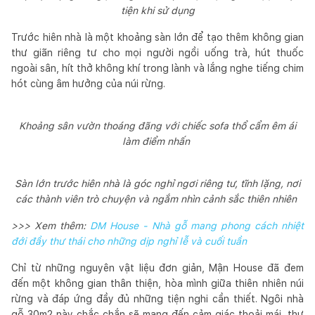
tiện khi sử dụng
Trước hiên nhà là một khoảng sàn lớn để tạo thêm không gian
thư giãn riêng tư cho mọi người ngồi uống trà, hút thuốc
ngoài sân, hít thở không khí trong lành và lắng nghe tiếng chim
hót cùng âm hưởng của núi rừng.
Khoảng sân vườn thoáng đãng với chiếc sofa thổ cẩm êm ái
làm điểm nhấn
Sàn lớn trước hiên nhà là góc nghỉ ngơi riêng tư, tĩnh lặng, nơi
các thành viên trò chuyện và ngắm nhìn cảnh sắc thiên nhiên
>>> Xem thêm:
DM House - Nhà gỗ mang phong cách nhiệt
đới đầy thư thái cho những dịp nghỉ lễ và cuối tuần
Chỉ từ những nguyên vật liệu đơn giản, Mận House đã đem
đến một không gian thân thiện, hòa mình giữa thiên nhiên núi
rừng và đáp ứng đầy đủ những tiện nghi cần thiết. Ngôi nhà
gỗ 30m2 này chắc chắn sẽ mang đến cảm giác thoải mái, thư