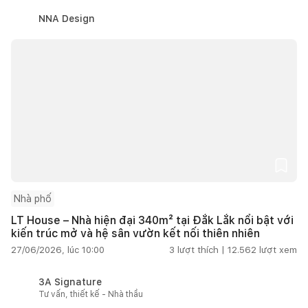
NNA Design
Nhà phố
LT House – Nhà hiện đại 340m² tại Đắk Lắk nổi bật với
kiến trúc mở và hệ sân vườn kết nối thiên nhiên
27/06/2026, lúc 10:00
3
lượt thích |
12.562
lượt xem
3A Signature
Tư vấn, thiết kế - Nhà thầu