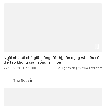
Ngôi nhà tái chế giữa lòng đô thị, tận dụng vật liệu cũ
để tạo không gian sống linh hoạt
27/06/2026, lúc 10:00
2
lượt thích |
12.264
lượt xem
Thu Nguyễn