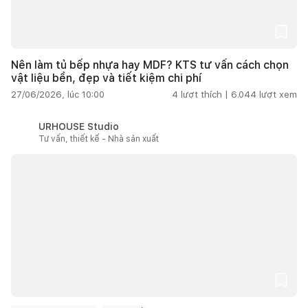
Nên làm tủ bếp nhựa hay MDF? KTS tư vấn cách chọn
vật liệu bền, đẹp và tiết kiệm chi phí
27/06/2026, lúc 10:00
4
lượt thích |
6.044
lượt xem
URHOUSE Studio
Tư vấn, thiết kế - Nhà sản xuất