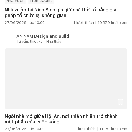
Nhà vườn
Trên 200m2
Nhà vườn tại Ninh Bình gìn giữ nhà thờ tổ bằng giải
pháp tổ chức lại không gian
27/06/2026, lúc 10:00
1
lượt thích |
10.579
lượt xem
AN NAM Design and Build
Tư vấn, thiết kế - Nhà thầu
Ngôi nhà mở giữa Hội An, nơi thiên nhiên trở thành
một phần của cuộc sống
27/06/2026, lúc 10:00
1
lượt thích |
11.181
lượt xem