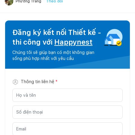
Theo dõi
Phương Trang
Đăng ký kết nối Thiết kế -
thi công với
Happynest
Chúng tôi sẽ giúp bạn có một không gian
sống phù hợp nhất với yêu cầu
Thông tin liên hệ
*