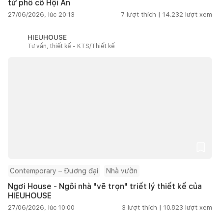
từ phố cổ Hội An
27/06/2026, lúc 20:13
7
lượt thích |
14.232
lượt xem
HIEUHOUSE
Tư vấn, thiết kế - KTS/Thiết kế
Contemporary – Đương đại
Nhà vườn
Ngơi House - Ngôi nhà "vẽ trọn" triết lý thiết kế của
HIEUHOUSE
27/06/2026, lúc 10:00
3
lượt thích |
10.823
lượt xem