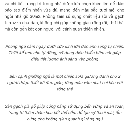
và chi tiết trang trí trong nhà được lựa chọn khéo léo để đảm
bảo tạo điểm nhấn vừa đủ, mang đến màu sắc tươi mới cho
ngôi nhà gỗ 30m2. Phòng tắm sử dụng chất liệu sỏi và gạch
terrazzo chủ đạo, không chỉ giúp không gian rộng rãi, thư thái
mà còn gắn kết con người với cảnh quan thiên nhiên.
Phòng ngủ nằm ngay dưới cửa kính lớn đón ánh sáng tự nhiên.
Thiết kế rèm che tự động, sử dụng điều khiển bấm nút giúp
điều tiết lượng ánh sáng vào phòng
Bên cạnh giường ngủ là một chiếc sofa giường dành cho 2
người được thiết kế đơn giản, tông màu xám nhạt hài hòa với
tổng thể
Sàn gạch giả gỗ giúp công năng sử dụng bền vững và an toàn,
trang trí thêm thảm họa tiết thổ cẩm để tạo sự thoải mái, ấm
cúng cho không gian quanh giường ngủ