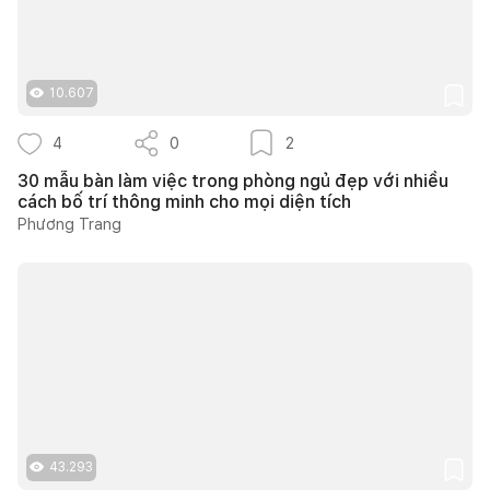
10.607
4
0
2
30 mẫu bàn làm việc trong phòng ngủ đẹp với nhiều
cách bố trí thông minh cho mọi diện tích
Phương Trang
43.293