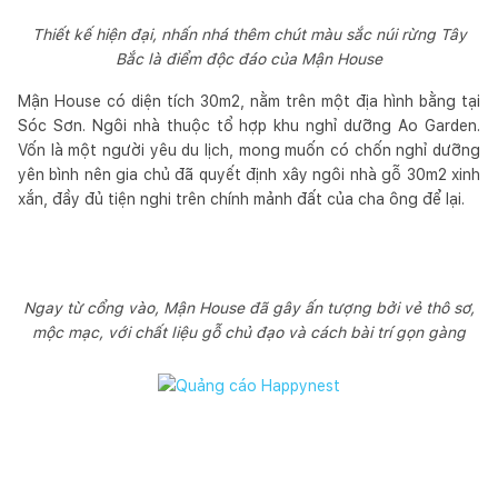
Thiết kế hiện đại, nhấn nhá thêm chút màu sắc núi rừng Tây
Bắc là điểm độc đáo của Mận House
Mận House có diện tích 30m2, nằm trên một địa hình bằng tại
Sóc Sơn. Ngôi nhà thuộc tổ hợp khu nghỉ dưỡng Ao Garden.
Vốn là một người yêu du lịch, mong muốn có chốn nghỉ dưỡng
yên bình nên gia chủ đã quyết định xây ngôi nhà gỗ 30m2 xinh
xắn, đầy đủ tiện nghi trên chính mảnh đất của cha ông để lại.
Ngay từ cổng vào, Mận House đã gây ấn tượng bởi vẻ thô sơ,
mộc mạc, với chất liệu gỗ chủ đạo và cách bài trí gọn gàng