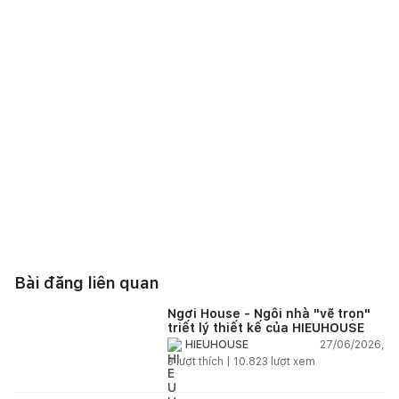
Bài đăng liên quan
Ngơi House - Ngôi nhà "vẽ trọn"
triết lý thiết kế của HIEUHOUSE
27/06/2026,
HIEUHOUSE
3
lượt thích |
10.823
lượt xem