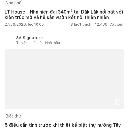
Nhà phố
LT House – Nhà hiện đại 340m² tại Đắk Lắk nổi bật với
kiến trúc mở và hệ sân vườn kết nối thiên nhiên
27/06/2026, lúc 10:00
3
lượt thích |
12.486
lượt xem
3A Signature
Tư vấn, thiết kế - Nhà thầu
Biệt thự
5 điều cần tính trước khi thiết kế biệt thự hướng Tây