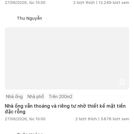
27/06/2026, lúc 10:00
2
lượt thích |
12.249
lượt xem
Thu Nguyễn
Nhà ống
Nhà phố
Trên 200m2
Nhà ống vẫn thoáng và riêng tư nhờ thiết kế mặt tiền
đặc rỗng
27/06/2026, lúc 10:00
2
lượt thích |
5.676
lượt xem