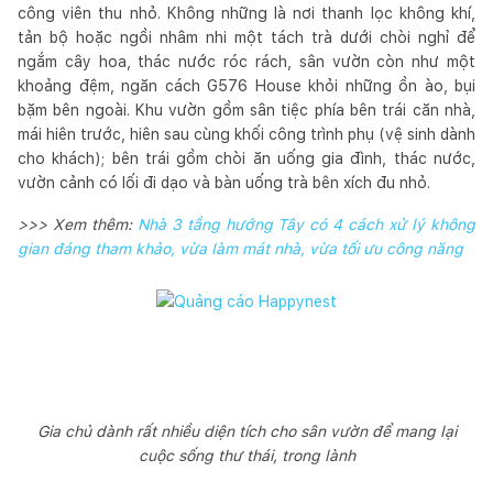
công viên thu nhỏ. Không những là nơi thanh lọc không khí,
tản bộ hoặc ngồi nhâm nhi một tách trà dưới chòi nghỉ để
ngắm cây hoa, thác nước róc rách, sân vườn còn như một
khoảng đệm, ngăn cách G576 House khỏi những ồn ào, bụi
bặm bên ngoài. Khu vườn gồm sân tiệc phía bên trái căn nhà,
mái hiên trước, hiên sau cùng khối công trình phụ (vệ sinh dành
cho khách); bên trái gồm chòi ăn uống gia đình, thác nước,
vườn cảnh có lối đi dạo và bàn uống trà bên xích đu nhỏ.
>>> Xem thêm:
Nhà 3 tầng hướng Tây có 4 cách xử lý không
gian đáng tham khảo, vừa làm mát nhà, vừa tối ưu công năng
Gia chủ dành rất nhiều diện tích cho sân vườn để mang lại
cuộc sống thư thái, trong lành