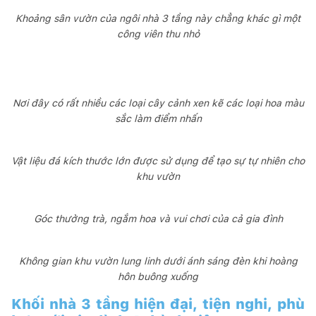
Khoảng sân vườn của ngôi nhà 3 tầng này chẳng khác gì một
công viên thu nhỏ
Nơi đây có rất nhiều các loại cây cảnh xen kẽ các loại hoa màu
sắc làm điểm nhấn
Vật liệu đá kích thước lớn được sử dụng để tạo sự tự nhiên cho
khu vườn
Góc thưởng trà, ngắm hoa và vui chơi của cả gia đình
Không gian khu vườn lung linh dưới ánh sáng đèn khi hoàng
hôn buông xuống
Khối nhà 3 tầng hiện đại, tiện nghi, phù