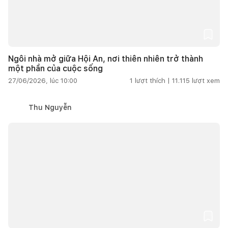
Ngôi nhà mở giữa Hội An, nơi thiên nhiên trở thành
một phần của cuộc sống
27/06/2026, lúc 10:00
1
lượt thích |
11.115
lượt xem
Thu Nguyễn