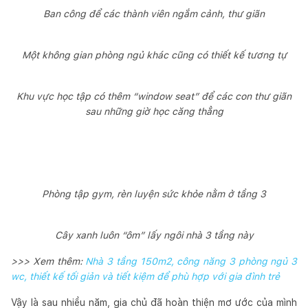
Ban công để các thành viên ngắm cảnh, thư giãn
Một không gian phòng ngủ khác cũng có thiết kế tương tự
Khu vực học tập có thêm “window seat” để các con thư giãn
sau những giờ học căng thẳng
Phòng tập gym, rèn luyện sức khỏe nằm ở tầng 3
Cây xanh luôn “ôm” lấy ngôi nhà 3 tầng này
>>> Xem thêm:
Nhà 3 tầng 150m2, công năng 3 phòng ngủ 3
wc, thiết kế tối giản và tiết kiệm để phù hợp với gia đình trẻ
Vậy là sau nhiều năm, gia chủ đã hoàn thiện mơ ước của mình