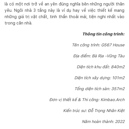
là có một nơi trở về an yên đúng nghĩa bên những người thân
yêu. Ngôi nhà 3 tầng này là ví dụ hay về việc thiết kế mang
những giá trị vật chất, tinh thần thoải mái, tiện nghi nhất vào
trong căn nhà.
Thông tin công trình:
Tên công trình: G567 House
Địa điểm: Bà Rịa -Vũng Tàu
Diện tích khu đất: 840m2
Diện tích xây dựng: 101m2
Tổng diện tích sàn: 357m2
Đơn vị thiết kế & Thi công: Kimbao.Arch
Kiến trúc sư: Đỗ Trọng Nhân Kiệt
Năm hoàn thành: 2022