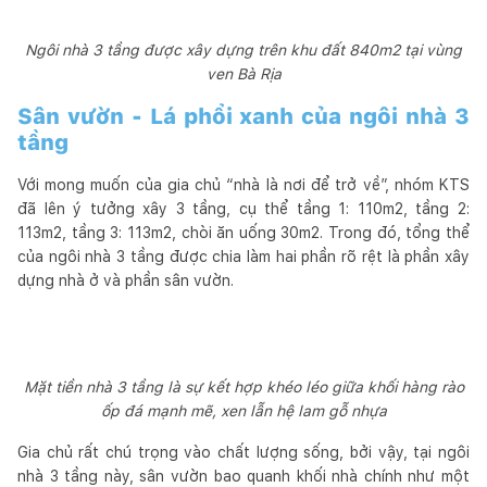
Ngôi nhà 3 tầng được xây dựng trên khu đất 840m2 tại vùng
ven Bà Rịa
Sân vườn - Lá phổi xanh của ngôi nhà 3
tầng
Với mong muốn của gia chủ “nhà là nơi để trở về”, nhóm KTS
đã lên ý tưởng xây 3 tầng, cụ thể tầng 1: 110m2, tầng 2:
113m2, tầng 3: 113m2, chòi ăn uống 30m2. Trong đó, tổng thể
của ngôi nhà 3 tầng được chia làm hai phần rõ rệt là phần xây
dựng nhà ở và phần sân vườn.
Mặt tiền nhà 3 tầng là sự kết hợp khéo léo giữa khối hàng rào
ốp đá mạnh mẽ, xen lẫn hệ lam gỗ nhựa
Gia chủ rất chú trọng vào chất lượng sống, bởi vậy, tại ngôi
nhà 3 tầng này, sân vườn bao quanh khối nhà chính như một