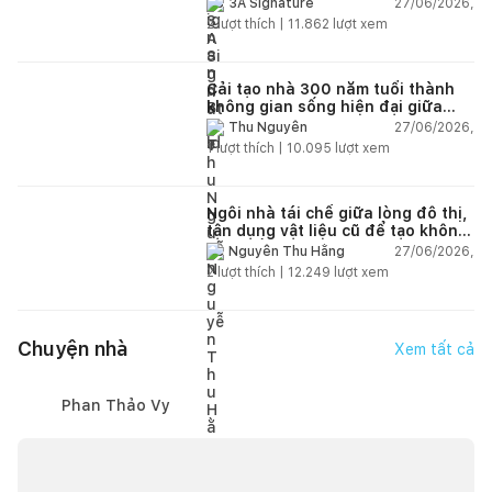
27/06/2026,
3A Signature
2
lượt thích |
11.862
lượt xem
Cải tạo nhà 300 năm tuổi thành
không gian sống hiện đại giữa
thiên nhiên
27/06/2026,
Thu Nguyễn
1
lượt thích |
10.095
lượt xem
Ngôi nhà tái chế giữa lòng đô thị,
tận dụng vật liệu cũ để tạo không
gian sống linh hoạt
27/06/2026,
Nguyễn Thu Hằng
2
lượt thích |
12.249
lượt xem
Chuyện nhà
Xem tất cả
Phan Thảo Vy