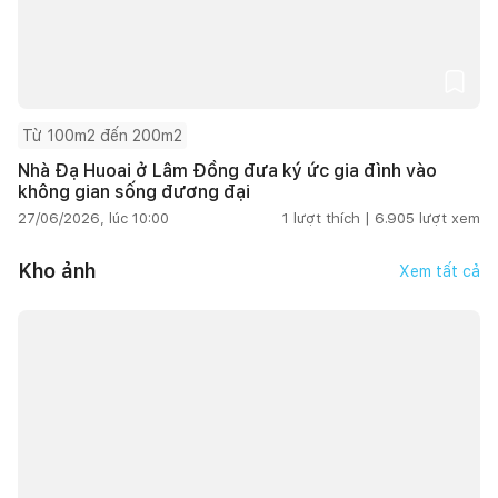
Từ 100m2 đến 200m2
Nhà Đạ Huoai ở Lâm Đồng đưa ký ức gia đình vào
không gian sống đương đại
27/06/2026, lúc 10:00
1
lượt thích |
6.905
lượt xem
Kho ảnh
Xem tất cả