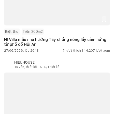
Biệt thự
Trên 200m2
NI Villa mẫu nhà hướng Tây chống nóng lấy cảm hứng
từ phố cổ Hội An
27/06/2026, lúc 20:13
7
lượt thích |
14.207
lượt xem
HIEUHOUSE
Tư vấn, thiết kế - KTS/Thiết kế