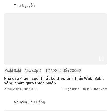
Thu Nguyễn
Wabi Sabi
Nhà cấp 4
Từ 100m2 đến 200m2
Nhà cấp 4 bên suối thiết kế theo tinh thần Wabi Sabi,
sống chậm giữa thiên nhiên
27/06/2026, lúc 10:00
1
lượt thích |
10.192
lượt xem
Nguyễn Thu Hằng