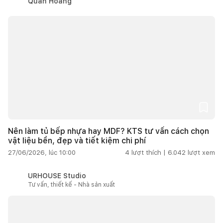
Quân Hoàng
Nên làm tủ bếp nhựa hay MDF? KTS tư vấn cách chọn
vật liệu bền, đẹp và tiết kiệm chi phí
27/06/2026, lúc 10:00
4
lượt thích |
6.042
lượt xem
URHOUSE Studio
Tư vấn, thiết kế - Nhà sản xuất