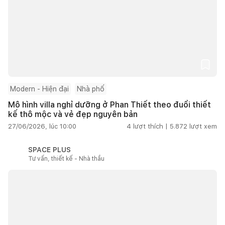
Modern - Hiện đại
Nhà phố
Mô hình villa nghỉ dưỡng ở Phan Thiết theo đuổi thiết
kế thô mộc và vẻ đẹp nguyên bản
27/06/2026, lúc 10:00
4
lượt thích |
5.872
lượt xem
SPACE PLUS
Tư vấn, thiết kế - Nhà thầu