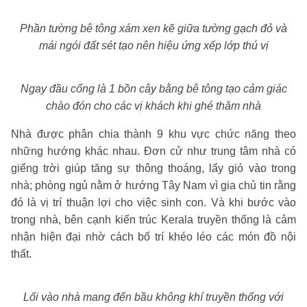
Phần tường bê tông xám xen kẽ giữa tường gạch đỏ và
mái ngói đất sét tạo nên hiệu ứng xếp lớp thú vị
Ngay đầu cổng là 1 bồn cây bằng bê tông tạo cảm giác
chào đón cho các vị khách khi ghé thăm nhà
Nhà được phân chia thành 9 khu vực chức năng theo
những hướng khác nhau. Đơn cử như trung tâm nhà có
giếng trời giúp tăng sự thông thoáng, lấy gió vào trong
nhà; phòng ngủ nằm ở hướng Tây Nam vì gia chủ tin rằng
đó là vị trí thuận lợi cho việc sinh con. Và khi bước vào
trong nhà, bên cạnh kiến trúc Kerala truyền thống là cảm
nhận hiện đại nhờ cách bố trí khéo léo các món đồ nội
thất.
Lối vào nhà mang đến bầu không khí truyền thống với