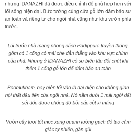
nhưng IDANAZHI đã được điều chỉnh để phù hợp hơn với
lối sống hiện đại. Bức tường cùng cửa gỗ lớn đảm bảo sự
an toàn và riêng tư cho ngôi nhà cũng như khu vườn phía
trước.
Lối trước nhà mang phong cách Padippura truyền thống,
gồm có 1 cổng có mái che dẫn thẳng vào khu vực chính
của nhà. Nhưng ở IDANAZHI có sự biến tấu đôi chút khi
thêm 1 cổng gỗ lớn để đảm bảo an toàn
Poomukham, hay hiên lối vào là đại diện cho không gian
nội thất đầu tiên của ngôi nhà. Nó nằm dưới 1 mái ngói đất
sét dốc được chống đỡ bởi các cột xi măng
Vườn cây tươi tốt mọc xung quanh tường gạch đỏ tạo cảm
giác tự nhiên, gần gũi