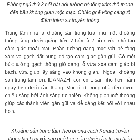
Phòng ngủ thứ 2 nổi bật bởi tường bê tông xám thô mang
đến bầu không gian mộc mạc. Chiếc ghế võng càng tô
điểm thêm sự truyền thống
Trung tâm nhà là khoảng sân trong tựa như một khoảng
thông tầng, dưới giếng trời, 2 bên là 2 hồ nước nhỏ tạo
cảm giác thoải mái. Phần tường dạng mộc với bê tông
xám và gạch đất nung đỏ tạo cảm giác gần gũi. Có một
bức tường gạch thông gió dạng lỗ vừa xóa cảm giác bí
bách, vừa giúp lấy sáng vào không gian. Ngoài khoảng
sân trung tâm lớn, IDANAZHI còn có 1 sân nhỏ hơn nằm
ngay bên dưới cầu thang. Mọi lối đi trong nhà đều được
chiếu sáng bởi ánh sáng tự nhiên. Không gian mở thoáng
giúp các thành viên gần gũi và dễ dàng kết nối với nhau
hơn.
Khoảng sân trung tâm theo phong cách Kerala truyền
thống kết hợp với sân nhỏ hơn nằm dưới cầu thang hiện