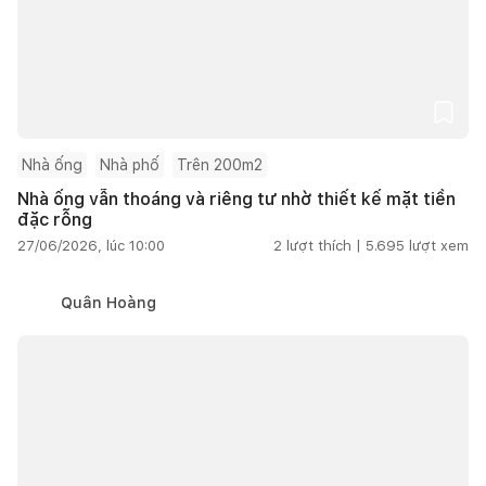
Nhà ống
Nhà phố
Trên 200m2
Nhà ống vẫn thoáng và riêng tư nhờ thiết kế mặt tiền
đặc rỗng
27/06/2026, lúc 10:00
2
lượt thích |
5.695
lượt xem
Quân Hoàng