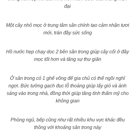
đại
Một cây nhỏ mọc ở trung tâm sân chính tạo cảm nhận tươi
mới, tràn đầy sức sống
Hồ nước hẹp chạy dọc 2 bên sân trong giúp cây cối ở đây
mọc tốt hơn và tăng sự thư giãn
Ở sân trong có 1 ghế võng để gia chủ có thể ngồi nghỉ
ngơi. Bức tường gạch đục lỗ thoáng giúp lấy gió và ánh
sáng vào trong nhà, đồng thời giúp tăng tính thẩm mỹ cho
không gian
Phòng ngủ, bếp cũng như rất nhiều khu vực khác đều
thông với khoảng sân trong này