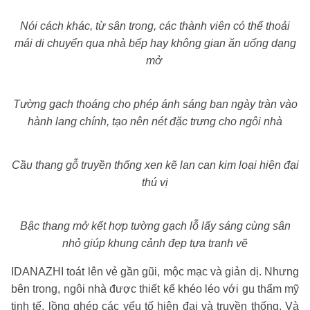
Nói cách khác, từ sân trong, các thành viên có thể thoải
mái di chuyển qua nhà bếp hay không gian ăn uống dạng
mở
Tường gạch thoáng cho phép ánh sáng ban ngày tràn vào
hành lang chính, tạo nên nét đặc trưng cho ngôi nhà
Cầu thang gỗ truyền thống xen kẽ lan can kim loại hiện đại
thú vị
Bậc thang mở kết hợp tường gạch lỗ lấy sáng cùng sân
nhỏ giúp khung cảnh đẹp tựa tranh vẽ
IDANAZHI toát lên vẻ gần gũi, mộc mạc và giản dị. Nhưng
bên trong, ngôi nhà được thiết kế khéo léo với gu thẩm mỹ
tinh tế, lồng ghép các yếu tố hiện đại và truyền thống. Và