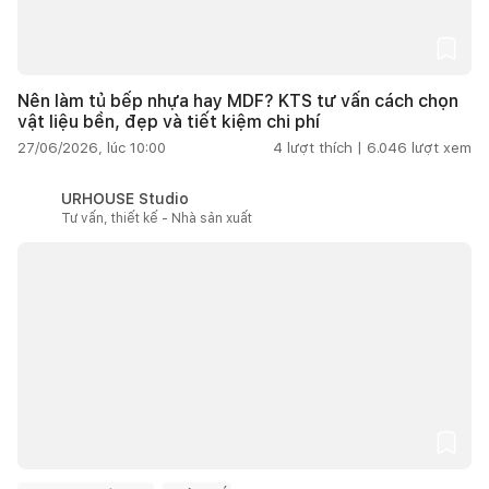
Nên làm tủ bếp nhựa hay MDF? KTS tư vấn cách chọn
vật liệu bền, đẹp và tiết kiệm chi phí
27/06/2026, lúc 10:00
4
lượt thích |
6.046
lượt xem
URHOUSE Studio
Tư vấn, thiết kế - Nhà sản xuất