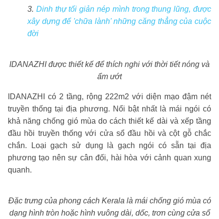
3.
Dinh thự tối giản nép mình trong thung lũng, được
xây dựng để 'chữa lành' những căng thẳng của cuộc
đời
IDANAZHI được thiết kế để thích nghi với thời tiết nóng và
ẩm ướt
IDANAZHI có 2 tầng, rộng 222m2 với diện mạo đậm nét
truyền thống tại địa phương. Nổi bật nhất là mái ngói có
khả năng chống gió mùa do cách thiết kế dài và xếp tầng
đầu hồi truyền thống với cửa sổ đầu hồi và cột gỗ chắc
chắn. Loại gạch sử dụng là gạch ngói có sẵn tại địa
phương tạo nên sự cân đối, hài hòa với cảnh quan xung
quanh.
Đặc trưng của phong cách Kerala là mái chống gió mùa có
dạng hình tròn hoặc hình vuông dài, dốc, trơn cùng cửa sổ