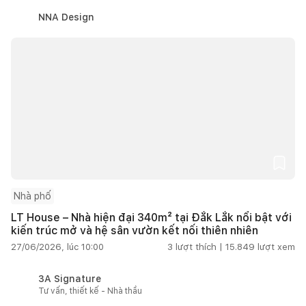
NNA Design
Nhà phố
LT House – Nhà hiện đại 340m² tại Đắk Lắk nổi bật với
kiến trúc mở và hệ sân vườn kết nối thiên nhiên
27/06/2026, lúc 10:00
3
lượt thích |
15.849
lượt xem
3A Signature
Tư vấn, thiết kế - Nhà thầu