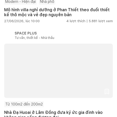
Modern - Hiện đại
Nhà phố
Mô hình villa nghỉ dưỡng ở Phan Thiết theo đuổi thiết
kế thô mộc và vẻ đẹp nguyên bản
27/06/2026, lúc 10:00
4
lượt thích |
5.881
lượt xem
SPACE PLUS
Tư vấn, thiết kế - Nhà thầu
Từ 100m2 đến 200m2
Nhà Đạ Huoai ở Lâm Đồng đưa ký ức gia đình vào