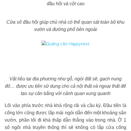
đầu hồi và cột cao
Cửa sổ đầu hồi giúp chủ nhà có thể quan sát toàn bộ khu
vườn và đường phố bên ngoài
Vật liệu tại địa phương như gỗ, ngói đất sẽ, gạch nung
đỏ… được ưu tiên sử dụng cho cả nội thất và ngoại thất để
tạo sự cân bằng với cảnh quan xung quanh
Lối vào phía trước nhà khá rộng rãi và cầu kỳ. Đầu tiên là
cổng lớn cũng được lắp mái ngói dẫn đến một khoảng sân
vườn, phần lối đi khá thấp dẫn thẳng vào trong nhà. Ở 1
số ngôi nhà truyền thống thì sẽ không có lắp cửa cổng