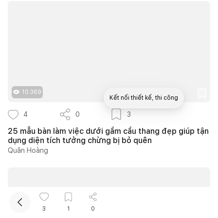
10.369
Kết nối thiết kế, thi công
4
0
3
Mua sắm hoàn thiện nhà
25 mẫu bàn làm việc dưới gầm cầu thang đẹp giúp tận
dụng diện tích tưởng chừng bị bỏ quên
Quân Hoàng
3
1
0