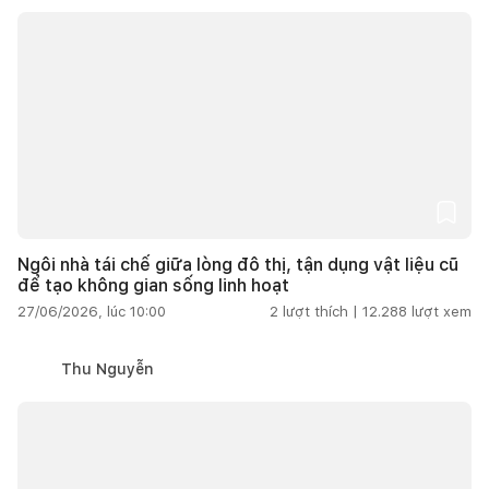
Ngôi nhà tái chế giữa lòng đô thị, tận dụng vật liệu cũ
để tạo không gian sống linh hoạt
27/06/2026, lúc 10:00
2
lượt thích |
12.288
lượt xem
Thu Nguyễn