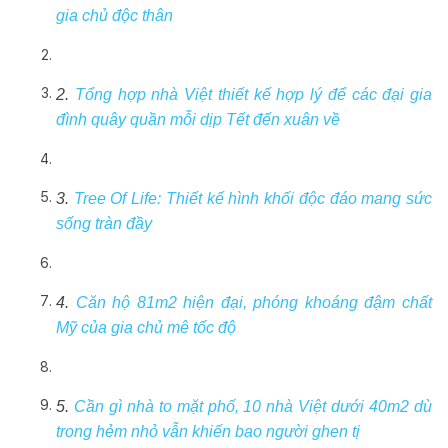
gia chủ độc thân
2.
Tổng hợp nhà Việt thiết kế hợp lý để các đại gia
đình quây quần mỗi dịp Tết đến xuân về
3.
Tree Of Life: Thiết kế hình khối độc đáo mang sức
sống tràn đầy
4.
Căn hộ 81m2 hiện đại, phóng khoáng đậm chất
Mỹ của gia chủ mê tốc độ
5.
Cần gì nhà to mặt phố, 10 nhà Việt dưới 40m2 dù
trong hẻm nhỏ vẫn khiến bao người ghen tị