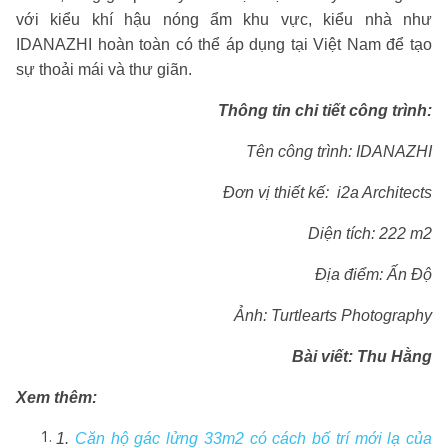
với kiểu khí hậu nóng ẩm khu vực, kiểu nhà như
IDANAZHI hoàn toàn có thể áp dụng tại Việt Nam để tạo
sự thoải mái và thư giãn.
Thông tin chi tiết công trình:
Tên công trình: IDANAZHI
Đơn vị thiết kế: i2a Architects
Diện tích: 222 m2
Địa điểm: Ấn Độ
Ảnh: Turtlearts Photography
Bài viết: Thu Hằng
Xem thêm:
1.
Căn hộ gác lửng 33m2 có cách bố trí mới lạ của