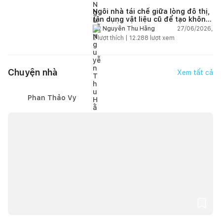
Ngôi nhà tái chế giữa lòng đô thị,
tận dụng vật liệu cũ để tạo không
gian sống linh hoạt
27/06/2026,
Nguyễn Thu Hằng
2
lượt thích |
12.288
lượt xem
Chuyện nhà
Xem tất cả
Phan Thảo Vy