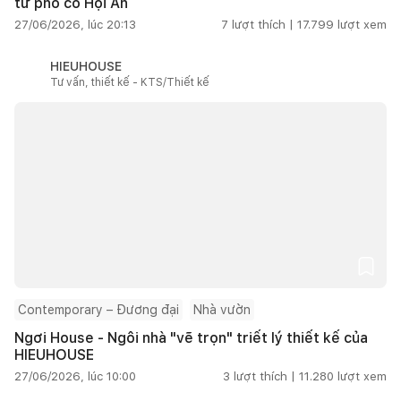
từ phố cổ Hội An
27/06/2026, lúc 20:13
7
lượt thích |
17.799
lượt xem
HIEUHOUSE
Tư vấn, thiết kế - KTS/Thiết kế
Contemporary – Đương đại
Nhà vườn
Ngơi House - Ngôi nhà "vẽ trọn" triết lý thiết kế của
HIEUHOUSE
27/06/2026, lúc 10:00
3
lượt thích |
11.280
lượt xem