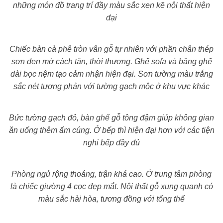
những món đồ trang trí đầy màu sắc xen kẽ nội thất hiện
đại
Chiếc bàn cà phê tròn vân gỗ tự nhiên với phần chân thép
sơn đen mờ cách tân, thời thượng. Ghế sofa và băng ghế
dài bọc nệm tạo cảm nhận hiện đại. Sơn tường màu trắng
sắc nét tương phản với tường gạch mộc ở khu vực khác
Bức tường gạch đỏ, bàn ghế gỗ tông đậm giúp không gian
ăn uống thêm ấm cúng. Ở bếp thì hiện đại hơn với các tiện
nghi bếp đầy đủ
Phòng ngủ rộng thoáng, trận khá cao. Ở trung tâm phòng
là chiếc giường 4 cọc đẹp mắt. Nội thất gỗ xung quanh có
màu sắc hài hòa, tương đồng với tổng thể