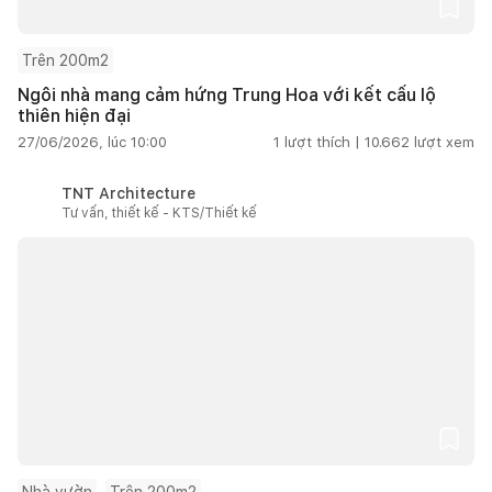
Trên 200m2
Ngôi nhà mang cảm hứng Trung Hoa với kết cấu lộ
thiên hiện đại
27/06/2026, lúc 10:00
1
lượt thích |
10.662
lượt xem
TNT Architecture
Tư vấn, thiết kế - KTS/Thiết kế
Nhà vườn
Trên 200m2