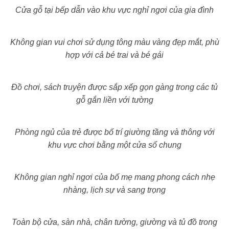
Cửa gỗ tại bếp dẫn vào khu vực nghỉ ngơi của gia đình
Không gian vui chơi sử dụng tông màu vàng đẹp mắt, phù
hợp với cả bé trai và bé gái
Đồ chơi, sách truyện được sắp xếp gọn gàng trong các tủ
gỗ gắn liền với tường
Phòng ngủ của trẻ được bố trí giường tầng và thông với
khu vực chơi bằng một cửa sổ chung
Không gian nghỉ ngơi của bố mẹ mang phong cách nhẹ
nhàng, lịch sự và sang trọng
Toàn bộ cửa, sàn nhà, chân tường, giường và tủ đồ trong