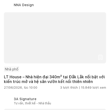
NNA Design
Nhà phố
LT House – Nhà hiện đại 340m² tại Đắk Lắk nổi bật với
kiến trúc mở và hệ sân vườn kết nối thiên nhiên
27/06/2026, lúc 10:00
3
lượt thích |
15.849
lượt xem
3A Signature
Tư vấn, thiết kế - Nhà thầu