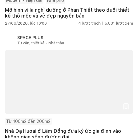
Modern - Hiện đại
Nhà phố
Mô hình villa nghỉ dưỡng ở Phan Thiết theo đuổi thiết
kế thô mộc và vẻ đẹp nguyên bản
27/06/2026, lúc 10:00
4
lượt thích |
5.881
lượt xem
SPACE PLUS
Tư vấn, thiết kế - Nhà thầu
Từ 100m2 đến 200m2
Nhà Đạ Huoai ở Lâm Đồng đưa ký ức gia đình vào
không gian sống đương đại