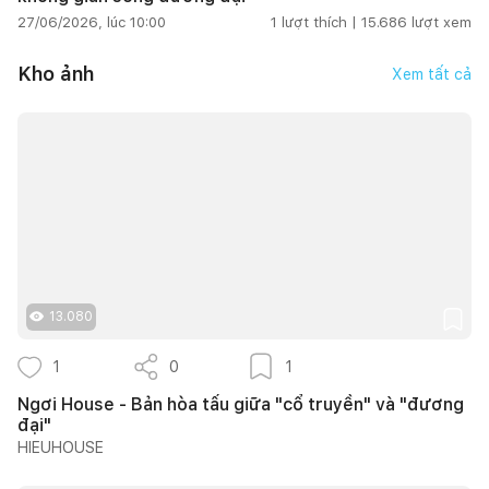
27/06/2026, lúc 10:00
1
lượt thích |
15.686
lượt xem
Kho ảnh
Xem tất cả
13.080
1
0
1
Ngơi House - Bản hòa tấu giữa "cổ truyền" và "đương
đại"
HIEUHOUSE