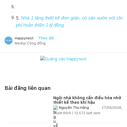
5.
Nhà 1 tầng thiết kế đơn giản, có sân vườn với chi
phí hoàn thiện 1 tỷ đồng
Theo dõi
Happynest
Media/ Cộng đồng
Bài đăng liên quan
Ngôi nhà không cần điều hòa nhờ
thiết kế theo khí hậu
27/06/2026,
Nguyễn Thu Hằng
2
lượt thích |
13.572
lượt xem