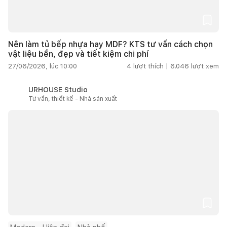
Nên làm tủ bếp nhựa hay MDF? KTS tư vấn cách chọn
vật liệu bền, đẹp và tiết kiệm chi phí
27/06/2026, lúc 10:00
4
lượt thích |
6.046
lượt xem
URHOUSE Studio
Tư vấn, thiết kế - Nhà sản xuất