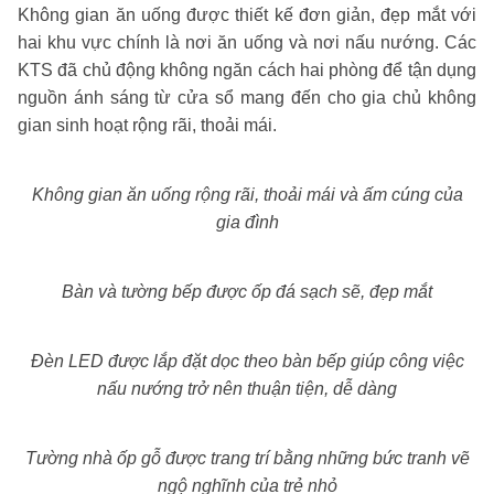
Không gian ăn uống được thiết kế đơn giản, đẹp mắt với
hai khu vực chính là nơi ăn uống và nơi nấu nướng. Các
KTS đã chủ động không ngăn cách hai phòng để tận dụng
nguồn ánh sáng từ cửa sổ mang đến cho gia chủ không
gian sinh hoạt rộng rãi, thoải mái.
Không gian ăn uống rộng rãi, thoải mái và ấm cúng của
gia đình
Bàn và tường bếp được ốp đá sạch sẽ, đẹp mắt
Đèn LED được lắp đặt dọc theo bàn bếp giúp công việc
nấu nướng trở nên thuận tiện, dễ dàng
Tường nhà ốp gỗ được trang trí bằng những bức tranh vẽ
ngộ nghĩnh của trẻ nhỏ