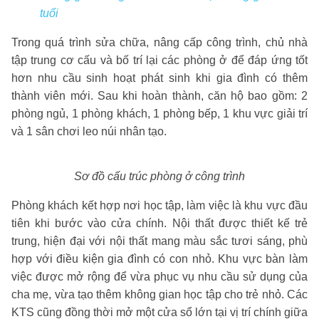
tuổi
Trong quá trình sửa chữa, nâng cấp công trình, chủ nhà
tập trung cơ cấu và bố trí lại các phòng ở để đáp ứng tốt
hơn nhu cầu sinh hoạt phát sinh khi gia đình có thêm
thành viên mới. Sau khi hoàn thành, căn hộ bao gồm: 2
phòng ngủ, 1 phòng khách, 1 phòng bếp, 1 khu vực giải trí
và 1 sân chơi leo núi nhân tạo.
Sơ đồ cấu trúc phòng ở công trình
Phòng khách kết hợp nơi học tập, làm việc là khu vực đầu
tiên khi bước vào cửa chính. Nội thất được thiết kế trẻ
trung, hiện đại với nội thất mang màu sắc tươi sáng, phù
hợp với điều kiện gia đình có con nhỏ. Khu vực bàn làm
việc được mở rộng để vừa phục vụ nhu cầu sử dụng của
cha mẹ, vừa tạo thêm không gian học tập cho trẻ nhỏ. Các
KTS cũng đồng thời mở một cửa sổ lớn tại vị trí chính giữa