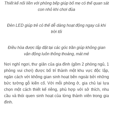
Thiết kế nối liền với phòng bếp giúp bố mẹ có thể quan sát
con nhỏ khi chơi đùa
Đèn LED giúp trẻ có thể dễ dàng hoạt động ngay cả khi
trời tối
Điều hòa được lắp đặt tại các góc trần giúp không gian
vận động luôn thông thoáng, mát mẻ
Nơi nghỉ ngơi, thư giãn của gia đình (gồm 2 phòng ngủ, 1
phòng vui chơi) được bố trí thành một khu vực độc lập,
ngăn cách với không gian sinh hoạt bên ngoài bởi những
bức tường gỗ kiên cố. Với mỗi phòng ở, gia chủ lại lựa
chọn một cách thiết kế riêng, phù hợp với sở thích, nhu
cầu và thói quen sinh hoạt của từng thành viên trong gia
đình.