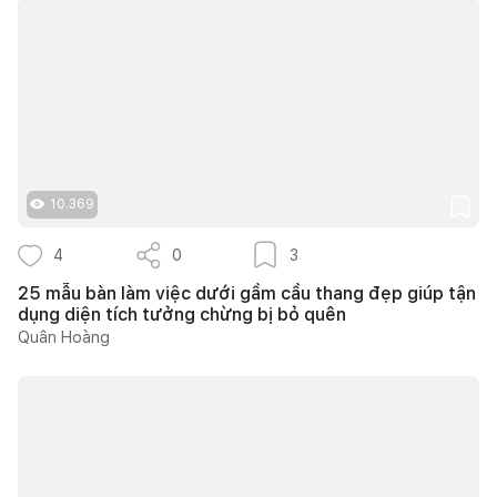
10.369
4
0
3
25 mẫu bàn làm việc dưới gầm cầu thang đẹp giúp tận
dụng diện tích tưởng chừng bị bỏ quên
Quân Hoàng