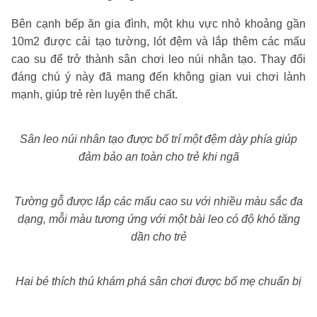
Bên cạnh bếp ăn gia đình, một khu vực nhỏ khoảng gần
10m2 được cải tạo tường, lót đệm và lắp thêm các mấu
cao su để trở thành sân chơi leo núi nhân tạo. Thay đổi
đáng chú ý này đã mang đến không gian vui chơi lành
mạnh, giúp trẻ rèn luyện thể chất.
Sân leo núi nhân tạo được bố trí một đệm dày phía giúp
đảm bảo an toàn cho trẻ khi ngã
Tường gỗ được lắp các mấu cao su với nhiều màu sắc đa
dạng, mỗi màu tương ứng với một bài leo có độ khó tăng
dần cho trẻ
Hai bé thích thú khám phá sân chơi được bố mẹ chuẩn bị