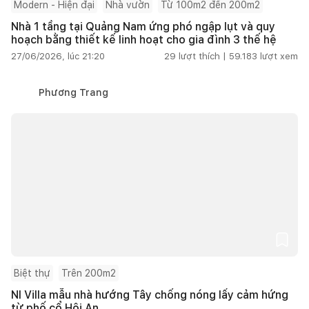
Modern - Hiện đại
Nhà vườn
Từ 100m2 đến 200m2
Nhà 1 tầng tại Quảng Nam ứng phó ngập lụt và quy
hoạch bằng thiết kế linh hoạt cho gia đình 3 thế hệ
27/06/2026, lúc 21:20
29
lượt thích |
59.183
lượt xem
Phương Trang
Biệt thự
Trên 200m2
NI Villa mẫu nhà hướng Tây chống nóng lấy cảm hứng
từ phố cổ Hội An