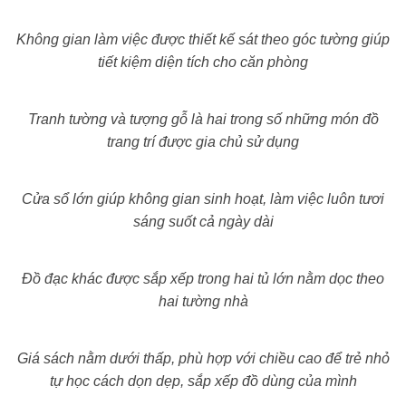
Không gian làm việc được thiết kế sát theo góc tường giúp
tiết kiệm diện tích cho căn phòng
Tranh tường và tượng gỗ là hai trong số những món đồ
trang trí được gia chủ sử dụng
Cửa sổ lớn giúp không gian sinh hoạt, làm việc luôn tươi
sáng suốt cả ngày dài
Đồ đạc khác được sắp xếp trong hai tủ lớn nằm dọc theo
hai tường nhà
Giá sách nằm dưới thấp, phù hợp với chiều cao để trẻ nhỏ
tự học cách dọn dẹp, sắp xếp đồ dùng của mình