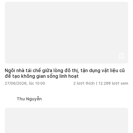
Ngôi nhà tái chế giữa lòng đô thị, tận dụng vật liệu cũ
để tạo không gian sống linh hoạt
27/06/2026, lúc 10:00
2
lượt thích |
12.288
lượt xem
Thu Nguyễn