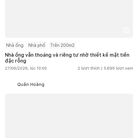
Nhà ống
Nhà phố
Trên 200m2
Nhà ống vẫn thoáng và riêng tư nhờ thiết kế mặt tiền
đặc rỗng
27/06/2026, lúc 10:00
2
lượt thích |
5.695
lượt xem
Quân Hoàng