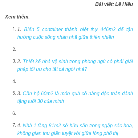
Bài viết:
Lê Hiếu
Xem thêm:
1.
Biến 5 container thành biệt thự 446m2 để tận
hưởng cuộc sống nhàn nhã giữa thiên nhiên
2.
Thiết kế nhà vệ sinh trong phòng ngủ có phải giải
pháp tối ưu cho tất cả ngôi nhà?
3.
Căn hộ 60m2 là món quà cô nàng độc thân dành
tặng tuổi 30 của mình
4.
Nhà 1 tầng 81m2 sở hữu sân trong ngập sắc hoa,
không gian thư giãn tuyệt vời giữa lòng phố thị