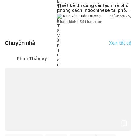
Thiết kế thi công cải tạo nhà phố
phong cách Indochinese tại phố
Hoàng Ngân
27/06/2026,
KTS.Văn Tuấn Dương
3
lượt thích |
551
lượt xem
Chuyện nhà
Xem tất cả
Phan Thảo Vy