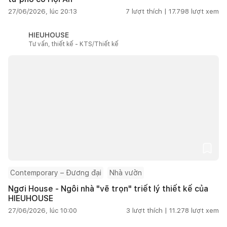
27/06/2026, lúc 20:13
7
lượt thích |
17.798
lượt xem
HIEUHOUSE
Tư vấn, thiết kế - KTS/Thiết kế
Contemporary – Đương đại
Nhà vườn
Ngơi House - Ngôi nhà "vẽ trọn" triết lý thiết kế của
HIEUHOUSE
27/06/2026, lúc 10:00
3
lượt thích |
11.278
lượt xem