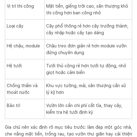
Vị trí thi công
Mặt tiền, giếng trời cao, sân thượng khó
thi công hơn ban công nhỏ
Loại cây
Cây phổ thông rẻ hơn cây trưởng thành,
cây nhập hoặc cây tạo dáng
Hệ chậu, module
Chậu treo đơn giản rẻ hơn module vườn
đứng chuyên dụng
Hệ tưới
Tưới thủ công rẻ hơn tưới tự động, nhỏ
giọt hoặc cảm biến
Chống thấm và
Khu vực tường, mái, sân thượng cần xử
thoát nước
lý kỹ hơn
Bảo trì
Vườn lớn cần chi phí cắt tỉa, thay cây,
kiểm tra hệ tưới định kỳ
Gia chủ nên xác định rõ mục tiêu trước: làm đẹp một góc nhà,
che nắng mặt tiền, trồng rau, tạo vườn thư giãn hay cải thiện