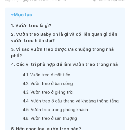
Mục lục
1
.
Vườn treo là gì?
2
.
Vườn treo Babylon là gì và có liên quan gì đến
vườn treo hiện đại?
3
.
Vì sao vườn treo được ưa chuộng trong nhà
phố?
4
.
Các vị trí phù hợp để làm vườn treo trong nhà
4
.
1
.
Vườn treo ở mặt tiền
4
.
2
.
Vườn treo ở ban công
4
.
3
.
Vườn treo ở giếng trời
4
.
4
.
Vườn treo ở cầu thang và khoảng thông tầng
4
.
5
.
Vườn treo trong phòng khách
4
.
6
.
Vườn treo ở sân thượng
5
.
Nên chọn loại vườn treo nào?