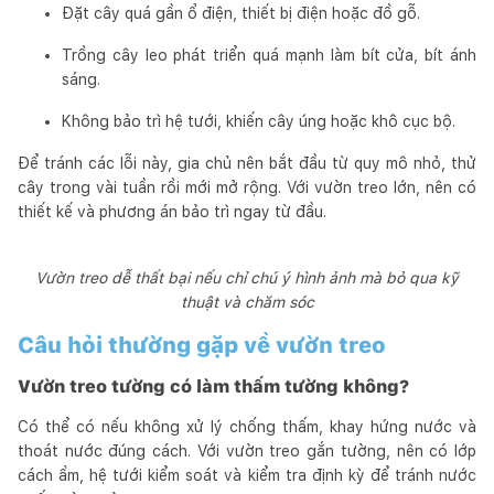
Đặt cây quá gần ổ điện, thiết bị điện hoặc đồ gỗ.
Trồng cây leo phát triển quá mạnh làm bít cửa, bít ánh
sáng.
Không bảo trì hệ tưới, khiến cây úng hoặc khô cục bộ.
Để tránh các lỗi này, gia chủ nên bắt đầu từ quy mô nhỏ, thử
cây trong vài tuần rồi mới mở rộng. Với vườn treo lớn, nên có
thiết kế và phương án bảo trì ngay từ đầu.
Vườn treo dễ thất bại nếu chỉ chú ý hình ảnh mà bỏ qua kỹ
thuật và chăm sóc
Câu hỏi thường gặp về vườn treo
Vườn treo tường có làm thấm tường không?
Có thể có nếu không xử lý chống thấm, khay hứng nước và
thoát nước đúng cách. Với vườn treo gắn tường, nên có lớp
cách ẩm, hệ tưới kiểm soát và kiểm tra định kỳ để tránh nước