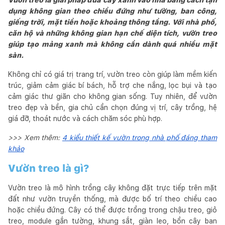
dụng không gian theo chiều đứng như tường, ban công,
giếng trời, mặt tiền hoặc khoảng thông tầng. Với nhà phố,
căn hộ và những không gian hạn chế diện tích, vườn treo
giúp tạo mảng xanh mà không cần dành quá nhiều mặt
sàn.
Không chỉ có giá trị trang trí, vườn treo còn giúp làm mềm kiến
trúc, giảm cảm giác bí bách, hỗ trợ che nắng, lọc bụi và tạo
cảm giác thư giãn cho không gian sống. Tuy nhiên, để vườn
treo đẹp và bền, gia chủ cần chọn đúng vị trí, cây trồng, hệ
giá đỡ, thoát nước và cách chăm sóc phù hợp.
>>> Xem thêm:
4 kiểu thiết kế vườn trong nhà phố đáng tham
khảo
Vườn treo là gì?
Vườn treo là mô hình trồng cây không đặt trực tiếp trên mặt
đất như vườn truyền thống, mà được bố trí theo chiều cao
hoặc chiều đứng. Cây có thể được trồng trong chậu treo, giỏ
treo, module gắn tường, khung sắt, giàn leo, bồn cây ban