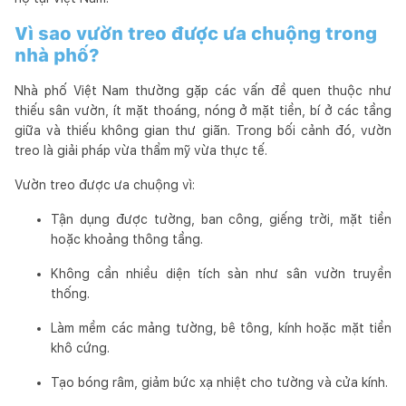
Vì sao vườn treo được ưa chuộng trong
nhà phố?
Nhà phố Việt Nam thường gặp các vấn đề quen thuộc như
thiếu sân vườn, ít mặt thoáng, nóng ở mặt tiền, bí ở các tầng
giữa và thiếu không gian thư giãn. Trong bối cảnh đó, vườn
treo là giải pháp vừa thẩm mỹ vừa thực tế.
Vườn treo được ưa chuộng vì:
Tận dụng được tường, ban công, giếng trời, mặt tiền
hoặc khoảng thông tầng.
Không cần nhiều diện tích sàn như sân vườn truyền
thống.
Làm mềm các mảng tường, bê tông, kính hoặc mặt tiền
khô cứng.
Tạo bóng râm, giảm bức xạ nhiệt cho tường và cửa kính.