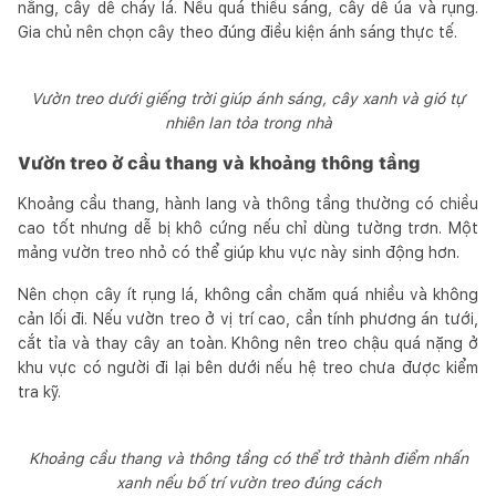
nắng, cây dễ cháy lá. Nếu quá thiếu sáng, cây dễ úa và rụng.
Gia chủ nên chọn cây theo đúng điều kiện ánh sáng thực tế.
Vườn treo dưới giếng trời giúp ánh sáng, cây xanh và gió tự
nhiên lan tỏa trong nhà
Vườn treo ở cầu thang và khoảng thông tầng
Khoảng cầu thang, hành lang và thông tầng thường có chiều
cao tốt nhưng dễ bị khô cứng nếu chỉ dùng tường trơn. Một
mảng vườn treo nhỏ có thể giúp khu vực này sinh động hơn.
Nên chọn cây ít rụng lá, không cần chăm quá nhiều và không
cản lối đi. Nếu vườn treo ở vị trí cao, cần tính phương án tưới,
cắt tỉa và thay cây an toàn. Không nên treo chậu quá nặng ở
khu vực có người đi lại bên dưới nếu hệ treo chưa được kiểm
tra kỹ.
Khoảng cầu thang và thông tầng có thể trở thành điểm nhấn
xanh nếu bố trí vườn treo đúng cách