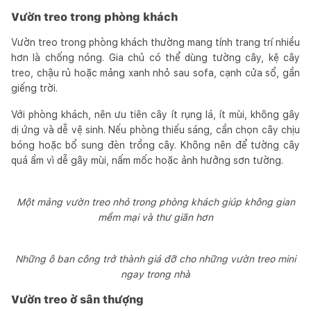
Vườn treo trong phòng khách
Vườn treo trong phòng khách thường mang tính trang trí nhiều
hơn là chống nóng. Gia chủ có thể dùng tường cây, kệ cây
treo, chậu rủ hoặc mảng xanh nhỏ sau sofa, cạnh cửa sổ, gần
giếng trời.
Với phòng khách, nên ưu tiên cây ít rụng lá, ít mùi, không gây
dị ứng và dễ vệ sinh. Nếu phòng thiếu sáng, cần chọn cây chịu
bóng hoặc bổ sung đèn trồng cây. Không nên để tường cây
quá ẩm vì dễ gây mùi, nấm mốc hoặc ảnh hưởng sơn tường.
Một mảng vườn treo nhỏ trong phòng khách giúp không gian
mềm mại và thư giãn hơn
Những ô ban công trở thành giá đỡ cho những vườn treo mini
ngay trong nhà
Vườn treo ở sân thượng