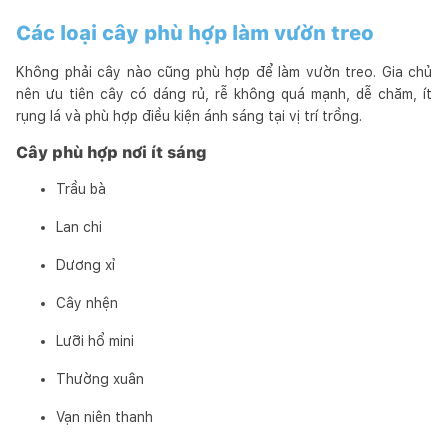
Các loại cây phù hợp làm vườn treo
Không phải cây nào cũng phù hợp để làm vườn treo. Gia chủ
nên ưu tiên cây có dáng rủ, rễ không quá mạnh, dễ chăm, ít
rụng lá và phù hợp điều kiện ánh sáng tại vị trí trồng.
Cây phù hợp nơi ít sáng
Trầu bà
Lan chi
Dương xỉ
Cây nhện
Lưỡi hổ mini
Thường xuân
Vạn niên thanh