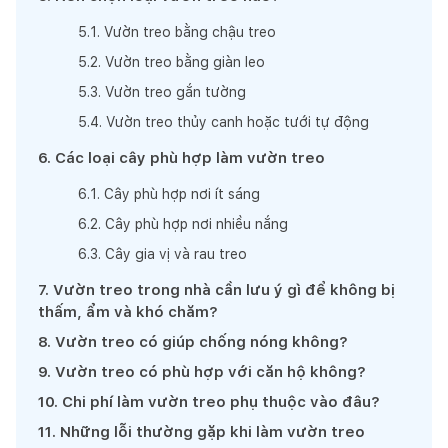
5
.
1
.
Vườn treo bằng chậu treo
5
.
2
.
Vườn treo bằng giàn leo
5
.
3
.
Vườn treo gắn tường
5
.
4
.
Vườn treo thủy canh hoặc tưới tự động
6
.
Các loại cây phù hợp làm vườn treo
6
.
1
.
Cây phù hợp nơi ít sáng
6
.
2
.
Cây phù hợp nơi nhiều nắng
6
.
3
.
Cây gia vị và rau treo
7
.
Vườn treo trong nhà cần lưu ý gì để không bị
thấm, ẩm và khó chăm?
8
.
Vườn treo có giúp chống nóng không?
9
.
Vườn treo có phù hợp với căn hộ không?
10
.
Chi phí làm vườn treo phụ thuộc vào đâu?
11
.
Những lỗi thường gặp khi làm vườn treo