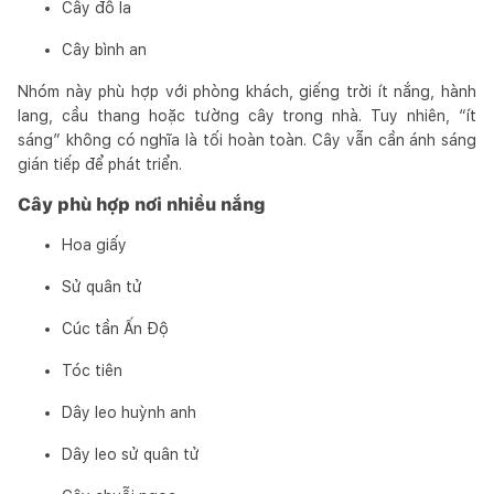
Cây đô la
Cây bình an
Nhóm này phù hợp với phòng khách, giếng trời ít nắng, hành
lang, cầu thang hoặc tường cây trong nhà. Tuy nhiên, “ít
sáng” không có nghĩa là tối hoàn toàn. Cây vẫn cần ánh sáng
gián tiếp để phát triển.
Cây phù hợp nơi nhiều nắng
Hoa giấy
Sử quân tử
Cúc tần Ấn Độ
Tóc tiên
Dây leo huỳnh anh
Dây leo sử quân tử