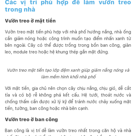
Các vị trí phù hợp để làm vườn treo
trong nhà
Vườn treo ở mặt tiền
Vườn treo mặt tiền phù hợp với nhà phố hướng nắng, nhà ống
cần giảm nóng hoặc công trình muốn tạo điểm nhấn xanh từ
bên ngoài. Cây có thể được trồng trong bồn ban công, giàn
leo, module treo hoặc hệ khung thép gắn mặt đứng.
Vườn treo mặt tiền tạo lớp đệm xanh giúp giảm nắng nóng và
làm mềm hình khối nhà phố
Với mặt tiền, gia chủ nên chọn cây chịu nắng, chịu gió, dễ cắt
tỉa và có bộ rễ không phá kết cấu. Hệ tưới, thoát nước và
chống thấm cần được xử lý kỹ để tránh nước chảy xuống mặt
tiền, tường, ban công hoặc nhà bên cạnh.
Vườn treo ở ban công
Ban công là vị trí dễ làm vườn treo nhất trong căn hộ và nhà