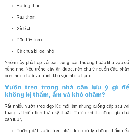
Hương thảo
Rau thơm
Xà lách
Dâu tây treo
Cà chua bi loại nhỏ
Nhóm này phù hợp với ban công, sân thượng hoặc khu vực có
nắng nhẹ. Nếu trồng cây ăn được, nên chú ý nguồn đất, phân
bón, nước tưới và tránh khu vực nhiều bụi xe.
Vườn treo trong nhà cần lưu ý gì để
không bị thấm, ẩm và khó chăm?
Rất nhiều vườn treo đẹp lúc mới làm nhưng xuống cấp sau vài
tháng vì thiếu tính toán kỹ thuật. Trước khi thi công, gia chủ
cần lưu ý:
Tường đặt vườn treo phải được xử lý chống thấm nếu