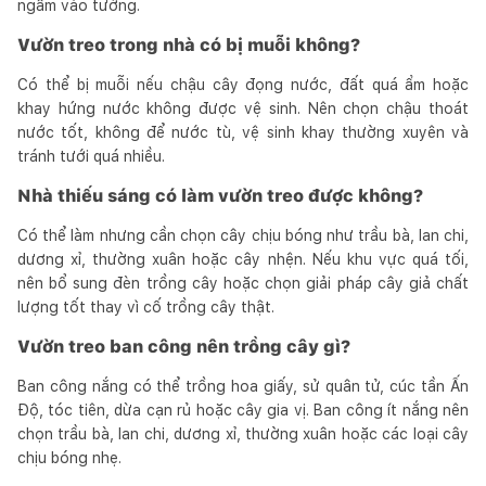
ngấm vào tường.
Vườn treo trong nhà có bị muỗi không?
Có thể bị muỗi nếu chậu cây đọng nước, đất quá ẩm hoặc
khay hứng nước không được vệ sinh. Nên chọn chậu thoát
nước tốt, không để nước tù, vệ sinh khay thường xuyên và
tránh tưới quá nhiều.
Nhà thiếu sáng có làm vườn treo được không?
Có thể làm nhưng cần chọn cây chịu bóng như trầu bà, lan chi,
dương xỉ, thường xuân hoặc cây nhện. Nếu khu vực quá tối,
nên bổ sung đèn trồng cây hoặc chọn giải pháp cây giả chất
lượng tốt thay vì cố trồng cây thật.
Vườn treo ban công nên trồng cây gì?
Ban công nắng có thể trồng hoa giấy, sử quân tử, cúc tần Ấn
Độ, tóc tiên, dừa cạn rủ hoặc cây gia vị. Ban công ít nắng nên
chọn trầu bà, lan chi, dương xỉ, thường xuân hoặc các loại cây
chịu bóng nhẹ.