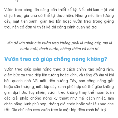
Vườn treo càng lớn càng cần thiết kế kỹ. Nếu chỉ làm một vài
chậu treo, gia chủ có thể tự thực hiện. Nhưng nếu làm tường
cây, mặt tiền xanh, giàn leo lớn hoặc vườn treo trong giếng
trời, nên có đơn vị thiết kế thi công cảnh quan hỗ trợ.
Vấn đề lớn nhất của vườn treo không phải là trồng cây, mà là
nước tưới, thoát nước, chống thấm và bảo trì
Vườn treo có giúp chống nóng không?
Vườn treo giúp giảm nóng theo 3 cách chính: tạo bóng râm,
giảm bức xạ trực tiếp lên tường hoặc kính, và tăng độ ẩm vi khí
hậu quanh nhà. Với mặt tiền hướng Tây, ban công nắng gắt
hoặc sân thượng, một lớp cây xanh phù hợp có thể giúp không
gian dịu hơn. Tuy nhiên, vườn treo không thay thế hoàn toàn
các giải pháp chống nóng kỹ thuật như mái cách nhiệt, lam
chắn nắng, kính phù hợp, thông gió chéo hoặc vật liệu bao che
tốt. Gia chủ nên xem vườn treo là một lớp đệm xanh bổ trợ.