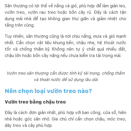
Sân thượng có lợi thế về nắng và gió, phù hợp để làm giàn leo,
vườn treo, vườn rau treo hoặc bồn cây rủ. Đây là cách tận
dụng mái nhà để tạo không gian thư giãn và giảm nhiệt cho
tầng trên cùng.
Tuy nhiên, sân thượng cũng là nơi chịu nắng, mưa và gió mạnh
nhất. Cần chọn vật liệu khung bền, chậu nhẹ, hệ thoát nước
tốt và chống thấm kỹ. Không nên tự ý chất quá nhiều đất,
chậu lớn hoặc bồn cây nặng nếu chưa kiểm tra tải trọng mái.
Vườn treo sân thượng cần được tính kỹ tải trọng, chống thấm
và thoát nước để sử dụng lâu dài
Nên chọn loại vườn treo nào?
Vườn treo bằng chậu treo
Đây là cách đơn giản nhất, phù hợp với ban công, cửa sổ, hiên
nhà hoặc góc sân nhỏ. Gia chủ chỉ cần chọn chậu, móc treo,
dây treo và cây phù hợp.