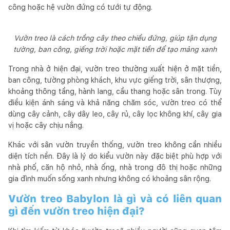
công hoặc hệ vườn đứng có tưới tự động.
Vườn treo là cách trồng cây theo chiều đứng, giúp tận dụng
tường, ban công, giếng trời hoặc mặt tiền để tạo mảng xanh
Trong nhà ở hiện đại, vườn treo thường xuất hiện ở mặt tiền,
ban công, tường phòng khách, khu vực giếng trời, sân thượng,
khoảng thông tầng, hành lang, cầu thang hoặc sân trong. Tùy
điều kiện ánh sáng và khả năng chăm sóc, vườn treo có thể
dùng cây cảnh, cây dây leo, cây rủ, cây lọc không khí, cây gia
vị hoặc cây chịu nắng.
Khác với sân vườn truyền thống, vườn treo không cần nhiều
diện tích nền. Đây là lý do kiểu vườn này đặc biệt phù hợp với
nhà phố, căn hộ nhỏ, nhà ống, nhà trong đô thị hoặc những
gia đình muốn sống xanh nhưng không có khoảng sân rộng.
Vườn treo Babylon là gì và có liên quan
gì đến vườn treo hiện đại?