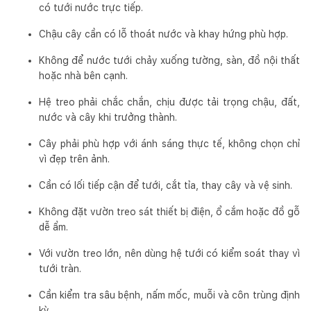
có tưới nước trực tiếp.
Chậu cây cần có lỗ thoát nước và khay hứng phù hợp.
Không để nước tưới chảy xuống tường, sàn, đồ nội thất
hoặc nhà bên cạnh.
Hệ treo phải chắc chắn, chịu được tải trọng chậu, đất,
nước và cây khi trưởng thành.
Cây phải phù hợp với ánh sáng thực tế, không chọn chỉ
vì đẹp trên ảnh.
Cần có lối tiếp cận để tưới, cắt tỉa, thay cây và vệ sinh.
Không đặt vườn treo sát thiết bị điện, ổ cắm hoặc đồ gỗ
dễ ẩm.
Với vườn treo lớn, nên dùng hệ tưới có kiểm soát thay vì
tưới tràn.
Cần kiểm tra sâu bệnh, nấm mốc, muỗi và côn trùng định
kỳ.