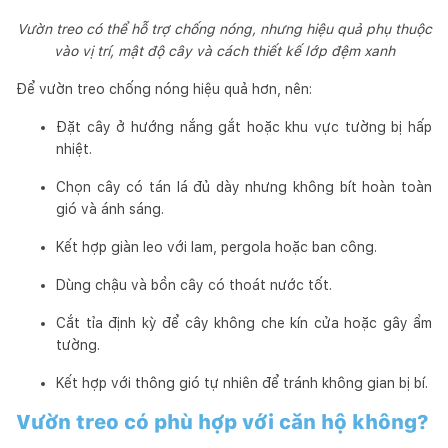
Vườn treo có thể hỗ trợ chống nóng, nhưng hiệu quả phụ thuộc
vào vị trí, mật độ cây và cách thiết kế lớp đệm xanh
Để vườn treo chống nóng hiệu quả hơn, nên:
Đặt cây ở hướng nắng gắt hoặc khu vực tường bị hấp
nhiệt.
Chọn cây có tán lá đủ dày nhưng không bít hoàn toàn
gió và ánh sáng.
Kết hợp giàn leo với lam, pergola hoặc ban công.
Dùng chậu và bồn cây có thoát nước tốt.
Cắt tỉa định kỳ để cây không che kín cửa hoặc gây ẩm
tường.
Kết hợp với thông gió tự nhiên để tránh không gian bị bí.
Vườn treo có phù hợp với căn hộ không?