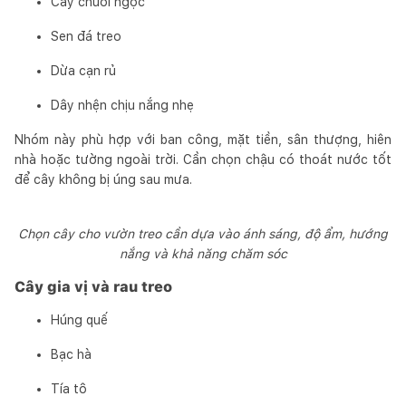
Cây chuỗi ngọc
Sen đá treo
Dừa cạn rủ
Dây nhện chịu nắng nhẹ
Nhóm này phù hợp với ban công, mặt tiền, sân thượng, hiên
nhà hoặc tường ngoài trời. Cần chọn chậu có thoát nước tốt
để cây không bị úng sau mưa.
Chọn cây cho vườn treo cần dựa vào ánh sáng, độ ẩm, hướng
nắng và khả năng chăm sóc
Cây gia vị và rau treo
Húng quế
Bạc hà
Tía tô