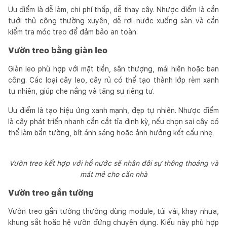
Ưu điểm là dễ làm, chi phí thấp, dễ thay cây. Nhược điểm là cần
tưới thủ công thường xuyên, dễ rơi nước xuống sàn và cần
kiểm tra móc treo để đảm bảo an toàn.
Vườn treo bằng giàn leo
Giàn leo phù hợp với mặt tiền, sân thượng, mái hiên hoặc ban
công. Các loại cây leo, cây rủ có thể tạo thành lớp rèm xanh
tự nhiên, giúp che nắng và tăng sự riêng tư.
Ưu điểm là tạo hiệu ứng xanh mạnh, đẹp tự nhiên. Nhược điểm
là cây phát triển nhanh cần cắt tỉa định kỳ, nếu chọn sai cây có
thể làm bẩn tường, bít ánh sáng hoặc ảnh hưởng kết cấu nhẹ.
Vườn treo kết hợp với hồ nước sẽ nhân đôi sự thông thoáng và
mát mẻ cho căn nhà
Vườn treo gắn tường
Vườn treo gắn tường thường dùng module, túi vải, khay nhựa,
khung sắt hoặc hệ vườn đứng chuyên dụng. Kiểu này phù hợp