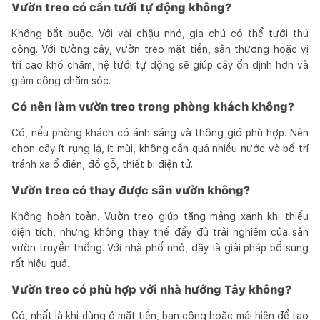
Vườn treo có cần tưới tự động không?
Không bắt buộc. Với vài chậu nhỏ, gia chủ có thể tưới thủ
công. Với tường cây, vườn treo mặt tiền, sân thượng hoặc vị
trí cao khó chăm, hệ tưới tự động sẽ giúp cây ổn định hơn và
giảm công chăm sóc.
Có nên làm vườn treo trong phòng khách không?
Có, nếu phòng khách có ánh sáng và thông gió phù hợp. Nên
chọn cây ít rụng lá, ít mùi, không cần quá nhiều nước và bố trí
tránh xa ổ điện, đồ gỗ, thiết bị điện tử.
Vườn treo có thay được sân vườn không?
Không hoàn toàn. Vườn treo giúp tăng mảng xanh khi thiếu
diện tích, nhưng không thay thế đầy đủ trải nghiệm của sân
vườn truyền thống. Với nhà phố nhỏ, đây là giải pháp bổ sung
rất hiệu quả.
Vườn treo có phù hợp với nhà hướng Tây không?
Có, nhất là khi dùng ở mặt tiền, ban công hoặc mái hiên để tạo