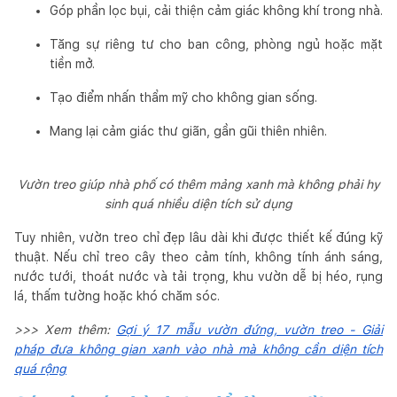
Góp phần lọc bụi, cải thiện cảm giác không khí trong nhà.
Tăng sự riêng tư cho ban công, phòng ngủ hoặc mặt
tiền mở.
Tạo điểm nhấn thẩm mỹ cho không gian sống.
Mang lại cảm giác thư giãn, gần gũi thiên nhiên.
Vườn treo giúp nhà phố có thêm mảng xanh mà không phải hy
sinh quá nhiều diện tích sử dụng
Tuy nhiên, vườn treo chỉ đẹp lâu dài khi được thiết kế đúng kỹ
thuật. Nếu chỉ treo cây theo cảm tính, không tính ánh sáng,
nước tưới, thoát nước và tải trọng, khu vườn dễ bị héo, rụng
lá, thấm tường hoặc khó chăm sóc.
>>> Xem thêm:
Gợi ý 17 mẫu vườn đứng, vườn treo - Giải
pháp đưa không gian xanh vào nhà mà không cần diện tích
quá rộng