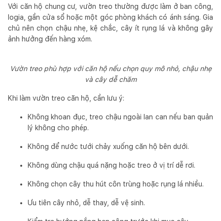
Với căn hộ chung cư, vườn treo thường được làm ở ban công,
logia, gần cửa sổ hoặc một góc phòng khách có ánh sáng. Gia
chủ nên chọn chậu nhẹ, kệ chắc, cây ít rụng lá và không gây
ảnh hưởng đến hàng xóm.
Vườn treo phù hợp với căn hộ nếu chọn quy mô nhỏ, chậu nhẹ
và cây dễ chăm
Khi làm vườn treo căn hộ, cần lưu ý:
Không khoan đục, treo chậu ngoài lan can nếu ban quản
lý không cho phép.
Không để nước tưới chảy xuống căn hộ bên dưới.
Không dùng chậu quá nặng hoặc treo ở vị trí dễ rơi.
Không chọn cây thu hút côn trùng hoặc rụng lá nhiều.
Ưu tiên cây nhỏ, dễ thay, dễ vệ sinh.