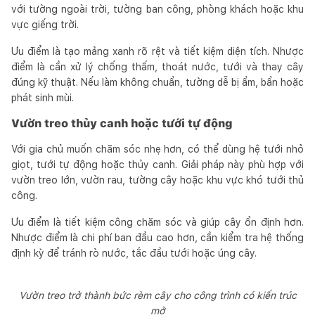
với tường ngoài trời, tường ban công, phòng khách hoặc khu
vực giếng trời.
Ưu điểm là tạo mảng xanh rõ rệt và tiết kiệm diện tích. Nhược
điểm là cần xử lý chống thấm, thoát nước, tưới và thay cây
đúng kỹ thuật. Nếu làm không chuẩn, tường dễ bị ẩm, bẩn hoặc
phát sinh mùi.
Vườn treo thủy canh hoặc tưới tự động
Với gia chủ muốn chăm sóc nhẹ hơn, có thể dùng hệ tưới nhỏ
giọt, tưới tự động hoặc thủy canh. Giải pháp này phù hợp với
vườn treo lớn, vườn rau, tường cây hoặc khu vực khó tưới thủ
công.
Ưu điểm là tiết kiệm công chăm sóc và giúp cây ổn định hơn.
Nhược điểm là chi phí ban đầu cao hơn, cần kiểm tra hệ thống
định kỳ để tránh rò nước, tắc đầu tưới hoặc úng cây.
Vườn treo trở thành bức rèm cây cho công trình có kiến trúc
mở