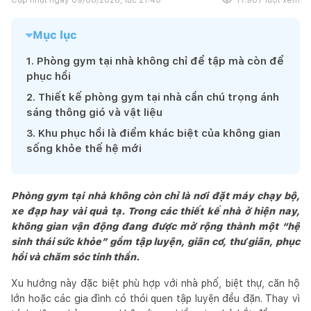
Mục lục
1
.
Phòng gym tại nhà không chỉ để tập mà còn để
phục hồi
2
.
Thiết kế phòng gym tại nhà cần chú trọng ánh
sáng thông gió và vật liệu
3
.
Khu phục hồi là điểm khác biệt của không gian
sống khỏe thế hệ mới
Phòng gym tại nhà không còn chỉ là nơi đặt máy chạy bộ,
xe đạp hay vài quả tạ. Trong các thiết kế nhà ở hiện nay,
không gian vận động đang được mở rộng thành một “hệ
sinh thái sức khỏe” gồm tập luyện, giãn cơ, thư giãn, phục
hồi và chăm sóc tinh thần.
Xu hướng này đặc biệt phù hợp với nhà phố, biệt thự, căn hộ
lớn hoặc các gia đình có thói quen tập luyện đều đặn. Thay vì