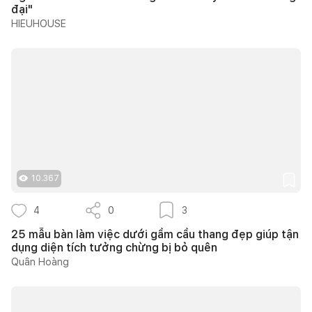
đại"
HIEUHOUSE
10.367
4
0
3
25 mẫu bàn làm việc dưới gầm cầu thang đẹp giúp tận
dụng diện tích tưởng chừng bị bỏ quên
Quân Hoàng