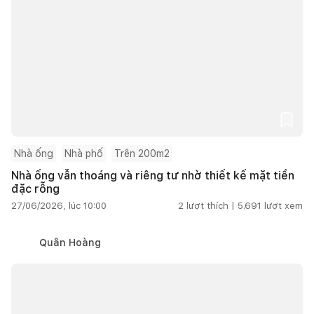
Nhà ống
Nhà phố
Trên 200m2
Nhà ống vẫn thoáng và riêng tư nhờ thiết kế mặt tiền
đặc rỗng
27/06/2026, lúc 10:00
2
lượt thích |
5.691
lượt xem
Quân Hoàng