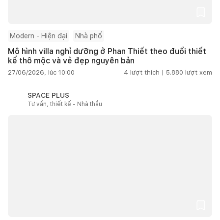
Modern - Hiện đại
Nhà phố
Mô hình villa nghỉ dưỡng ở Phan Thiết theo đuổi thiết
kế thô mộc và vẻ đẹp nguyên bản
27/06/2026, lúc 10:00
4
lượt thích |
5.880
lượt xem
SPACE PLUS
Tư vấn, thiết kế - Nhà thầu