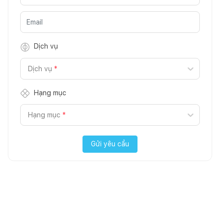
Dịch vụ
Dịch vụ
*
Hạng mục
Hạng mục
*
Gửi yêu cầu