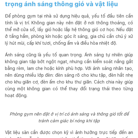
trọng ánh sáng thông gió và vật liệu
Để phòng gym tại nhà sử dụng hiệu quả, yếu tố đầu tiên cần
tính là vị trí. Không gian này nên đặt ở nơi thông thoáng, có
thể mở cửa sổ, lấy gió hoặc lắp hệ thông gió cơ học. Nếu đặt
ở tầng hầm, phòng kín hoặc góc ít sáng, gia chủ cần chú ý xử
lý hút mùi, cấp khí tươi, chống ẩm và điều hòa nhiệt độ.
Ánh sáng cũng là yếu tố quan trọng. Ánh sáng tự nhiên giúp
không gian tập bớt ngột ngạt, nhưng cần kiểm soát nắng gắt
bằng rèm, lam che hoặc kính phù hợp. Với ánh sáng nhân tạo,
nên dùng nhiều lớp đèn: đèn sáng rõ cho khu tập, đèn hắt nhẹ
cho khu giãn cơ, đèn ấm cho khu thư giãn. Cách chia này giúp
cùng một không gian có thể thay đổi trạng thái theo từng
hoạt động.
Phòng gym nên đặt ở vị trí có ánh sáng và thông gió tốt để
tránh cảm giác bí nóng khi tập
Vật liệu sàn cần được chọn kỹ vì ảnh hưởng trực tiếp đến an