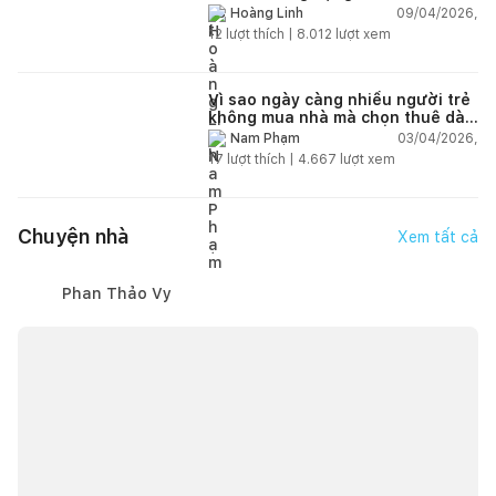
thị hiện đại
09/04/2026,
Hoàng Linh
12
lượt thích |
8.012
lượt xem
Vì sao ngày càng nhiều người trẻ
không mua nhà mà chọn thuê dài
hạn?
03/04/2026,
Nam Phạm
17
lượt thích |
4.667
lượt xem
Chuyện nhà
Xem tất cả
Phan Thảo Vy