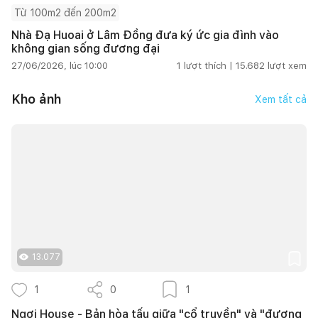
Từ 100m2 đến 200m2
Nhà Đạ Huoai ở Lâm Đồng đưa ký ức gia đình vào
không gian sống đương đại
27/06/2026, lúc 10:00
1
lượt thích |
15.682
lượt xem
Kho ảnh
Xem tất cả
13.077
1
0
1
Ngơi House - Bản hòa tấu giữa "cổ truyền" và "đương