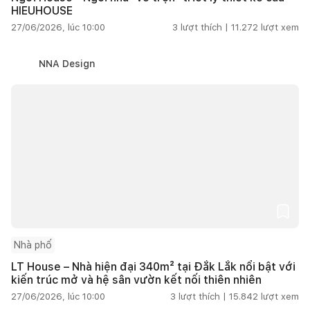
HIEUHOUSE
27/06/2026, lúc 10:00
3
lượt thích |
11.272
lượt xem
NNA Design
Nhà phố
LT House – Nhà hiện đại 340m² tại Đắk Lắk nổi bật với
kiến trúc mở và hệ sân vườn kết nối thiên nhiên
27/06/2026, lúc 10:00
3
lượt thích |
15.842
lượt xem