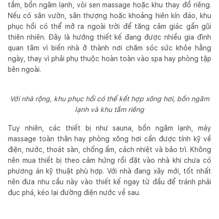
tắm, bồn ngâm lạnh, vòi sen massage hoặc khu thay đồ riêng.
Nếu có sân vườn, sân thượng hoặc khoảng hiên kín đáo, khu
phục hồi có thể mở ra ngoài trời để tăng cảm giác gần gũi
thiên nhiên. Đây là hướng thiết kế đang được nhiều gia đình
quan tâm vì biến nhà ở thành nơi chăm sóc sức khỏe hằng
ngày, thay vì phải phụ thuộc hoàn toàn vào spa hay phòng tập
bên ngoài.
Với nhà rộng, khu phục hồi có thể kết hợp xông hơi, bồn ngâm
lạnh và khu tắm riêng
Tuy nhiên, các thiết bị như sauna, bồn ngâm lạnh, máy
massage toàn thân hay phòng xông hơi cần được tính kỹ về
điện, nước, thoát sàn, chống ẩm, cách nhiệt và bảo trì. Không
nên mua thiết bị theo cảm hứng rồi đặt vào nhà khi chưa có
phương án kỹ thuật phù hợp. Với nhà đang xây mới, tốt nhất
nên đưa nhu cầu này vào thiết kế ngay từ đầu để tránh phải
đục phá, kéo lại đường điện nước về sau.