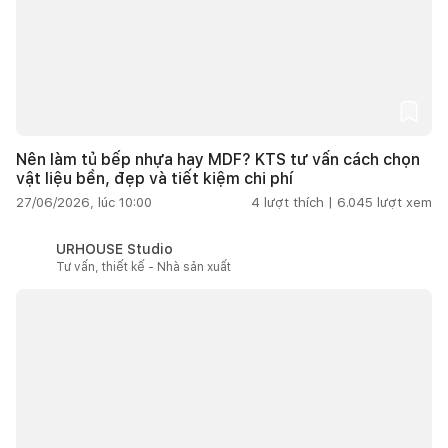
Nên làm tủ bếp nhựa hay MDF? KTS tư vấn cách chọn
vật liệu bền, đẹp và tiết kiệm chi phí
27/06/2026, lúc 10:00
4
lượt thích |
6.045
lượt xem
URHOUSE Studio
Tư vấn, thiết kế - Nhà sản xuất