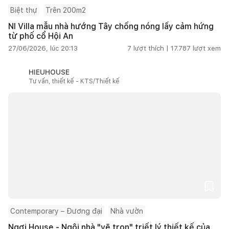
Biệt thự
Trên 200m2
NI Villa mẫu nhà hướng Tây chống nóng lấy cảm hứng
từ phố cổ Hội An
27/06/2026, lúc 20:13
7
lượt thích |
17.787
lượt xem
HIEUHOUSE
Tư vấn, thiết kế - KTS/Thiết kế
Contemporary – Đương đại
Nhà vườn
Ngơi House - Ngôi nhà "vẽ trọn" triết lý thiết kế của