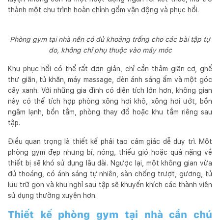
thành một chu trình hoàn chỉnh gồm vận động và phục hồi.
Phòng gym tại nhà nên có đủ khoảng trống cho các bài tập tự
do, không chỉ phụ thuộc vào máy móc
Khu phục hồi có thể rất đơn giản, chỉ cần thảm giãn cơ, ghế
thư giãn, tủ khăn, máy massage, đèn ánh sáng ấm và một góc
cây xanh. Với những gia đình có diện tích lớn hơn, không gian
này có thể tích hợp phòng xông hơi khô, xông hơi ướt, bồn
ngâm lạnh, bồn tắm, phòng thay đồ hoặc khu tắm riêng sau
tập.
Điều quan trọng là thiết kế phải tạo cảm giác dễ duy trì. Một
phòng gym đẹp nhưng bí, nóng, thiếu gió hoặc quá nặng về
thiết bị sẽ khó sử dụng lâu dài. Ngược lại, một không gian vừa
đủ thoáng, có ánh sáng tự nhiên, sàn chống trượt, gương, tủ
lưu trữ gọn và khu nghỉ sau tập sẽ khuyến khích các thành viên
sử dụng thường xuyên hơn.
Thiết kế phòng gym tại nhà cần chú