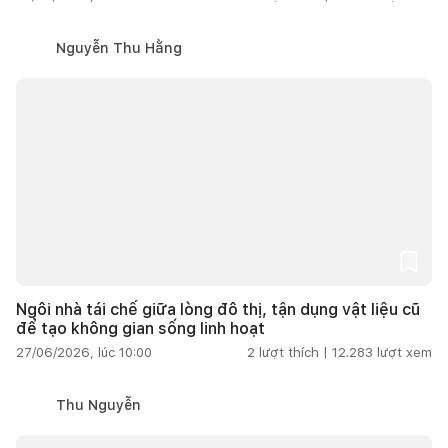
Nguyễn Thu Hằng
Ngôi nhà tái chế giữa lòng đô thị, tận dụng vật liệu cũ
để tạo không gian sống linh hoạt
27/06/2026, lúc 10:00
2
lượt thích |
12.283
lượt xem
Thu Nguyễn