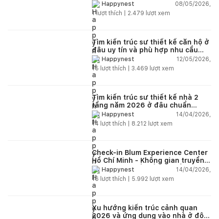
chọn đúng tránh tốn tiền
08/05/2026,
Happynest
1
lượt thích |
2.479
lượt xem
Tìm kiến trúc sư thiết kế căn hộ ở
đâu uy tín và phù hợp nhu cầu
năm 2026?
12/05/2026,
Happynest
15
lượt thích |
3.469
lượt xem
Tìm kiến trúc sư thiết kế nhà 2
tầng năm 2026 ở đâu chuẩn
nhất?
14/04/2026,
Happynest
14
lượt thích |
8.212
lượt xem
Check-in Blum Experience Center
Hồ Chí Minh - Không gian truyền
cảm hứng thiết kế nội thất
14/04/2026,
Happynest
16
lượt thích |
5.992
lượt xem
Xu hướng kiến trúc cảnh quan
2026 và ứng dụng vào nhà ở đô