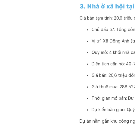
3. Nhà ở xã hội t
Giá bán tạm tính: 20,6 triệ
Chủ đầu tư: Tổng cô
Vị trí: Xã Đông Anh (
Quy mô: 4 khối nhà ca
Diện tích căn hộ: 40-
Giá bán: 20,6 triệu đ
Giá thuê mua: 288.52
Thời gian mở bán: Dự 
Dự kiến bàn giao: Quý
Dự án nằm gần khu công ng