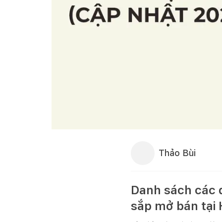
Thảo Bùi
Danh sách các d
sắp mở bán tại