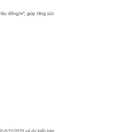
riệu đồng/m², giúp tăng sức
10–5/11/2025 và dự kiến bàn