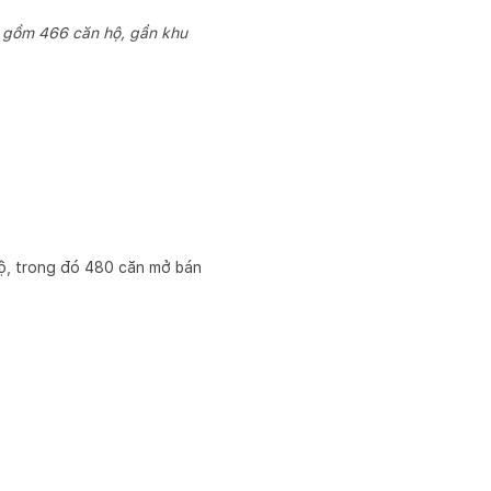
, gồm 466 căn hộ, gần khu
ộ, trong đó 480 căn mở bán