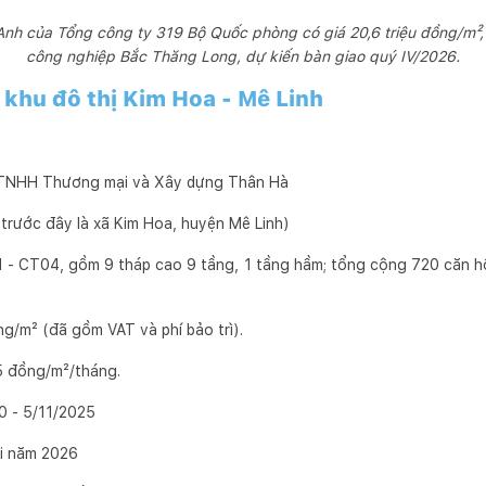
Anh của Tổng công ty 319 Bộ Quốc phòng có giá 20,6 triệu đồng/m²
công nghiệp Bắc Thăng Long, dự kiến bàn giao quý IV/2026.
i khu đô thị Kim Hoa - Mê Linh
 TNHH Thương mại và Xây dựng Thân Hà
 (trước đây là xã Kim Hoa, huyện Mê Linh)
 - CT04, gồm 9 tháp cao 9 tầng, 1 tầng hầm; tổng cộng 720 căn h
ồng/m² (đã gồm VAT và phí bảo trì).
5 đồng/m²/tháng.
0 - 5/11/2025
ối năm 2026