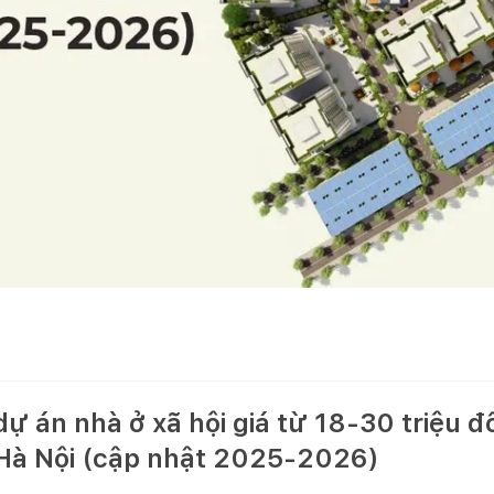
ự án nhà ở xã hội giá từ 18-30 triệu 
 Hà Nội (cập nhật 2025-2026)