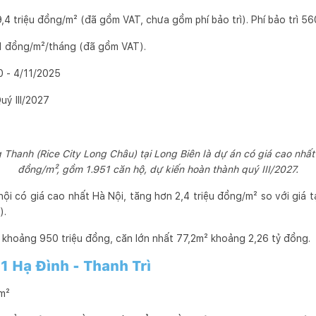
9,4 triệu đồng/m² (đã gồm VAT, chưa gồm phí bảo trì). Phí bảo trì 5
1 đồng/m²/tháng (đã gồm VAT).
0 - 4/11/2025
uý III/2027
Thanh (Rice City Long Châu) tại Long Biên là dự án có giá cao nhất 
đồng/m², gồm 1.951 căn hộ, dự kiến hoàn thành quý III/2027.
hội có giá cao nhất Hà Nội, tăng hơn 2,4 triệu đồng/m² so với giá
).
 khoảng 950 triệu đồng, căn lớn nhất 77,2m² khoảng 2,26 tỷ đồng.
1 Hạ Đình - Thanh Trì
/m²