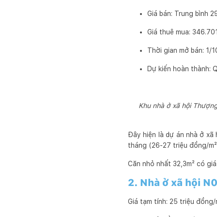
Giá bán: Trung bình 2
Giá thuê mua: 346.70
Thời gian mở bán: 1/1
Dự kiến hoàn thành: Q
Khu nhà ở xã hội Thượng 
Đây hiện là dự án nhà ở xã 
tháng (26-27 triệu đồng/m²
Căn nhỏ nhất 32,3m² có giá
2. Nhà ở xã hội N0
Giá tạm tính: 25 triệu đồng