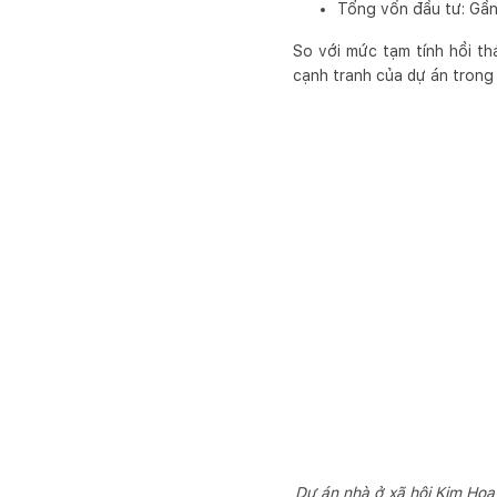
Tổng vốn đầu tư: Gần 
So với mức tạm tính hồi th
cạnh tranh của dự án trong 
Dự án nhà ở xã hội Kim Hoa