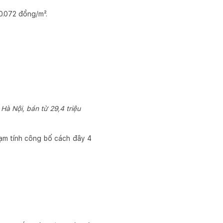
60.072 đồng/m².
Hà Nội, bán từ 29,4 triệu
 tạm tính công bố cách đây 4