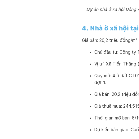
Dự án nhà ở xã hội Đông 
4. Nhà ở xã hội tạ
Giá bán: 20,2 triệu đồng/m²
Chủ đầu tư: Công ty
Vị trí: Xã Tiến Thắng
Quy mô: 4 ô đất CT01
đợt 1.
Giá bán: 20,2 triệu đ
Giá thuê mua: 244.51
Thời gian mở bán: 6/1
Dự kiến bàn giao: Cu