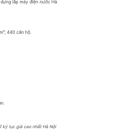
y dựng lắp máy điện nước Hà
m², 440 căn hộ.
án.
 kỷ lục giá cao nhất Hà Nội