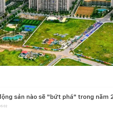
động sản nào sẽ "bứt phá" trong năm
05:02