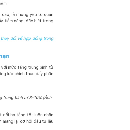
iếm.
a cao, là những yếu tố quan
y tiềm năng, đặc biệt trong
 thay đổi về hợp đồng trong
 hạn
 với mức tăng trung bình từ
động lực chính thúc đẩy phân
g trung bình từ 8-10% (Ảnh
ết nối hạ tầng tốt luôn nhận
mang lại cơ hội đầu tư lâu