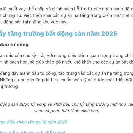
a lãi suất vay thế chấp và chính sách hỗ trợ từ các ngân hàng đã 
án chung cư. Việc triển khai các dự án hạ tầng trọng điểm như metr
ất động sản tại những khu vực này.
đẩy tăng trưởng bất động sản năm 2025
 đầu tư công
n đầu của chu kỳ mới, với những điều chỉnh quan trọng trong chính
 minh bạch hơn, sẽ giúp tháo gỡ nhiều khó khăn cho các dự án bất đ
 đang đẩy mạnh đầu tư công, tập trung vào các dự án hạ tầng trọn
. Những dự án đáp ứng đủ tiêu chuẩn pháp lý và được phát triển bởi
hị trường.
động sản được kỳ vọng sẽ khởi đầu chu kỳ tăng trưởng mới nhờ vào
sách và pháp luật (Ảnh minh họa)
ợc điều chỉnh tên gọi từ năm 2025