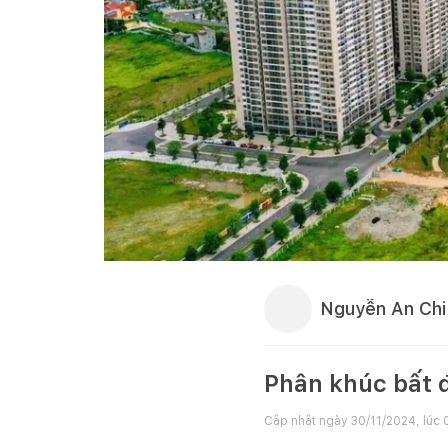
Nguyễn An Chi
Phân khúc bất 
Cập nhật ngày
30/11/2024, lúc 