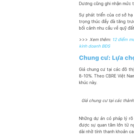
Dương cũng ghi nhận mức tă
Sự phát triển của cơ sở hạ
trọng thúc đẩy đà tăng trư
bối cảnh nhu cầu về quỹ đất
>>>
Xem thêm:
12 điểm mớ
kinh doanh BĐS
Chung cư: Lựa chọ
Giá chung cư tại các đô th
8-10%. Theo CBRE Việt Nam, 
khúc này.
Giá chung cư tại các thàn
Những dự án có pháp lý rõ r
được sự quan tâm lớn từ n
dài nhờ tính thanh khoản ca