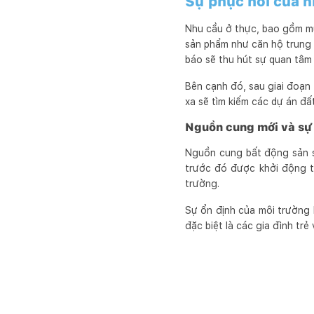
Sự phục hồi của n
Nhu cầu ở thực, bao gồm mu
sản phẩm như căn hộ trung 
báo sẽ thu hút sự quan tâm 
Bên cạnh đó, sau giai đoạn
xa sẽ tìm kiếm các dự án đấ
Nguồn cung mới và sự 
Nguồn cung bất động sản s
trước đó được khởi động tr
trường.
Sự ổn định của môi trường 
đặc biệt là các gia đình tr