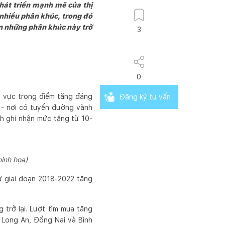
hát triển mạnh mẽ của thị
 nhiều phân khúc, trong đó
ến những phân khúc này trở
3
0
u vực trọng điểm tăng đáng
Đăng ký tư vấn
 - nơi có tuyến đường vành
ch ghi nhận mức tăng từ 10-
minh họa)
ư giai đoạn 2018-2022 tăng
 trở lại. Lượt tìm mua tăng
, Long An, Đồng Nai và Bình