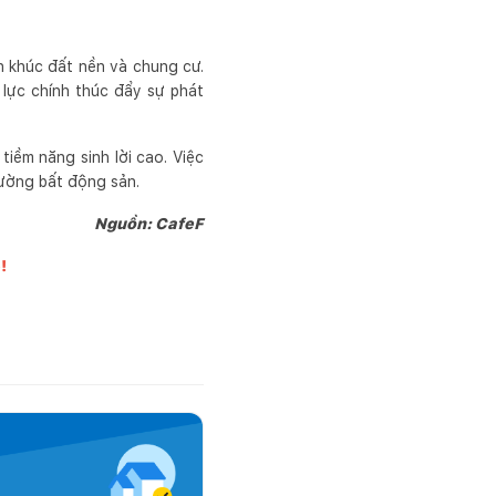
n khúc đất nền và chung cư.
 lực chính thúc đẩy sự phát
tiềm năng sinh lời cao. Việc
rường bất động sản.
Nguồn: CafeF
!