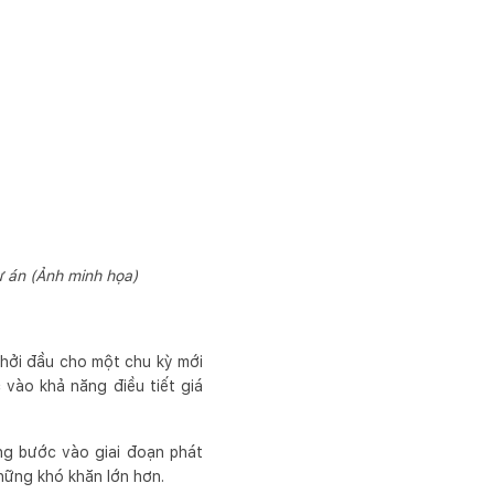
 án (Ảnh minh họa)
hởi đầu cho một chu kỳ mới
 vào khả năng điều tiết giá
ờng bước vào giai đoạn phát
những khó khăn lớn hơn.