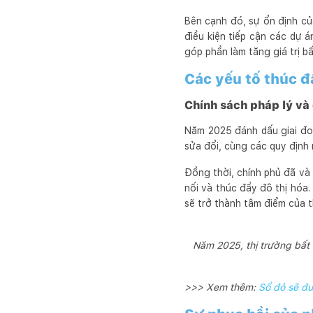
Bên cạnh đó, sự ổn định củ
điều kiện tiếp cận các dự 
góp phần làm tăng giá trị b
Các yếu tố thúc 
Chính sách pháp lý và
Năm 2025 đánh dấu giai đoạ
sửa đổi, cùng các quy định
Đồng thời, chính phủ đã và
nối và thúc đẩy đô thị hóa
sẽ trở thành tâm điểm của t
Năm 2025, thị trường bất 
>>> Xem thêm:
Sổ đỏ sẽ đư