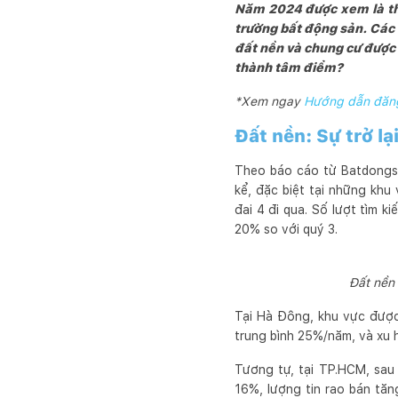
Năm 2024 được xem là thờ
trường bất động sản. Các 
đất nền và chung cư được 
thành tâm điểm?
*Xem ngay
Hướng dẫn đăng
Đất nền: Sự trở l
Theo báo cáo từ Batdongsa
kể, đặc biệt tại những kh
đai 4 đi qua. Số lượt tìm 
20% so với quý 3.
Đất nền 
Tại Hà Đông, khu vực được
trung bình 25%/năm, và xu 
Tương tự, tại TP.HCM, sau 
16%, lượng tin rao bán tăn