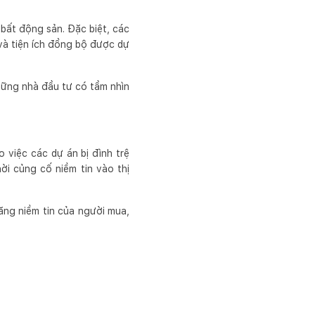
bất động sản. Đặc biệt, các
và tiện ích đồng bộ được dự
hững nhà đầu tư có tầm nhìn
việc các dự án bị đình trệ
ời củng cố niềm tin vào thị
ăng niềm tin của người mua,