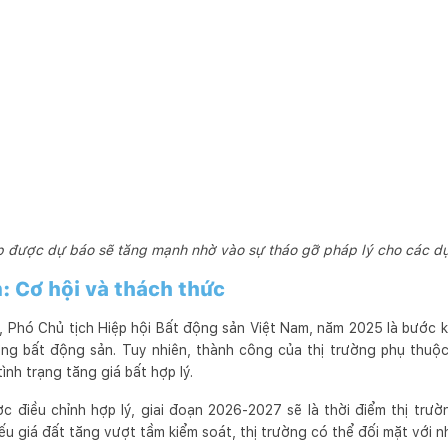
 được dự báo sẽ tăng mạnh nhờ vào sự tháo gỡ pháp lý cho các dự
n: Cơ hội và thách thức
 Phó Chủ tịch Hiệp hội Bất động sản Việt Nam, năm 2025 là bước k
ờng bất động sản. Tuy nhiên, thành công của thị trường phụ thuộc
ình trạng tăng giá bất hợp lý.
c điều chỉnh hợp lý, giai đoạn 2026-2027 sẽ là thời điểm thị trư
nếu giá đất tăng vượt tầm kiểm soát, thị trường có thể đối mặt với 