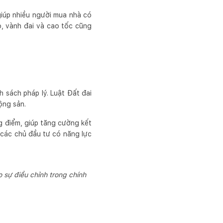
giúp nhiều người mua nhà có
o, vành đai và cao tốc cũng
 sách pháp lý. Luật Đất đai
ộng sản.
g điểm, giúp tăng cường kết
 các chủ đầu tư có năng lực
 sự điều chỉnh trong chính