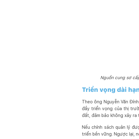
Nguồn cung sơ cấp
Triển vọng dài hạ
Theo ông Nguyễn Văn Đính,
đầy triển vọng của thị trư
đất, đảm bảo không xảy ra t
Nếu chính sách quản lý đượ
triển bền vững. Ngược lại, 