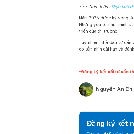
>>>
Xem thêm:
Diện tích đ
Năm 2025 được kỳ vọng là g
Những yếu tố như chính sác
triển của thị trường.
Tuy nhiên, nhà đầu tư cần c
có tầm nhìn dài hạn và đánh
*Đăng ký kết nối tư vấn th
Nguyễn An Chi
Đăng ký kết nố
Chúng tôi sẽ giúp bạn 