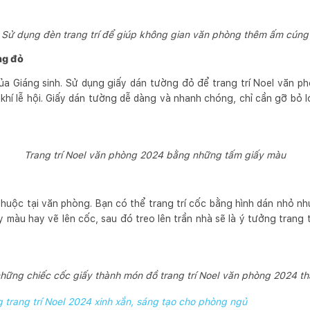
Sử dụng đèn trang trí để giúp không gian văn phòng thêm ấm cúng
ng đỏ
ủa Giáng sinh. Sử dụng giấy dán tường đỏ để trang trí Noel văn p
khí lễ hội. Giấy dán tường dễ dàng và nhanh chóng, chỉ cần gỡ bỏ 
Trang trí Noel văn phòng 2024 bằng những tấm giấy màu
thuộc tại văn phòng. Bạn có thể trang trí cốc bằng hình dán nhỏ nh
 màu hay vẽ lên cốc, sau đó treo lên trần nhà sẽ là ý tưởng trang
những chiếc cốc giấy thành món đồ trang trí Noel văn phòng 2024 th
 trang trí Noel 2024 xinh xắn, sáng tạo cho phòng ngủ