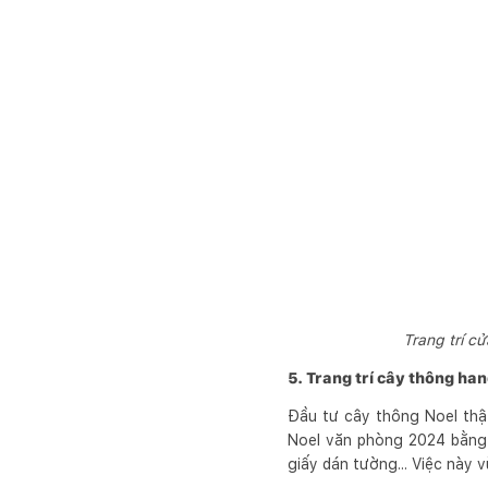
Trang trí c
5. Trang trí cây thông h
Đầu tư cây thông Noel thật
Noel văn phòng 2024 bằng 
giấy dán tường... Việc này 