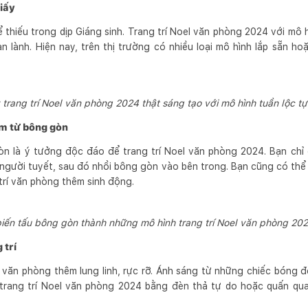
giấy
 thiếu trong dịp Giáng sinh. Trang trí Noel văn phòng 2024 với mô 
n lành. Hiện nay, trên thị trường có nhiều loại mô hình lắp sẵn ho
 trang trí Noel văn phòng 2024 thật sáng tạo với mô hình tuần lộc tự
àm từ bông gòn
n là ý tưởng độc đáo để trang trí Noel văn phòng 2024. Bạn chỉ 
 người tuyết, sau đó nhồi bông gòn vào bên trong. Bạn cũng có thể 
 trí văn phòng thêm sinh động.
biến tấu bông gòn thành những mô hình trang trí Noel văn phòng 20
 trí
văn phòng thêm lung linh, rực rỡ. Ánh sáng từ những chiếc bóng đ
ể trang trí Noel văn phòng 2024 bằng đèn thả tự do hoặc quấn qu