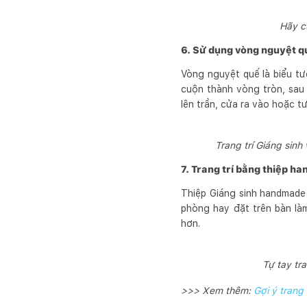
Hãy c
6. Sử dụng vòng nguyệt q
Vòng nguyệt quế là biểu tư
cuộn thành vòng tròn, sau 
lên trần, cửa ra vào hoặc t
Trang trí Giáng sin
7. Trang trí bằng thiệp 
Thiệp Giáng sinh handmade 
phòng hay đặt trên bàn làm
hơn.
Tự tay tr
>>> Xem thêm:
Gợi ý trang