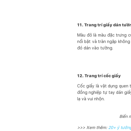
11. Trang trí giấy dán tườ
Màu đỏ là màu đặc trưng c
nổi bật và tràn ngập không 
đó dán vào tường.
12. Trang trí cốc giấy
Cốc giấy là vật dụng quen 
đồng nghiệp tự tay dán giấy
lạ và vui nhộn.
Biến 
>>> Xem thêm:
20+ ý tưởng