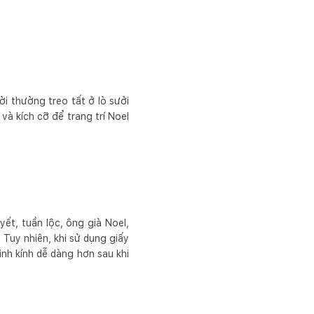
ời thường treo tất ở lò sưởi
và kích cỡ để trang trí Noel
ết, tuần lộc, ông già Noel,
. Tuy nhiên, khi sử dụng giấy
nh kính dễ dàng hơn sau khi