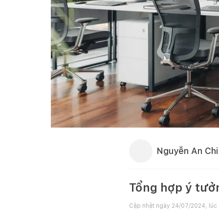
Nguyễn An Chi
Tổng hợp ý tưởn
Cập nhật ngày
24/07/2024, lúc