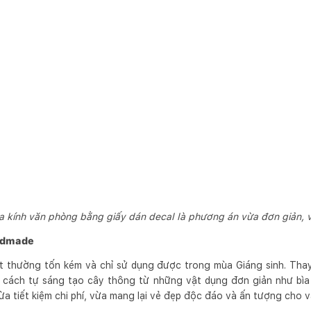
ửa kính văn phòng bằng giấy dán decal là phương án vừa đơn giản, v
andmade
 thường tốn kém và chỉ sử dụng được trong mùa Giáng sinh. Thay 
cách tự sáng tạo cây thông từ những vật dụng đơn giản như bìa c
vừa tiết kiệm chi phí, vừa mang lại vẻ đẹp độc đáo và ấn tượng cho 