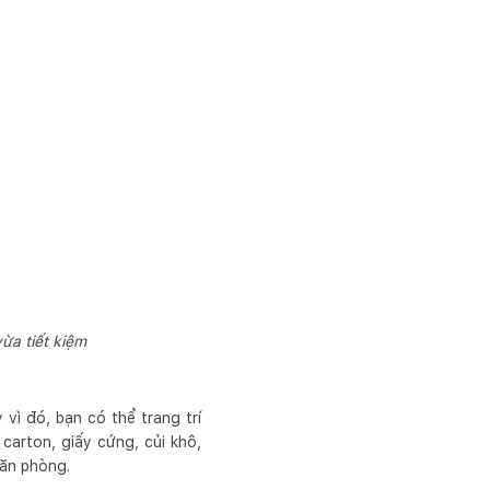
ừa tiết kiệm
vì đó, bạn có thể trang trí
arton, giấy cứng, củi khô,
văn phòng.