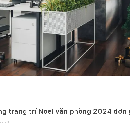
g trang trí Noel văn phòng 2024 đơn g
 22:29