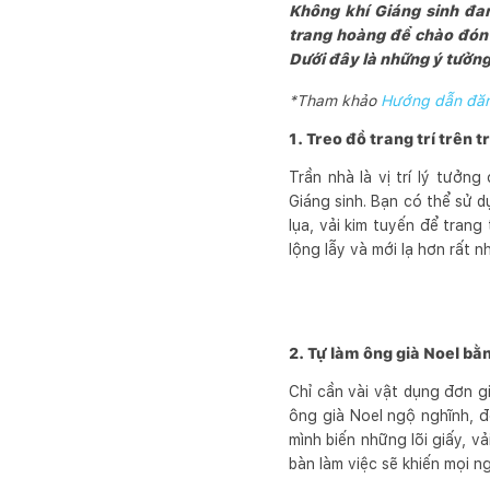
Không khí Giáng sinh đa
trang hoàng để chào đón d
Dưới đây là những ý tưởng
*Tham khảo
Hướng dẫn đăng
1. Treo đồ trang trí trên 
Trần nhà là vị trí lý tưởn
Giáng sinh. Bạn có thể sử d
lụa, vải kim tuyến để trang
lộng lẫy và mới lạ hơn rất nh
2. Tự làm ông già Noel bằ
Chỉ cần vài vật dụng đơn g
ông già Noel ngộ nghĩnh, đ
mình biến những lõi giấy, v
bàn làm việc sẽ khiến mọi n