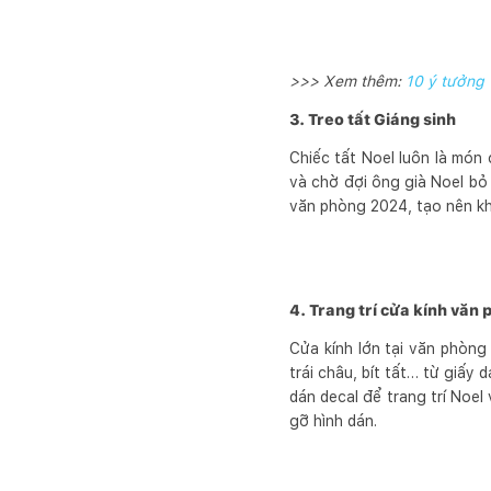
>>> Xem thêm:
10 ý tưởng 
3. Treo tất Giáng sinh
Chiếc tất Noel luôn là món 
và chờ đợi ông già Noel bỏ 
văn phòng 2024, tạo nên kh
4. Trang trí cửa kính văn
Cửa kính lớn tại văn phòng
trái châu, bít tất… từ giấy 
dán decal để trang trí Noe
gỡ hình dán.