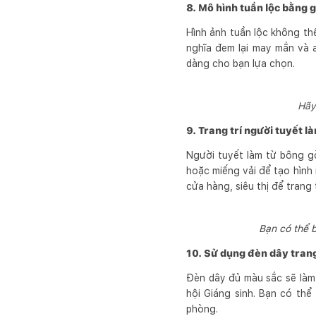
8. Mô hình tuần lộc bằng 
Hình ảnh tuần lộc không thể
nghĩa đem lại may mắn và a
dàng cho bạn lựa chọn.
Hãy
9. Trang trí người tuyết l
Người tuyết làm từ bông gò
hoặc miếng vải để tạo hình
cửa hàng, siêu thị để trang
Bạn có thể 
10. Sử dụng đèn dây trang
Đèn dây đủ màu sắc sẽ làm 
hội Giáng sinh. Bạn có th
phòng.