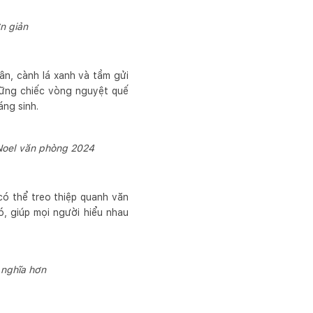
n giản
ân, cành lá xanh và tầm gửi
những chiếc vòng nguyệt quế
áng sinh.
 Noel văn phòng 2024
có thể treo thiệp quanh văn
ó, giúp mọi người hiểu nhau
 nghĩa hơn