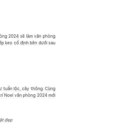
hòng 2024 sẽ làm văn phòng
lớp keo cố định bên dưới sau
ư tuần lộc, cây thông. Cùng
 trí Noel văn phòng 2024 mới
ật đẹp