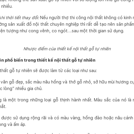
 nhiều.
hi thời tiết thay đổi:
Nếu người thợ thi công nội thất không có kinh
ờng sản xuất đồ nội thất chuyên nghiệp thì rất dễ tạo nên sản phẩ
iện tượng như cong vênh, co ngót….sau một thời gian sử dụng.
Nhược điểm của thiết kế nội thất gỗ tự nhiên
ên phổ biến trong thiết kế nội thất gỗ tự nhiên
thất gỗ tự nhiên sẽ được làm từ các loại như sau:
vân gỗ đẹp, sắc màu nâu hồng và thớ gỗ nhỏ, sở hữu mùi hương cực 
c lòng” nhiều gia chủ.
 là một trong những loại gỗ thịnh hành nhất. Màu sắc của nó là 
ắt.
 được sử dụng rộng rãi và có màu vàng, hồng đào hoặc nâu cánh 
ọng và ấm áp.