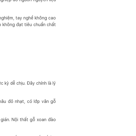
 nghiệm, tay nghề không cao
m không đạt tiêu chuẩn chất
kỳ dễ chịu. Đây chính là lý
nâu đỏ nhạt, có lớp vân gỗ
gián. Nội thất gỗ xoan đào