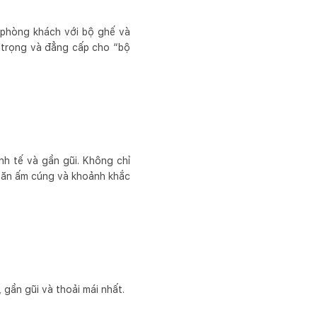
n phòng khách với bộ ghế và
g trọng và đẳng cấp cho “bộ
nh tế và gần gũi. Không chỉ
 ăn ấm cúng và khoảnh khắc
 gần gũi và thoải mái nhất.