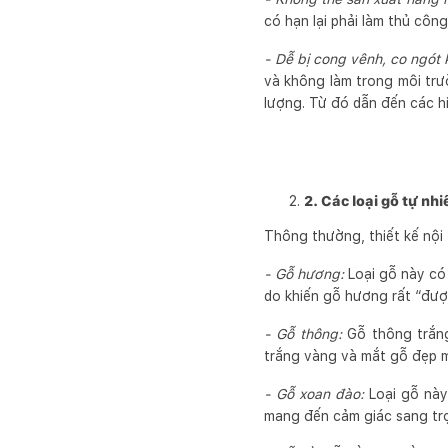
có hạn lại phải làm thủ công
- Dễ bị cong vênh, co ngót k
và không làm trong môi trư
lượng. Từ đó dẫn đến các h
2. Các loại gỗ tự nhi
Thông thường, thiết kế nội 
- Gỗ hương:
Loại gỗ này có 
do khiến gỗ hương rất “đượ
- Gỗ thông:
Gỗ thông trắng
trắng vàng và mắt gỗ đẹp m
- Gỗ xoan đào:
Loại gỗ này
mang đến cảm giác sang tr