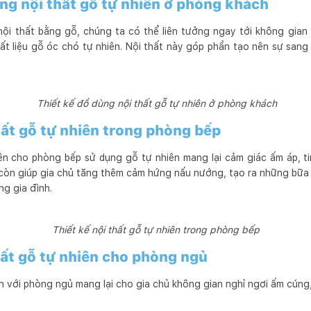
ùng nội thất gỗ tự nhiên ở phòng khách
 nội thất bằng gỗ, chúng ta có thể liên tưởng ngay tới không gia
ất liệu gỗ óc chó tự nhiên. Nội thất này góp phần tạo nên sự san
Thiết kế đồ dùng nội thất gỗ tự nhiên ở phòng khách
thất gỗ tự nhiên trong phòng bếp
iên cho phòng bếp sử dụng gỗ tự nhiên mang lại cảm giác ấm áp, ti
 còn giúp gia chủ tăng thêm cảm hứng nấu nướng, tạo ra những bữa
ng gia đình.
Thiết kế nội thất gỗ tự nhiên trong phòng bếp
thất gỗ tự nhiên cho phòng ngủ
ên với phòng ngủ mang lại cho gia chủ không gian nghỉ ngơi ấm cúng,