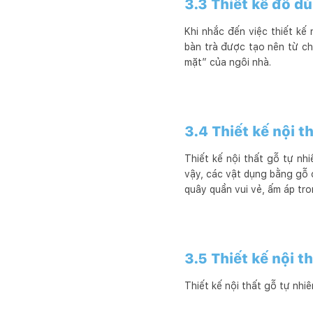
3.3 Thiết kế đồ d
Khi nhắc đến việc thiết kế
bàn trà được tạo nên từ ch
mặt” của ngôi nhà.
3.4 Thiết kế nội 
Thiết kế nội thất gỗ tự nh
vậy, các vật dụng bằng gỗ
quây quần vui vẻ, ấm áp tro
3.5 Thiết kế nội 
Thiết kế nội thất gỗ tự nhi