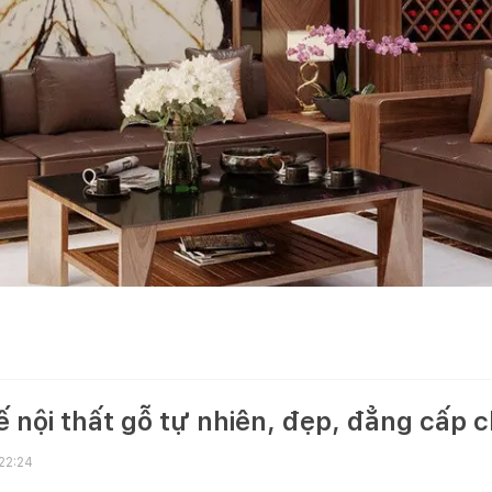
ế nội thất gỗ tự nhiên, đẹp, đẳng cấp 
22:24