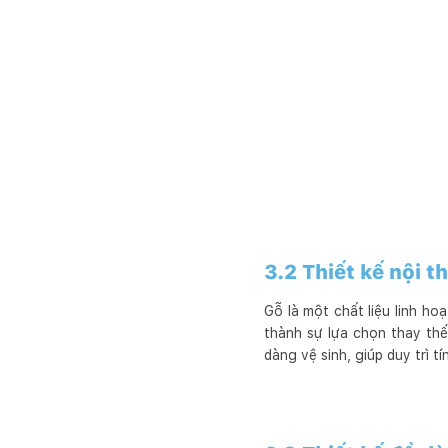
3.2 Thiết kế nội t
Gỗ là một chất liệu linh h
thành sự lựa chọn thay thế
dàng vệ sinh, giúp duy trì t