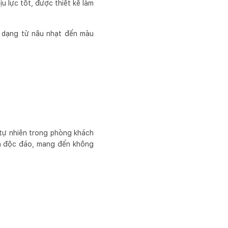
u lực tốt, được thiết kế làm
 dạng từ nâu nhạt đến màu
tự nhiên trong phòng khách
ấn độc đáo, mang đến không