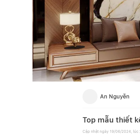
An Nguyễn
Top mẫu thiết k
Cập nhật ngày
19/06/2024, lúc 