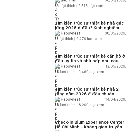
08/05/2026,
Bảo Trần
13
lượt thích |
2.515
lượt xem
Tìm kiến trúc sư thiết kế nhà gác
lửng 2026 ở đâu? Kinh nghiệm
chọn đúng tránh tốn tiền
08/05/2026,
Happynest
1
lượt thích |
2.479
lượt xem
Tìm kiến trúc sư thiết kế căn hộ ở
đâu uy tín và phù hợp nhu cầu
năm 2026?
12/05/2026,
Happynest
15
lượt thích |
3.469
lượt xem
Tìm kiến trúc sư thiết kế nhà 2
tầng năm 2026 ở đâu chuẩn
nhất?
14/04/2026,
Happynest
14
lượt thích |
8.209
lượt xem
Check-in Blum Experience Center
Hồ Chí Minh - Không gian truyền