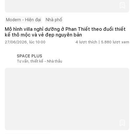
Modern - Hiện đại
Nhà phố
Mô hình villa nghỉ dưỡng ở Phan Thiết theo đuổi thiết
kế thô mộc và vẻ đẹp nguyên bản
27/06/2026, lúc 10:00
4
lượt thích |
5.880
lượt xem
SPACE PLUS
Tư vấn, thiết kế - Nhà thầu