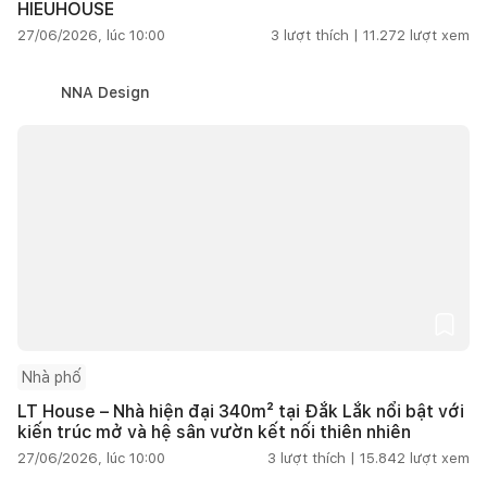
HIEUHOUSE
27/06/2026, lúc 10:00
3
lượt thích |
11.272
lượt xem
NNA Design
Nhà phố
LT House – Nhà hiện đại 340m² tại Đắk Lắk nổi bật với
kiến trúc mở và hệ sân vườn kết nối thiên nhiên
27/06/2026, lúc 10:00
3
lượt thích |
15.842
lượt xem