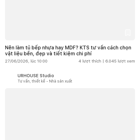
Nên làm tủ bếp nhựa hay MDF? KTS tư vấn cách chọn
vật liệu bền, đẹp và tiết kiệm chi phí
27/06/2026, lúc 10:00
4
lượt thích |
6.045
lượt xem
URHOUSE Studio
Tư vấn, thiết kế - Nhà sản xuất