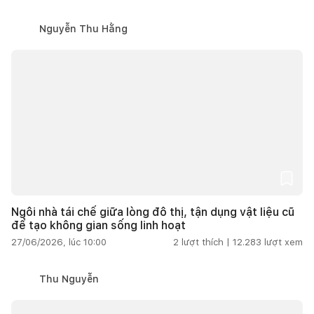
Nguyễn Thu Hằng
Ngôi nhà tái chế giữa lòng đô thị, tận dụng vật liệu cũ
để tạo không gian sống linh hoạt
27/06/2026, lúc 10:00
2
lượt thích |
12.283
lượt xem
Thu Nguyễn