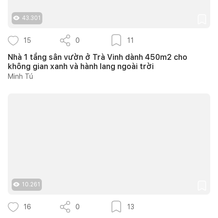
43.301
15
0
11
Nhà 1 tầng sân vườn ở Trà Vinh dành 450m2 cho
không gian xanh và hành lang ngoài trời
Minh Tú
10.261
16
0
13