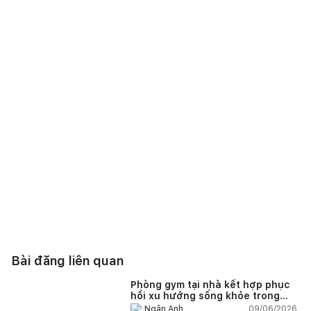
Bài đăng liên quan
Phòng gym tại nhà kết hợp phục
hồi xu hướng sống khỏe trong
nhà hiện đại
09/06/2026,
Ngân Anh