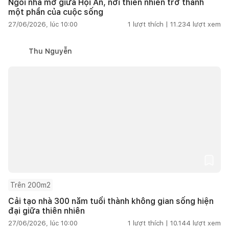
Ngôi nhà mở giữa Hội An, nơi thiên nhiên trở thành
một phần của cuộc sống
27/06/2026, lúc 10:00
1
lượt thích |
11.234
lượt xem
Thu Nguyễn
Trên 200m2
Cải tạo nhà 300 năm tuổi thành không gian sống hiện
đại giữa thiên nhiên
27/06/2026, lúc 10:00
1
lượt thích |
10.144
lượt xem