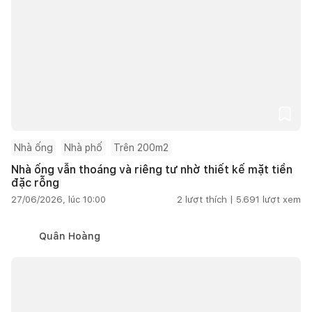
Nhà ống
Nhà phố
Trên 200m2
Nhà ống vẫn thoáng và riêng tư nhờ thiết kế mặt tiền
đặc rỗng
27/06/2026, lúc 10:00
2
lượt thích |
5.691
lượt xem
Quân Hoàng