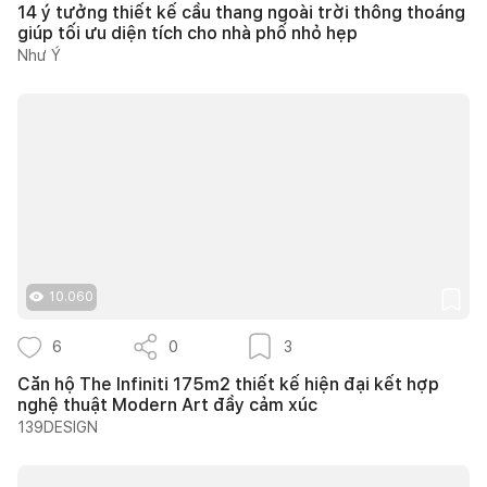
14 ý tưởng thiết kế cầu thang ngoài trời thông thoáng
giúp tối ưu diện tích cho nhà phố nhỏ hẹp
Như Ý
10.060
6
0
3
Căn hộ The Infiniti 175m2 thiết kế hiện đại kết hợp
nghệ thuật Modern Art đầy cảm xúc
139DESIGN