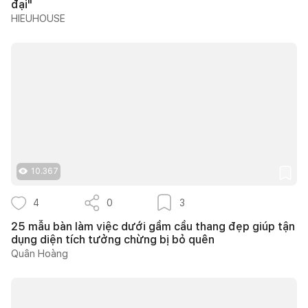
đại"
HIEUHOUSE
10.367
4
0
3
25 mẫu bàn làm việc dưới gầm cầu thang đẹp giúp tận
dụng diện tích tưởng chừng bị bỏ quên
Quân Hoàng