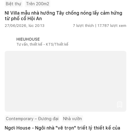
Biệt thự
Trên 200m2
NI Villa mẫu nhà hướng Tây chống nóng lấy cảm hứng
từ phố cổ Hội An
27/06/2026, lúc 20:13
7
lượt thích |
17.787
lượt xem
HIEUHOUSE
Tư vấn, thiết kế - KTS/Thiết kế
Contemporary – Đương đại
Nhà vườn
Ngơi House - Ngôi nhà "vẽ trọn" triết lý thiết kế của