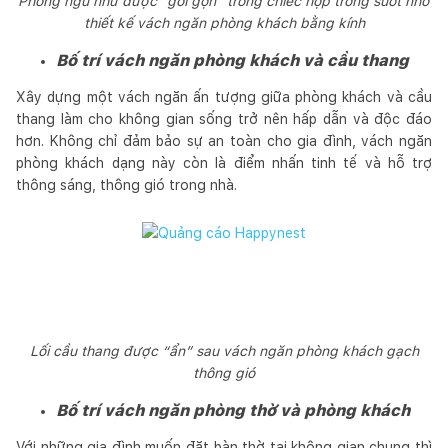
Phòng ngủ như được “gói gọn” trong chiếc hộp trong suốt nhờ
thiết kế vách ngăn phòng khách bằng kính
Bố trí vách ngăn phòng khách và cầu thang
Xây dựng một vách ngăn ấn tượng giữa phòng khách và cầu
thang làm cho không gian sống trở nên hấp dẫn và độc đáo
hơn. Không chỉ đảm bảo sự an toàn cho gia đình, vách ngăn
phòng khách dạng này còn là điểm nhấn tinh tế và hỗ trợ
thông sáng, thông gió trong nhà.
Lối cầu thang được “ẩn” sau vách ngăn phòng khách gạch
thông gió
Bố trí vách ngăn phòng thờ và phòng khách
Với những gia đình muốn đặt bàn thờ tại không gian chung thì