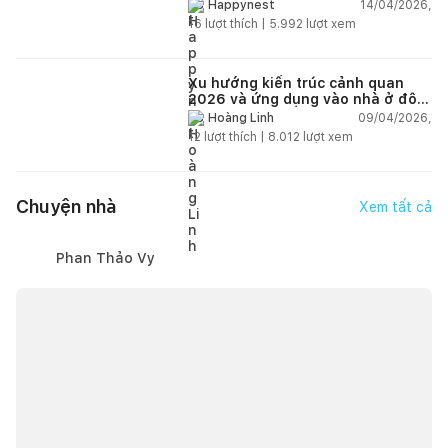
cảm hứng thiết kế nội thất
14/04/2026,
Happynest
16
lượt thích |
5.992
lượt xem
Xu hướng kiến trúc cảnh quan
2026 và ứng dụng vào nhà ở đô
thị hiện đại
09/04/2026,
Hoàng Linh
12
lượt thích |
8.012
lượt xem
Chuyện nhà
Xem tất cả
Phan Thảo Vy