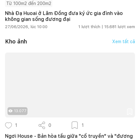
Từ 100m2 đến 200m2
Nhà Đạ Huoai ở Lâm Đồng đưa ký ức gia đình vào
không gian sống đương đại
27/06/2026, lúc 10:00
1
lượt thích |
15.681
lượt xem
Kho ảnh
Xem tất cả
13.077
1
0
1
Ngơi House - Bản hòa tấu giữa "cổ truyền" và "đương