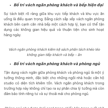
Bố trí vách ngăn phòng khách và bếp hiện đại
Sự tách biệt rõ ràng giữa khu vực tiếp khách và khu vực ăn
uống là điều quan trọng. Bằng cách sắp xếp vách ngăn phòng
khách bên cạnh căn nhà bếp một cách hợp lý, bạn có thể tận
dụng các không gian hiệu quả và thuận tiện cho sinh hoạt
hàng ngày.
Vách ngăn phòng khách kiêm kệ sách phân tách khéo léo
không gian tiếp khách và bếp - ăn
Bố trí vách ngăn phòng khách và phòng ngủ
Tận dụng vách ngăn giữa phòng khách và phòng ngủ là một ý
tưởng thông minh, đặc biệt cho những ngôi nhà hoặc căn hộ
studio có diện tích khiêm tốn. Vách ngăn phòng khách trong
trường hợp này không chỉ tạo ra sự phân chia lý tưởng mà còn
đảm bảo tính riêng tư và sự thoải mái cho phòng ngủ.