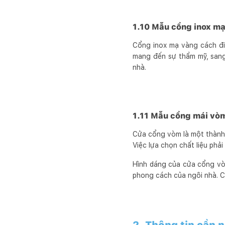
1.10 Mẫu cổng inox m
Cổng inox mạ vàng cách đi
mang đến sự thẩm mỹ, sang
nhà.
1.11 Mẫu cổng mái vò
Cửa cổng vòm là một thành 
Việc lựa chọn chất liệu phả
Hình dáng của cửa cổng vòm
phong cách của ngôi nhà. C