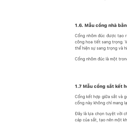
1.6. Mẫu cổng nhà bằ
Cổng nhôm đúc được tạo ra 
công hoa tiết sang trọng. 
thể hiện sự sang trọng và h
Cổng nhôm đúc là một trong
1.7 Mẫu cổng sắt kết 
Cổng kết hợp giữa sắt và g
cổng này không chỉ mang lạ
Đây là lựa chọn tuyệt vời c
cáp của sắt, tạo nên một k