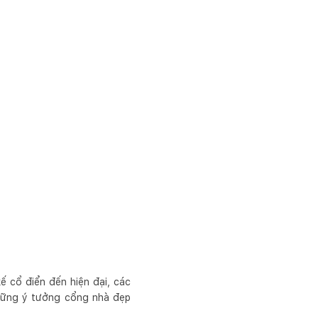
ế cổ điển đến hiện đại, các
hững ý tưởng cổng nhà đẹp