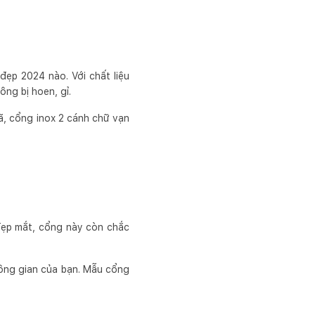
ẹp 2024 nào. Với chất liệu
ông bị hoen, gỉ.
ã, cổng inox 2 cánh chữ vạn
đẹp mắt, cổng này còn chắc
hông gian của bạn. Mẫu cổng