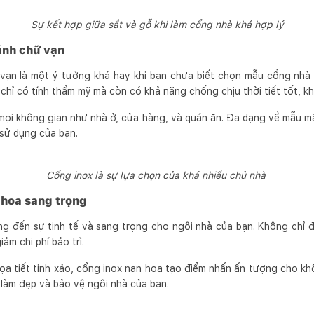
Sự kết hợp giữa sắt và gỗ khi làm cổng nhà khá hợp lý
ánh chữ vạn
vạn là một ý tưởng khá hay khi bạn chưa biết chọn mẫu cổng nhà đ
chỉ có tính thẩm mỹ mà còn có khả năng chống chịu thời tiết tốt, kh
 mọi không gian như nhà ở, cửa hàng, và quán ăn. Đa dạng về mẫu m
 sử dụng của bạn.
Cổng inox là sự lựa chọn của khá nhiều chủ nhà
 hoa sang trọng
g đến sự tinh tế và sang trọng cho ngôi nhà của bạn. Không chỉ 
iảm chi phí bảo trì.
a tiết tinh xảo, cổng inox nan hoa tạo điểm nhấn ấn tượng cho k
 làm đẹp và bảo vệ ngôi nhà của bạn.