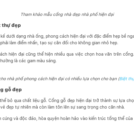
Tham khảo mẫu cổng nhà đẹp nhà phố hiện đại
t thự đẹp
kế dưới dạng nhà ống, phong cách hiện đại với đặc điểm hẹp bề ng
 phải làm điểm nhấn, tạo sự cân đối cho không gian nhỏ hẹp.
ch hiện đại cũng thể hiện nhiều qua việc chọn hoa văn trên cổng.
thường là các gam màu sáng.
ho nhà phố phong cách hiện đại có nhiều lựa chọn cho bạn (
Biệt th
ng gỗ đẹp
ể bỏ qua chất liệu gỗ. Cổng gỗ đẹp hiện đại trở thành sự lựa chọn
vẻ đẹp tự nhiên mà còn làm tôn lên sự sang trọng cho căn nhà.
 cúng và độc đáo, hòa quyện hoàn hảo vào kiến trúc tổng thể của