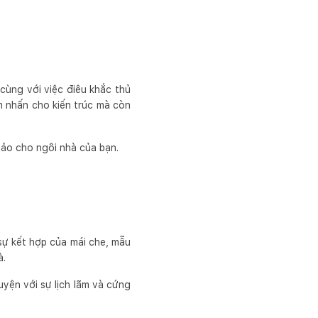
cùng với việc điêu khắc thủ
m nhấn cho kiến trúc mà còn
ảo cho ngôi nhà của bạn.
sự kết hợp của mái che, mẫu
à.
uyện với sự lịch lãm và cứng