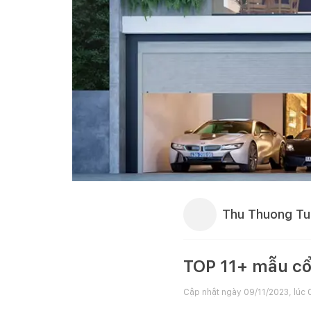
Thu Thuong T
TOP 11+ mẫu cổ
Cập nhật ngày
09/11/2023, lúc 