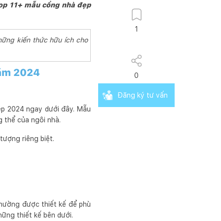
op 11+ mẫu cổng nhà đẹp
1
hững kiến thức hữu ích cho
năm 2024
0
Đăng ký tư vấn
ẹp 2024 ngay dưới đây. Mẫu
g thể của ngôi nhà.
tượng riêng biệt.
hường được thiết kế để phù
ững thiết kế bên dưới.