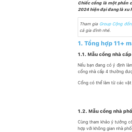
Chiếc cổng là một phần c
2024 hiện đại đang là xu 
Tham gia
Group Cộng đồn
cả gia đình nhé.
1. Tổng hợp 11+ m
1.1. Mẫu cổng nhà cấp
Nếu bạn đang có ý định là
cổng nhà cấp 4 thường được 
Cổng có thể làm từ các vật l
1.2. Mẫu cổng nhà ph
Cùng tham khảo ý tưởng cổ
hợp với không gian nhà phố