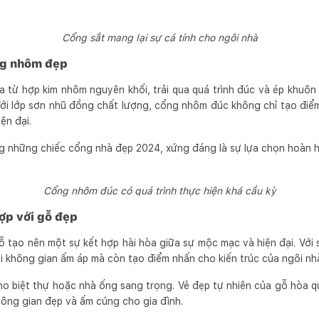
Cổng sắt mang lại sự cá tính cho ngôi nhà
ng nhôm đẹp
từ hợp kim nhôm nguyên khối, trải qua quá trình đúc và ép khuôn 
Với lớp sơn nhũ đồng chất lượng, cổng nhôm đúc không chỉ tạo điể
iện đại.
 những chiếc cổng nhà đẹp 2024, xứng đáng là sự lựa chọn hoàn h
Cổng nhôm đúc có quá trình thực hiện khá cầu kỳ
hợp với gỗ đẹp
ỗ tạo nên một sự kết hợp hài hòa giữa sự mộc mạc và hiện đại. Với 
i không gian ấm áp mà còn tạo điểm nhấn cho kiến trúc của ngôi nh
ho biệt thự hoặc nhà ống sang trọng. Vẻ đẹp tự nhiên của gỗ hòa q
hông gian đẹp và ấm cúng cho gia đình.