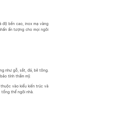
à độ bền cao, inox mạ vàng
nhấn ấn tượng cho mọi ngôi
g như gỗ, sắt, đá, bê tông.
 bảo tính thẩm mỹ.
thuộc vào kiểu kiến trúc và
 tổng thể ngôi nhà.