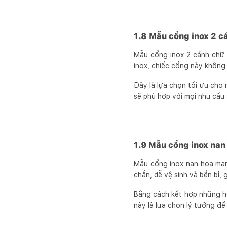
1.8 Mẫu cổng inox 2 c
Mẫu cổng inox 2 cánh chữ 
inox, chiếc cổng này không 
Đây là lựa chọn tối ưu cho
sẽ phù hợp với mọi nhu cầu
1.9 Mẫu cổng inox nan
Mẫu cổng inox nan hoa man
chắn, dễ vệ sinh và bền bỉ, g
Bằng cách kết hợp những họ
này là lựa chọn lý tưởng để