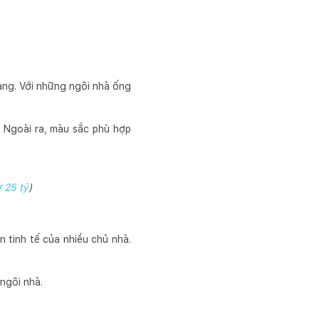
ang. Với những ngôi nhà ống
 Ngoài ra, màu sắc phù hợp
ự 25 tỷ
)
 tinh tế của nhiều chủ nhà.
 ngôi nhà.