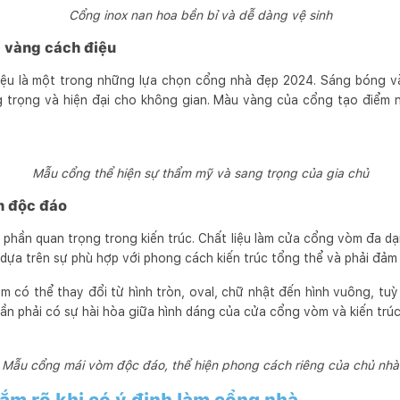
Cổng inox nan hoa bền bỉ và dễ dàng vệ sinh
ạ vàng cách điệu
ệu là một trong những lựa chọn cổng nhà đẹp 2024. Sáng bóng v
 trọng và hiện đại cho không gian. Màu vàng của cổng tạo điểm 
Mẫu cổng thể hiện sự thẩm mỹ và sang trọng của gia chủ
m độc đáo
phần quan trọng trong kiến trúc. Chất liệu làm cửa cổng vòm đa dạn
i dựa trên sự phù hợp với phong cách kiến trúc tổng thể và phải đảm
 có thể thay đổi từ hình tròn, oval, chữ nhật đến hình vuông, tuỳ 
ần phải có sự hài hòa giữa hình dáng của cửa cổng vòm và kiến trúc
Mẫu cổng mái vòm độc đáo, thể hiện phong cách riêng của chủ nhà