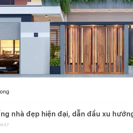
uong
ng nhà đẹp hiện đại, dẫn đầu xu hướ
00:57