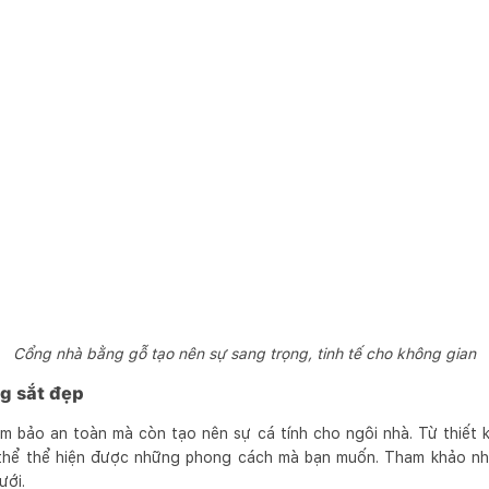
Cổng nhà bằng gỗ tạo nên sự sang trọng, tinh tế cho không gian
g sắt đẹp
 bảo an toàn mà còn tạo nên sự cá tính cho ngôi nhà. Từ thiết k
thể thể hiện được những phong cách mà bạn muốn. Tham khảo n
ưới.