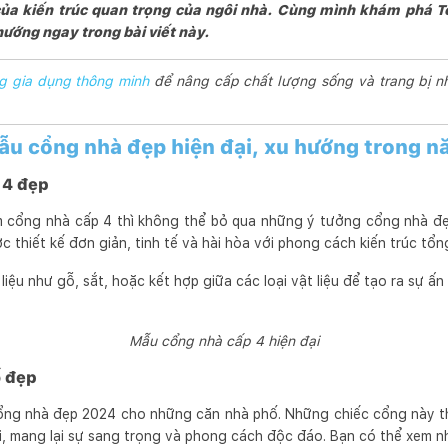
ủa kiến trúc quan trọng của ngôi nhà. Cùng mình
khám phá T
hướng ngay trong bài viết này.
g gia dụng thông minh
để nâng cấp chất lượng sống và trang bị n
ẫu cổng nhà đẹp hiện đại, xu hướng trong 
 4 đẹp
m cổng nhà cấp 4 thì không thể bỏ qua những ý tưởng cổng nhà đ
thiết kế đơn giản, tinh tế và hài hòa với phong cách kiến trúc tổn
iệu như gỗ, sắt, hoặc kết hợp giữa các loại vật liệu để tạo ra sự ấn 
Mẫu cổng nhà cấp 4 hiện đại
ố đẹp
ng nhà đẹp 2024 cho những căn nhà phố. Những chiếc cổng này t
i, mang lại sự sang trọng và phong cách độc đáo. Bạn có thể xem nh