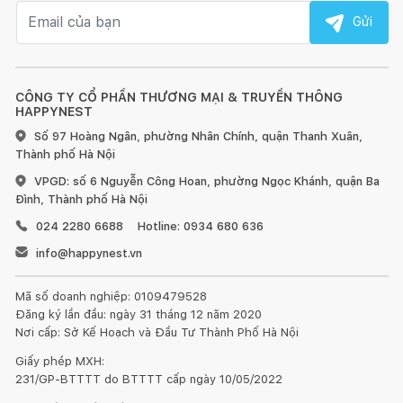
Email nhận tin
Gửi
CÔNG TY CỔ PHẦN THƯƠNG MẠI & TRUYỀN THÔNG
HAPPYNEST
Số 97 Hoàng Ngân, phường Nhân Chính, quận Thanh Xuân,
Thành phố Hà Nội
VPGD: số 6 Nguyễn Công Hoan, phường Ngọc Khánh, quận Ba
Đình, Thành phố Hà Nội
024 2280 6688
Hotline: 0934 680 636
info@happynest.vn
Mã số doanh nghiệp: 0109479528
Đăng ký lần đầu: ngày 31 tháng 12 năm 2020
Nơi cấp: Sở Kế Hoạch và Đầu Tư Thành Phố Hà Nội
Giấy phép MXH:
231/GP-BTTTT do BTTTT cấp ngày 10/05/2022