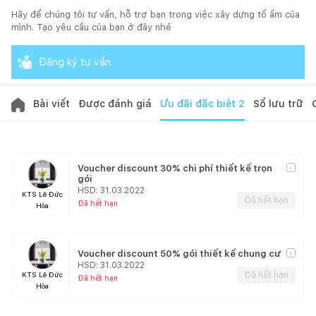
Hãy để chúng tôi tư vấn, hỗ trợ bạn trong việc xây dựng tổ ấm của
mình. Tạo yêu cầu của bạn ở đây nhé
Đăng ký tư vấn
Bài viết
Được đánh giá
Ưu đãi đặc biệt
2
Sổ lưu trữ
Voucher discount 30% chi phí thiết kế trọn
gói
HSD:
31.03.2022
KTS Lê Đức
Đã hết hạn
Đã hết hạn
Hòa
Voucher discount 50% gói thiết kế chung cư
HSD:
31.03.2022
KTS Lê Đức
Đã hết hạn
Đã hết hạn
Hòa