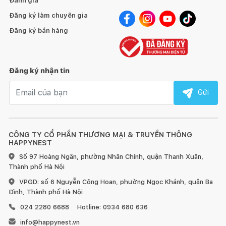
Đánh giá
Đăng ký làm chuyên gia
Đăng ký bán hàng
Đăng ký nhận tin
Email nhận tin
Gửi
CÔNG TY CỔ PHẦN THƯƠNG MẠI & TRUYỀN THÔNG
HAPPYNEST
Số 97 Hoàng Ngân, phường Nhân Chính, quận Thanh Xuân,
Thành phố Hà Nội
VPGD: số 6 Nguyễn Công Hoan, phường Ngọc Khánh, quận Ba
Đình, Thành phố Hà Nội
024 2280 6688
Hotline: 0934 680 636
info@happynest.vn