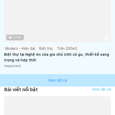
4.181
Modern - Hiện đại
Biệt thự
Trên 200m2
Biệt thự tại Nghệ An của gia chủ U40 có gu, thiết kế sang
trọng và hợp thời
Happynest
Xem tất cả
Bài viết nổi bật
Xem tất cả