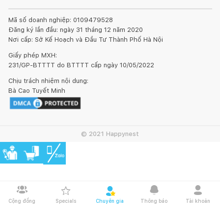
Mã số doanh nghiệp: 0109479528
Đăng ký lần đầu: ngày 31 tháng 12 năm 2020
Nơi cấp: Sở Kế Hoạch và Đầu Tư Thành Phố Hà Nội
Giấy phép MXH:
231/GP-BTTTT do BTTTT cấp ngày 10/05/2022
Chịu trách nhiệm nội dung:
Kết nối thiết kế, thi công
Bà Cao Tuyết Minh
© 2021 Happynest
Cộng đồng
Specials
Chuyên gia
Thông báo
Tài khoản