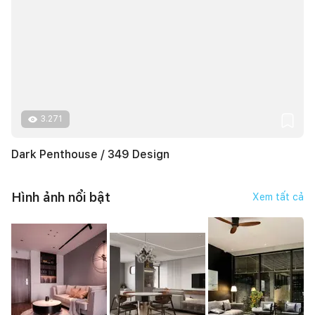
3.271
Dark Penthouse / 349 Design
Hình ảnh nổi bật
Xem tất cả