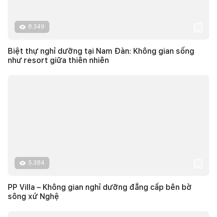
8.349
Biệt thự nghỉ dưỡng tại Nam Đàn: Không gian sống
như resort giữa thiên nhiên
5.384
PP Villa – Không gian nghỉ dưỡng đẳng cấp bên bờ
sông xứ Nghệ