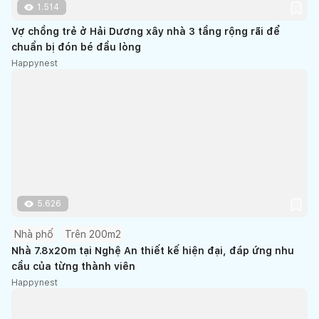
1.514
Vợ chồng trẻ ở Hải Dương xây nhà 3 tầng rộng rãi để
chuẩn bị đón bé đầu lòng
Happynest
5.626
Nhà phố
Trên 200m2
Nhà 7.8x20m tại Nghệ An thiết kế hiện đại, đáp ứng nhu
cầu của từng thành viên
Happynest