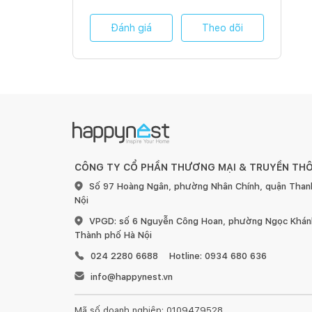
Đánh giá
Theo dõi
CÔNG TY CỔ PHẦN THƯƠNG MẠI & TRUYỀN TH
Số 97 Hoàng Ngân, phường Nhân Chính, quận Than
Nội
VPGD: số 6 Nguyễn Công Hoan, phường Ngọc Khánh
Thành phố Hà Nội
024 2280 6688
Hotline: 0934 680 636
info@happynest.vn
Mã số doanh nghiệp: 0109479528