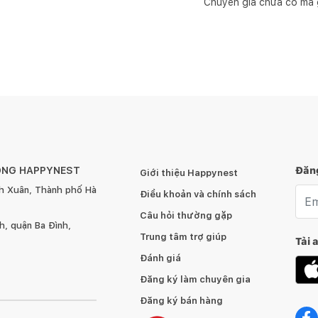
Chuyên gia chưa có mã 
ÔNG HAPPYNEST
Đăng
Giới thiệu Happynest
h Xuân, Thành phố Hà
Emai
Điều khoản và chính sách
Câu hỏi thường gặp
, quận Ba Đình,
Trung tâm trợ giúp
Tải 
Đánh giá
Đăng ký làm chuyên gia
Đăng ký bán hàng