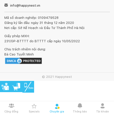
info@happynest.vn
Mã số doanh nghiệp: 0109479528
Đăng ký lần đầu: ngày 31 tháng 12 năm 2020
Nơi cấp: Sở Kế Hoạch và Đầu Tư Thành Phố Hà Nội
Giấy phép MXH:
231/GP-BTTTT do BTTTT cấp ngày 10/05/2022
Chịu trách nhiệm nội dung:
Bà Cao Tuyết Minh
© 2021 Happynest
Cộng đồng
Specials
Chuyên gia
Thông báo
Tài khoản