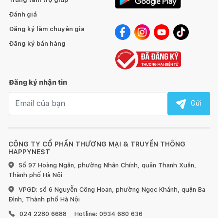
Đánh giá
Đăng ký làm chuyên gia
Đăng ký bán hàng
Đăng ký nhận tin
Email nhận tin
Gửi
CÔNG TY CỔ PHẦN THƯƠNG MẠI & TRUYỀN THÔNG
HAPPYNEST
Số 97 Hoàng Ngân, phường Nhân Chính, quận Thanh Xuân,
Thành phố Hà Nội
VPGD: số 6 Nguyễn Công Hoan, phường Ngọc Khánh, quận Ba
Đình, Thành phố Hà Nội
024 2280 6688
Hotline: 0934 680 636