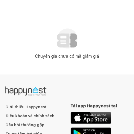
Chuyên gia chưa có mã giảm giá
Tải app Happynest tại
Giới thiệu Happynest
Điều khoản và chính sách
Câu hỏi thường gặp
Trung tâm trợ giúp