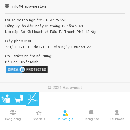
info@happynest.vn
Mã số doanh nghiệp: 0109479528
Đăng ký lần đầu: ngày 31 tháng 12 năm 2020
Nơi cấp: Sở Kế Hoạch và Đầu Tư Thành Phố Hà Nội
Giấy phép MXH:
231/GP-BTTTT do BTTTT cấp ngày 10/05/2022
Chịu trách nhiệm nội dung:
Bà Cao Tuyết Minh
© 2021 Happynest
Cộng đồng
Specials
Chuyên gia
Thông báo
Tài khoản