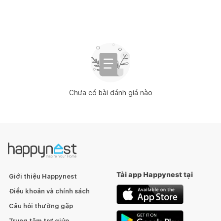
Chưa có bài đánh giá nào
Tải app Happynest tại
Giới thiệu Happynest
Điều khoản và chính sách
Câu hỏi thường gặp
Trung tâm trợ giúp