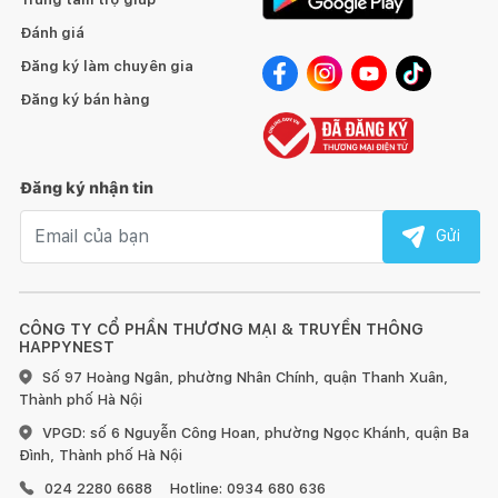
Đánh giá
Đăng ký làm chuyên gia
Đăng ký bán hàng
Đăng ký nhận tin
Email nhận tin
Gửi
CÔNG TY CỔ PHẦN THƯƠNG MẠI & TRUYỀN THÔNG
HAPPYNEST
Số 97 Hoàng Ngân, phường Nhân Chính, quận Thanh Xuân,
Thành phố Hà Nội
VPGD: số 6 Nguyễn Công Hoan, phường Ngọc Khánh, quận Ba
Đình, Thành phố Hà Nội
024 2280 6688
Hotline: 0934 680 636