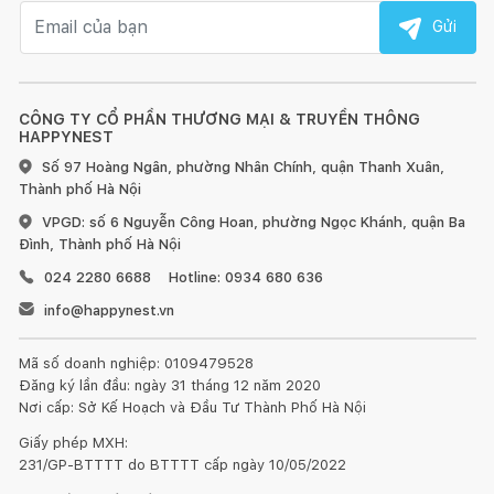
Email nhận tin
Gửi
CÔNG TY CỔ PHẦN THƯƠNG MẠI & TRUYỀN THÔNG
HAPPYNEST
Số 97 Hoàng Ngân, phường Nhân Chính, quận Thanh Xuân,
Thành phố Hà Nội
VPGD: số 6 Nguyễn Công Hoan, phường Ngọc Khánh, quận Ba
Đình, Thành phố Hà Nội
024 2280 6688
Hotline: 0934 680 636
info@happynest.vn
Mã số doanh nghiệp: 0109479528
Đăng ký lần đầu: ngày 31 tháng 12 năm 2020
Nơi cấp: Sở Kế Hoạch và Đầu Tư Thành Phố Hà Nội
Giấy phép MXH:
231/GP-BTTTT do BTTTT cấp ngày 10/05/2022