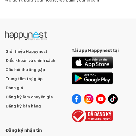
We don't build your house, we build your dream
Tải app Happynest tại
Giới thiệu Happynest
Điều khoản và chính sách
Câu hỏi thường gặp
Trung tâm trợ giúp
Đánh giá
Đăng ký làm chuyên gia
Đăng ký bán hàng
Đăng ký nhận tin