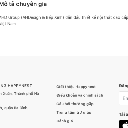
Mô tả chuyên gia
AHD Group (AHDesign & Bếp Xinh) dẫn đầu thiết kế nội thất cao cấp 
Việt Nam
ÔNG HAPPYNEST
Đăng
Giới thiệu Happynest
h Xuân, Thành phố Hà
Emai
Điều khoản và chính sách
Câu hỏi thường gặp
, quận Ba Đình,
Trung tâm trợ giúp
Tải 
Đánh giá