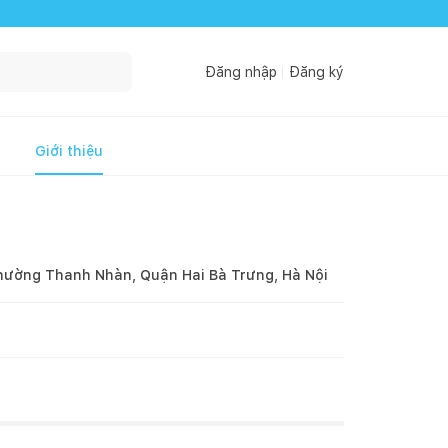
Đăng nhập
Đăng ký
Giới thiệu
hường Thanh Nhàn, Quận Hai Bà Trưng, Hà Nội