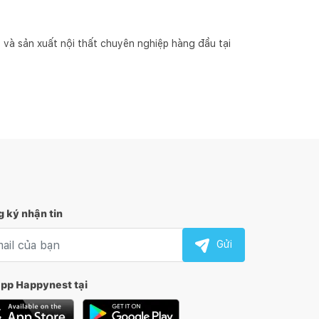
và sản xuất nội thất chuyên nghiệp hàng đầu tại 
 ký nhận tin
l nhận tin
Gửi
app Happynest tại