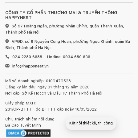
CÔNG TY CỔ PHẦN THƯƠNG MẠI & TRUYỀN THÔNG
HAPPYNEST
Số 97 Hoàng Ngân, phường Nhân Chính, quận Thanh Xuân,
Thành phố Hà Nội
VPGD: số 6 Nguyễn Công Hoan, phường Ngọc Khánh, quận Ba
Đình, Thành phố Hà Nội
024 2280 6688
Hotline: 0934 680 636
info@happynest.vn
Mã số doanh nghiệp: 0109479528
Đăng ký lần đầu: ngày 31 tháng 12 năm 2020
Nơi cấp: Sở Kế Hoạch và Đầu Tư Thành Phố Hà Nội
Giấy phép MXH:
231/GP-BTTTT do BTTTT cấp ngày 10/05/2022
Chịu trách nhiệm nội dung:
Kết nối thiết kế, thi công
Bà Cao Tuyết Minh