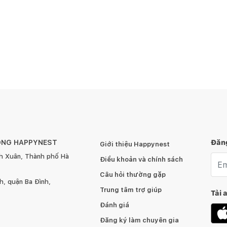
ÔNG HAPPYNEST
Đăng
Giới thiệu Happynest
h Xuân, Thành phố Hà
Emai
Điều khoản và chính sách
Câu hỏi thường gặp
, quận Ba Đình,
Trung tâm trợ giúp
Tải 
Đánh giá
Đăng ký làm chuyên gia