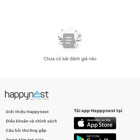
Chưa có bài đánh giá nào
Tải app Happynest tại
Giới thiệu Happynest
Điều khoản và chính sách
Câu hỏi thường gặp
Trung tâm trợ giúp