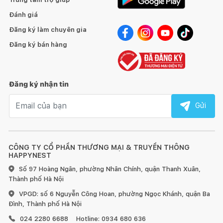
Đánh giá
Đăng ký làm chuyên gia
Đăng ký bán hàng
Đăng ký nhận tin
Email nhận tin
Gửi
CÔNG TY CỔ PHẦN THƯƠNG MẠI & TRUYỀN THÔNG
HAPPYNEST
Số 97 Hoàng Ngân, phường Nhân Chính, quận Thanh Xuân,
Thành phố Hà Nội
VPGD: số 6 Nguyễn Công Hoan, phường Ngọc Khánh, quận Ba
Đình, Thành phố Hà Nội
024 2280 6688
Hotline: 0934 680 636