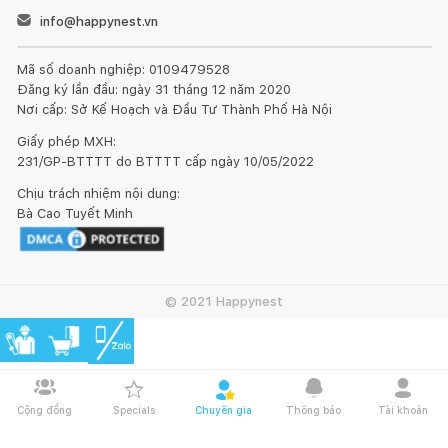
info@happynest.vn
Mã số doanh nghiệp: 0109479528
Đăng ký lần đầu: ngày 31 tháng 12 năm 2020
Nơi cấp: Sở Kế Hoạch và Đầu Tư Thành Phố Hà Nội
Giấy phép MXH:
231/GP-BTTTT do BTTTT cấp ngày 10/05/2022
Chịu trách nhiệm nội dung:
Bà Cao Tuyết Minh
© 2021 Happynest
Cộng đồng
Specials
Chuyên gia
Thông báo
Tài khoản