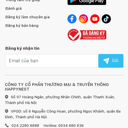
Đánh giá
Đăng ký làm chuyên gia
Đăng ký bán hàng
Đăng ký nhận tin
Email nhận tin
Gửi
CÔNG TY CỔ PHẦN THƯƠNG MẠI & TRUYỀN THÔNG
HAPPYNEST
Số 97 Hoàng Ngân, phường Nhân Chính, quận Thanh Xuân,
Thành phố Hà Nội
VPGD: số 6 Nguyễn Công Hoan, phường Ngọc Khánh, quận Ba
Đình, Thành phố Hà Nội
024 2280 6688
Hotline: 0934 680 636