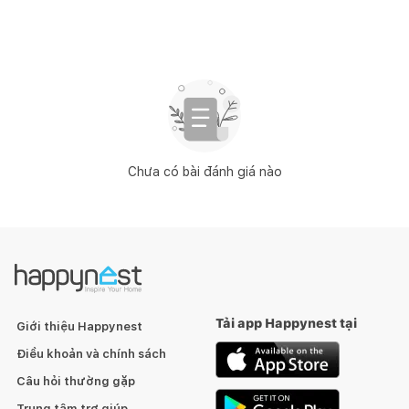
Chưa có bài đánh giá nào
Tải app Happynest tại
Giới thiệu Happynest
Điều khoản và chính sách
Câu hỏi thường gặp
Trung tâm trợ giúp