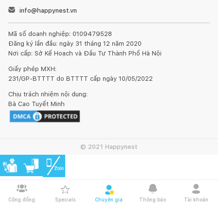
info@happynest.vn
Mã số doanh nghiệp: 0109479528
Đăng ký lần đầu: ngày 31 tháng 12 năm 2020
Nơi cấp: Sở Kế Hoạch và Đầu Tư Thành Phố Hà Nội
Giấy phép MXH:
231/GP-BTTTT do BTTTT cấp ngày 10/05/2022
Chịu trách nhiệm nội dung:
Bà Cao Tuyết Minh
© 2021 Happynest
Cộng đồng
Specials
Chuyên gia
Thông báo
Tài khoản