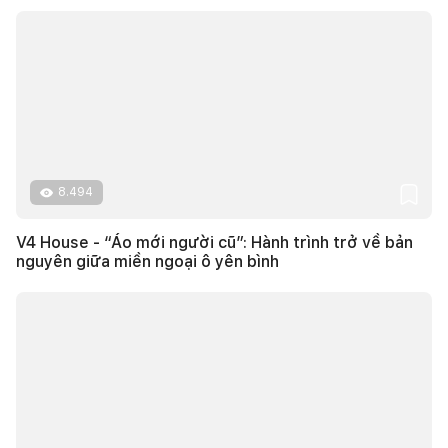
8.494
V4 House - “Áo mới người cũ”: Hành trình trở về bản
nguyên giữa miền ngoại ô yên bình