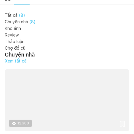
Tất cả
(
8
)
Chuyện nhà
(
8
)
Kho ảnh
Review
Thảo luận
Chợ đồ cũ
Chuyện nhà
Xem tất cả
12.380