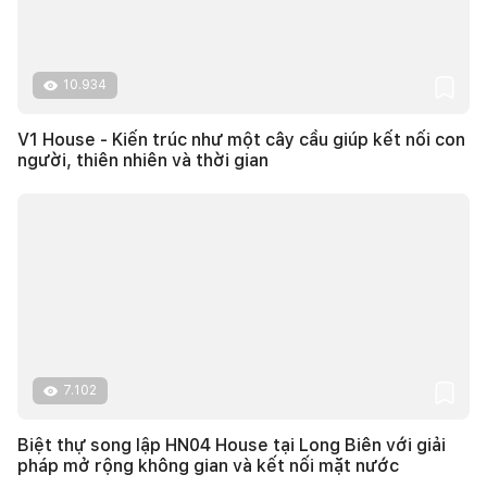
10.934
V1 House - Kiến trúc như một cây cầu giúp kết nối con
người, thiên nhiên và thời gian
7.102
Biệt thự song lập HN04 House tại Long Biên với giải
pháp mở rộng không gian và kết nối mặt nước