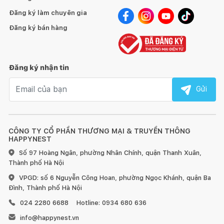
Đăng ký làm chuyên gia
Đăng ký bán hàng
Đăng ký nhận tin
Email nhận tin
Gửi
CÔNG TY CỔ PHẦN THƯƠNG MẠI & TRUYỀN THÔNG
HAPPYNEST
Số 97 Hoàng Ngân, phường Nhân Chính, quận Thanh Xuân,
Thành phố Hà Nội
VPGD: số 6 Nguyễn Công Hoan, phường Ngọc Khánh, quận Ba
Đình, Thành phố Hà Nội
024 2280 6688
Hotline: 0934 680 636
info@happynest.vn