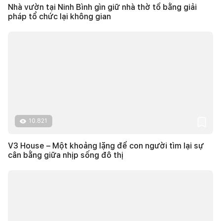
Nhà vườn tại Ninh Bình gìn giữ nhà thờ tổ bằng giải
pháp tổ chức lại không gian
10.821
V3 House – Một khoảng lặng để con người tìm lại sự
cân bằng giữa nhịp sống đô thị