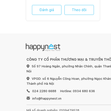
Đánh giá
Theo dõi
CÔNG TY CỔ PHẦN THƯƠNG MẠI & TRUYỀN TH
Số 97 Hoàng Ngân, phường Nhân Chính, quận Than
Nội
VPGD: số 6 Nguyễn Công Hoan, phường Ngọc Khánh
Thành phố Hà Nội
024 2280 6688
Hotline: 0934 680 636
info@happynest.vn
Mã số doanh nghiệp: 0109479528