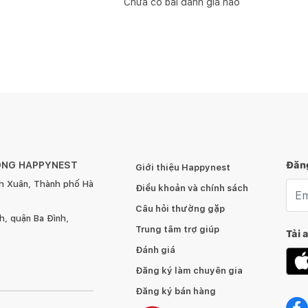
Chưa có bài đánh giá nào
ÔNG HAPPYNEST
Đăng
Giới thiệu Happynest
h Xuân, Thành phố Hà
Emai
Điều khoản và chính sách
Câu hỏi thường gặp
, quận Ba Đình,
Trung tâm trợ giúp
Tải 
Đánh giá
Đăng ký làm chuyên gia
Đăng ký bán hàng