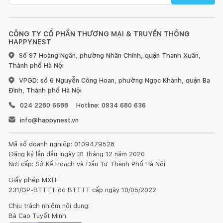
CÔNG TY CỔ PHẦN THƯƠNG MẠI & TRUYỀN THÔNG
HAPPYNEST
Số 97 Hoàng Ngân, phường Nhân Chính, quận Thanh Xuân,
Thành phố Hà Nội
VPGD: số 6 Nguyễn Công Hoan, phường Ngọc Khánh, quận Ba
Đình, Thành phố Hà Nội
024 2280 6688
Hotline: 0934 680 636
info@happynest.vn
Mã số doanh nghiệp: 0109479528
Đăng ký lần đầu: ngày 31 tháng 12 năm 2020
Nơi cấp: Sở Kế Hoạch và Đầu Tư Thành Phố Hà Nội
Giấy phép MXH:
231/GP-BTTTT do BTTTT cấp ngày 10/05/2022
Chịu trách nhiệm nội dung:
Bà Cao Tuyết Minh