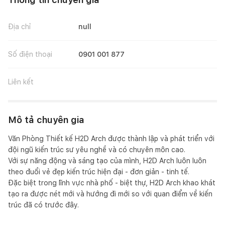
Địa chỉ
null
Số điện thoại
0901 001 877
Liên kết
Mô tả chuyên gia
Văn Phòng Thiết kế H2D Arch được thành lập và phát triển với 
đội ngũ kiến trúc sư yêu nghề và có chuyên môn cao.

Với sự năng động và sáng tạo của mình, H2D Arch luôn luôn 
theo đuổi vẻ đẹp kiến trúc hiện đại - đơn giản - tinh tế.

Đặc biệt trong lĩnh vực nhà phố - biệt thự, H2D Arch khao khát 
tạo ra được nét mới và hướng đi mới so với quan điểm về kiến 
trúc đã có trước đây.