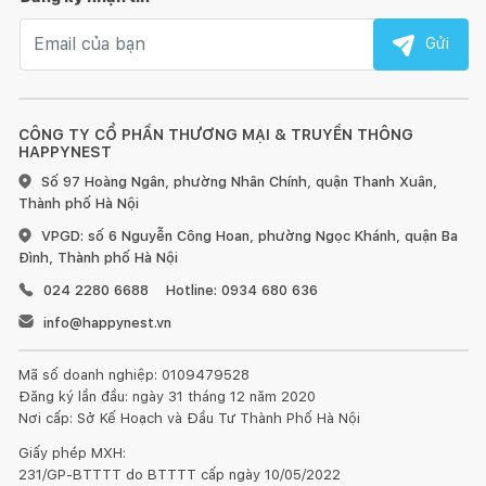
Email nhận tin
Gửi
CÔNG TY CỔ PHẦN THƯƠNG MẠI & TRUYỀN THÔNG
HAPPYNEST
Số 97 Hoàng Ngân, phường Nhân Chính, quận Thanh Xuân,
Thành phố Hà Nội
VPGD: số 6 Nguyễn Công Hoan, phường Ngọc Khánh, quận Ba
Đình, Thành phố Hà Nội
024 2280 6688
Hotline: 0934 680 636
info@happynest.vn
Mã số doanh nghiệp: 0109479528
Đăng ký lần đầu: ngày 31 tháng 12 năm 2020
Nơi cấp: Sở Kế Hoạch và Đầu Tư Thành Phố Hà Nội
Giấy phép MXH:
231/GP-BTTTT do BTTTT cấp ngày 10/05/2022