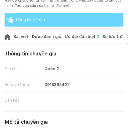
Hãy để chúng tôi tư vấn, hỗ trợ bạn trong việc xây dựng tổ ấm của
mình. Tạo yêu cầu của bạn ở đây nhé
Đăng ký tư vấn
Bài viết
Được đánh giá
Ưu đãi đặc biệt
0
Sổ lưu trữ
Thông tin chuyên gia
Địa chỉ
Quận 7
Số điện thoại
0918392421
Liên kết
Mô tả chuyên gia