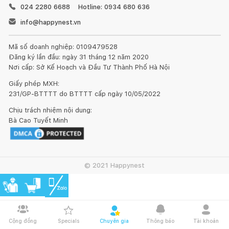
024 2280 6688
Hotline: 0934 680 636
info@happynest.vn
Mã số doanh nghiệp: 0109479528
Đăng ký lần đầu: ngày 31 tháng 12 năm 2020
Nơi cấp: Sở Kế Hoạch và Đầu Tư Thành Phố Hà Nội
Giấy phép MXH:
231/GP-BTTTT do BTTTT cấp ngày 10/05/2022
Chịu trách nhiệm nội dung:
Bà Cao Tuyết Minh
© 2021 Happynest
Cộng đồng
Specials
Chuyên gia
Thông báo
Tài khoản