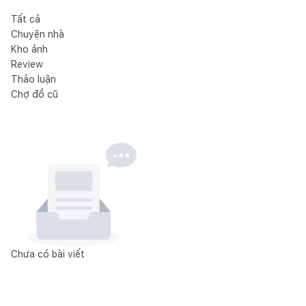
Tất cả
Chuyện nhà
Kho ảnh
Review
Thảo luận
Chợ đồ cũ
Chưa có bài viết