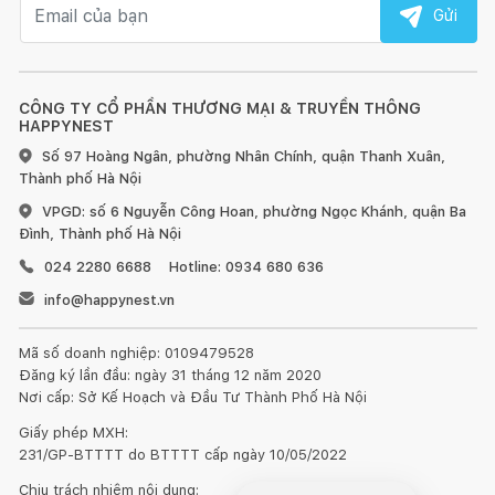
Email nhận tin
Gửi
CÔNG TY CỔ PHẦN THƯƠNG MẠI & TRUYỀN THÔNG
HAPPYNEST
Số 97 Hoàng Ngân, phường Nhân Chính, quận Thanh Xuân,
Thành phố Hà Nội
VPGD: số 6 Nguyễn Công Hoan, phường Ngọc Khánh, quận Ba
Đình, Thành phố Hà Nội
024 2280 6688
Hotline: 0934 680 636
info@happynest.vn
Mã số doanh nghiệp: 0109479528
Đăng ký lần đầu: ngày 31 tháng 12 năm 2020
Nơi cấp: Sở Kế Hoạch và Đầu Tư Thành Phố Hà Nội
Giấy phép MXH:
231/GP-BTTTT do BTTTT cấp ngày 10/05/2022
Chịu trách nhiệm nội dung: