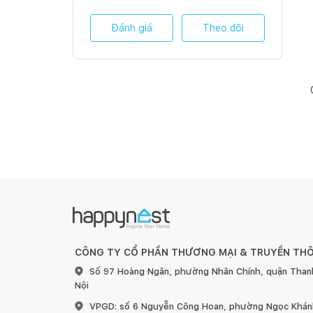
Đánh giá
Theo dõi
CÔNG TY CỔ PHẦN THƯƠNG MẠI & TRUYỀN TH
Số 97 Hoàng Ngân, phường Nhân Chính, quận Than
Nội
VPGD: số 6 Nguyễn Công Hoan, phường Ngọc Khánh