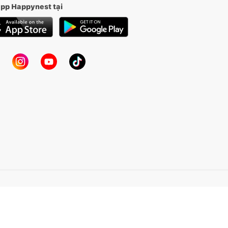
app Happynest tại