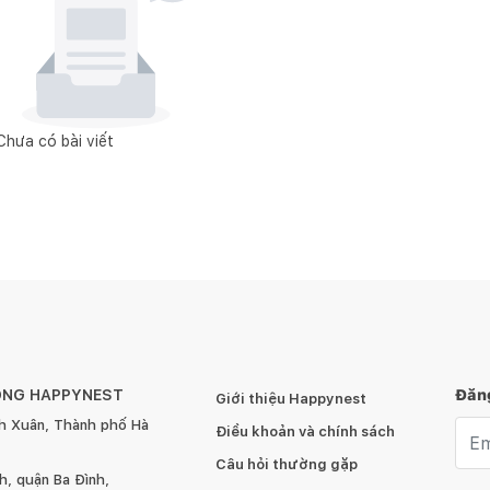
Chưa có bài viết
ÔNG HAPPYNEST
Đăng
Giới thiệu Happynest
h Xuân, Thành phố Hà
Emai
Điều khoản và chính sách
Câu hỏi thường gặp
, quận Ba Đình,