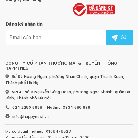
Đăng ký nhận tin
Email nhận tin
Gửi
CÔNG TY CỔ PHẦN THƯƠNG MẠI & TRUYỀN THÔNG
HAPPYNEST
Số 97 Hoàng Ngân, phường Nhân Chính, quận Thanh Xuân,
Thành phố Hà Nội
VPGD: số 6 Nguyễn Công Hoan, phường Ngọc Khánh, quận Ba
Đình, Thành phố Hà Nội
024 2280 6688
Hotline: 0934 680 636
info@happynest.vn
Mã số doanh nghiệp: 0109479528
Đăng ký lần đầu: ngày 31 tháng 12 năm 2020