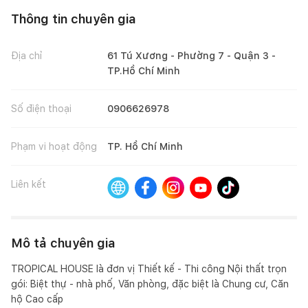
Thông tin chuyên gia
Địa chỉ
61 Tú Xương - Phường 7 - Quận 3 -
TP.Hồ Chí Minh
Số điện thoại
0906626978
Phạm vi hoạt động
TP. Hồ Chí Minh
Liên kết
Mô tả chuyên gia
TROPICAL HOUSE là đơn vị Thiết kế - Thi công Nội thất trọn 
gói: Biệt thự - nhà phố, Văn phòng, đặc biệt là Chung cư, Căn 
hộ Cao cấp 
