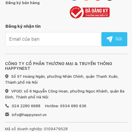
Đăng ký bán hàng
Đăng ký nhận tin
Email nhận tin
Gửi
CÔNG TY CỔ PHẦN THƯƠNG MẠI & TRUYỀN THÔNG
HAPPYNEST
Số 97 Hoàng Ngân, phường Nhân Chính, quận Thanh Xuân,
Thành phố Hà Nội
VPGD: số 6 Nguyễn Công Hoan, phường Ngọc Khánh, quận Ba
Đình, Thành phố Hà Nội
024 2280 6688
Hotline: 0934 680 636
info@happynest.vn
Mã số doanh nghiệp: 0109479528