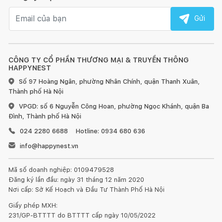
Email nhận tin
Gửi
CÔNG TY CỔ PHẦN THƯƠNG MẠI & TRUYỀN THÔNG
HAPPYNEST
Số 97 Hoàng Ngân, phường Nhân Chính, quận Thanh Xuân,
Thành phố Hà Nội
VPGD: số 6 Nguyễn Công Hoan, phường Ngọc Khánh, quận Ba
Đình, Thành phố Hà Nội
024 2280 6688
Hotline: 0934 680 636
info@happynest.vn
Mã số doanh nghiệp: 0109479528
Đăng ký lần đầu: ngày 31 tháng 12 năm 2020
Nơi cấp: Sở Kế Hoạch và Đầu Tư Thành Phố Hà Nội
Giấy phép MXH:
231/GP-BTTTT do BTTTT cấp ngày 10/05/2022