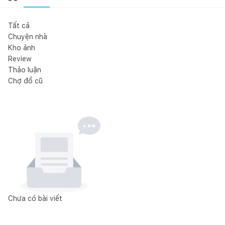
Tất cả
Chuyện nhà
Kho ảnh
Review
Thảo luận
Chợ đồ cũ
Chưa có bài viết